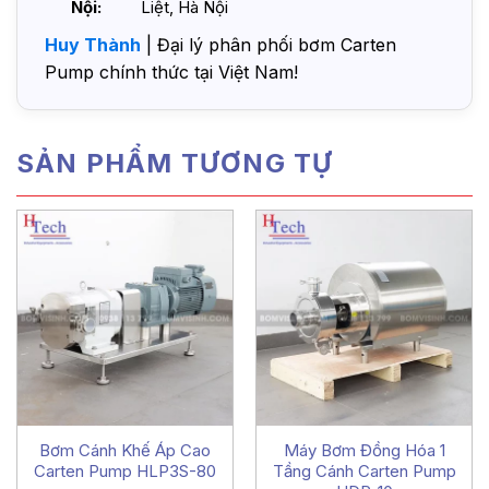
Nội:
Liệt, Hà Nội
Huy Thành
| Đại lý phân phối bơm Carten
Pump chính thức tại Việt Nam!
SẢN PHẨM TƯƠNG TỰ
Bơm Cánh Khế Áp Cao
Máy Bơm Đồng Hóa 1
Carten Pump HLP3S-80
Tầng Cánh Carten Pump