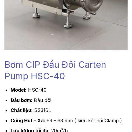
Bơm CIP Đầu Đôi Carten
Pump HSC-40
Model:
HSC-40
Đầu bơm:
Đầu đôi
Chất liệu:
SS316L
Cổng Hút – Xả:
63 – 63 mm ( kiểu kết nối Clamp )
Lưu lượng tối đa:
20m³/h