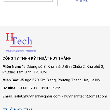
HDP-10
CÔNG TY TNHH KỸ THUẬT HUY THÀNH
Miền Nam:
15 đường số 8, Khu nhà ở Bình Chiểu 2, Khu phố 2,
Phường Tam Bình
, TP.HCM
Miền Bắc:
35 ngõ 570 Kim Giang, Phường Thanh Liệt, Hà Nội
Hotline:
0938113799 - 0938134799
Email:
sale02huythanh@gmail.com - huythanhtech@gmail.com