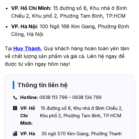
VP. Hồ Chí Minh:
15 đường số 8, Khu nhà ở Bình
Chiểu 2, Khu phố 2, Phường Tam Bình, TP.HCM
VP. Hà Nội:
100 Ngõ 168 Kim Giang, Phường Định
Công, Hà Nội
Tại
Huy Thành
, Quý khách hàng hoàn toàn yên tâm
về chất lượng sản phẩm và giá cả. Liên hệ ngay để
được tư vấn ngay hôm nay!
Thông tin liên hệ
Hotline:
0938 113 799 – 0938 134 799
VP. Hồ
15 đường số 8, Khu nhà ở Bình Chiểu 2,
Chí
Khu phố 2, Phường Tam Bình, TP.HCM
Minh:
VP. Hà
35 ngõ 570 Kim Giang, Phường Thanh