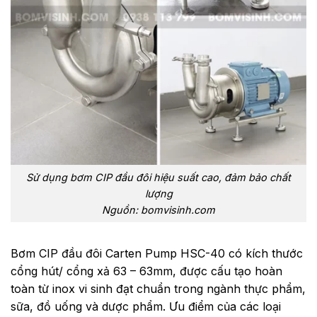
Sử dụng bơm CIP đầu đôi hiệu suất cao, đảm bảo chất
lượng
Nguồn: bomvisinh.com
Bơm CIP đầu đôi Carten Pump HSC-40 có kích thước
cổng hút/ cổng xả 63 – 63mm, được cấu tạo hoàn
toàn từ inox vi sinh đạt chuẩn trong ngành thực phẩm,
sữa, đồ uống và dược phẩm. Ưu điểm của các loại