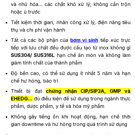
và nhũ hóa… các chất khó xử lý; không cần trộn
hoặc ủ trước
Tiết kiệm thời gian, nhân công xử lý, điện năng tiêu
thụ và chi phí vận hành
Tất cả các bộ phận của
bơm vi sinh
tiếp xúc trực
tiếp với lưu chất đều được cấu tạo từ inox không gỉ
SUS304/ SUS316L
hạn chế ăn mòn và không làm
giảm tính chất của thành phẩm
Độ bền cao, có thể sử dụng ít nhất 5 năm và hạn
chế hư hỏng, bảo trì
Thiết bị đạt
chứng nhận CIP/SIP3A, GMP và
EHEDG…
đủ điều kiện để sử dụng trong ngành thực
phẩm, dược phẩm, y tế và hóa mỹ phẩm
Không gây tiếng ồn khi hoạt động, hạn chế thời
gian downtime và hư hỏng trong quá trình sử dụng