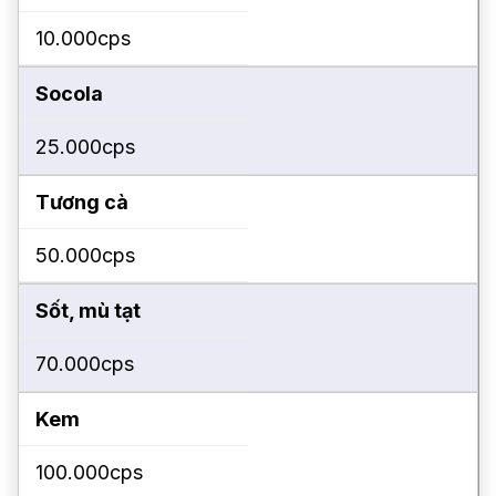
10.000cps
Socola
25.000cps
Tương cà
50.000cps
Sốt, mù tạt
70.000cps
Kem
100.000cps