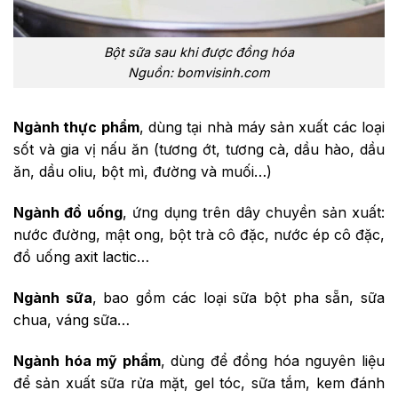
Bột sữa sau khi được đồng hóa
Nguồn: bomvisinh.com
Ngành thực phẩm
, dùng tại nhà máy sản xuất các loại
sốt và gia vị nấu ăn (tương ớt, tương cà, dầu hào, dầu
ăn, dầu oliu, bột mì, đường và muối…)
Ngành đồ uống
, ứng dụng trên dây chuyền sản xuất:
nước đường, mật ong, bột trà cô đặc, nước ép cô đặc,
đồ uống axit lactic…
Ngành sữa
, bao gồm các loại sữa bột pha sẵn, sữa
chua, váng sữa…
Ngành hóa mỹ phẩm
, dùng để đồng hóa nguyên liệu
để sản xuất sữa rửa mặt, gel tóc, sữa tắm, kem đánh