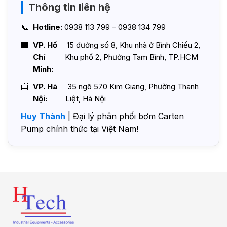
Thông tin liên hệ
Hotline:
0938 113 799 – 0938 134 799
VP. Hồ
15 đường số 8, Khu nhà ở Bình Chiểu 2,
Chí
Khu phố 2, Phường Tam Bình, TP.HCM
Minh:
VP. Hà
35 ngõ 570 Kim Giang, Phường Thanh
Nội:
Liệt, Hà Nội
Huy Thành
| Đại lý phân phối bơm Carten
Pump chính thức tại Việt Nam!