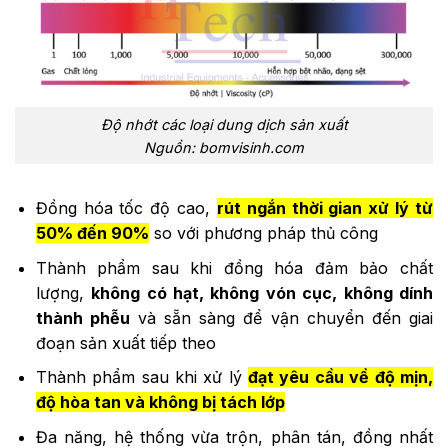
Độ nhớt các loại dung dịch sản xuất
Nguồn: bomvisinh.com
Đồng hóa tốc độ cao,
rút ngắn thời gian xử lý từ
50% đến 90%
so với phương pháp thủ công
Thành phẩm sau khi đồng hóa đảm bảo chất
lượng,
không có hạt, không vón cục, không dính
thành phễu
và sẵn sàng để vận chuyển đến giai
đoạn sản xuất tiếp theo
Thành phẩm sau khi xử lý
đạt yêu cầu về độ mịn,
độ hòa tan và không bị tách lớp
Đa năng, hệ thống vừa trộn, phân tán, đồng nhất