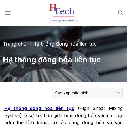
Chuyển
đến
nội
dung
Trang chủ
»
Hệ thống đồng hóa liên tục
Hệ thống đồng hóa liên tục
Hệ thống đồng hóa liên tục
(High Shear Mixing
System) là sự kết hợp giữa bơm đồng hóa với một loại
bơm thể tích khác, có tác dụng đồng hóa và vận