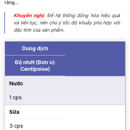
răng…
Khuyến nghị:
Để hệ thống đồng hóa hiệu quả
và liên tục, nên chú ý tốc độ khuấy phù hợp với
đặc tính của sản phẩm.
Dung dịch
Độ nhớt (Đơn vị:
Centipoise)
Nước
1 cps
Sữa
3 cps