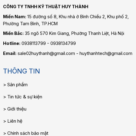
CÔNG TY TNHH KỸ THUẬT HUY THÀNH
Miền Nam:
15 đường số 8, Khu nhà ở Bình Chiểu 2, Khu phố 2,
Phường Tam Bình
, TP.HCM
Miền Bắc:
35 ngõ 570 Kim Giang, Phường Thanh Liệt, Hà Nội
Hotline:
0938113799 - 0938134799
Email:
sale02huythanh@gmail.com - huythanhtech@gmail.com
THÔNG TIN
Sản phẩm
Tin tức & sự kiện
Giới thiệu
Liên hệ
Chính sách bảo mật