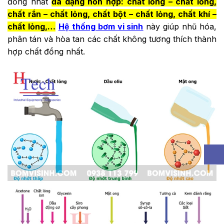
đồng nhất
đa dạng hỗn hợp: chất lỏng – chất lỏng,
chất rắn – chất lỏng, chất bột – chất lỏng, chất khí –
chất lỏng,…
Hệ thống bơm vi sinh
này giúp nhũ hóa,
phân tán và hòa tan các chất không tương thích thành
hợp chất đồng nhất.