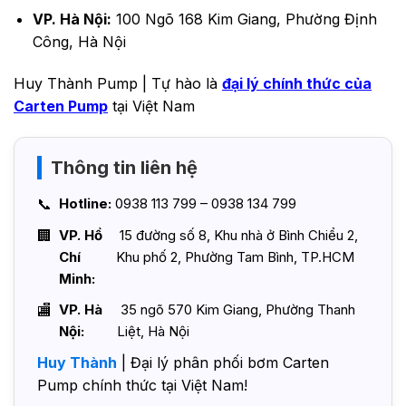
VP. Hà Nội:
100 Ngõ 168 Kim Giang, Phường Định
Công, Hà Nội
Huy Thành Pump | Tự hào là
đại lý chính thức của
Carten Pump
tại Việt Nam
Thông tin liên hệ
Hotline:
0938 113 799 – 0938 134 799
VP. Hồ
15 đường số 8, Khu nhà ở Bình Chiểu 2,
Chí
Khu phố 2, Phường Tam Bình, TP.HCM
Minh:
VP. Hà
35 ngõ 570 Kim Giang, Phường Thanh
Nội:
Liệt, Hà Nội
Huy Thành
| Đại lý phân phối bơm Carten
Pump chính thức tại Việt Nam!