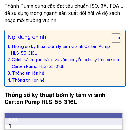
Thành Pump cung cấp đạt tiêu chuẩn ISO, 3A, FDA…
để sử dụng trong ngành sản xuất đòi hỏi về độ sạch
hoặc môi trường vi sinh.
Nội dung chính
Thông số kỹ thuật bơm ly tâm vi sinh Carten Pump
HLS-55-316L
Chính sách giao hàng và vận chuyển bơm ly tâm vi sinh
Carten Pump HLS-55-316L
Thông tin liên hệ
Thông tin liên hệ
Thông số kỹ thuật bơm ly tâm vi sinh
Carten Pump HLS-55-316L
NO
1
MODEL