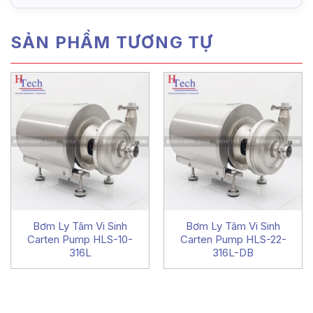
SẢN PHẨM TƯƠNG TỰ
Bơm Ly Tâm Vi Sinh
Bơm Ly Tâm Vi Sinh
Carten Pump HLS-10-
Carten Pump HLS-22-
316L
316L-DB