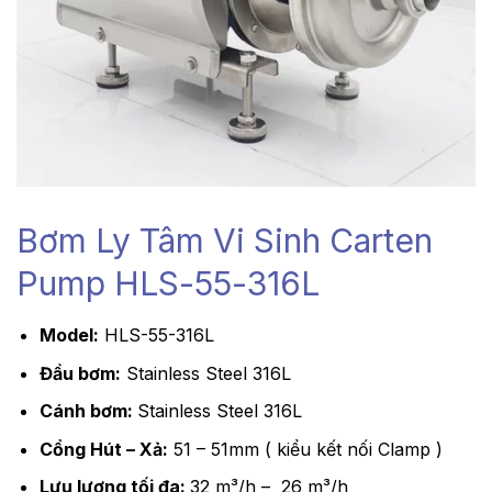
Bơm Ly Tâm Vi Sinh Carten
Pump HLS-55-316L
Model:
HLS-55-316L
Đầu bơm:
Stainless Steel 316L
Cánh bơm:
Stainless Steel 316L
Cổng Hút – Xả:
51 – 51mm ( kiểu kết nối Clamp )
Lưu lượng tối đa:
32 m³/h – 26 m³/h