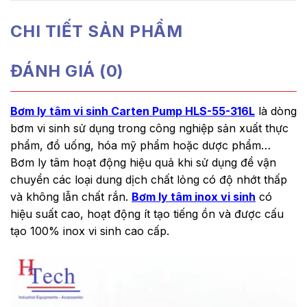
CHI TIẾT SẢN PHẨM
ĐÁNH GIÁ (0)
Bơm ly tâm vi sinh Carten Pump HLS-55-316L
là dòng
bơm vi sinh sử dụng trong công nghiệp sản xuất thực
phẩm, đồ uống, hóa mỹ phẩm hoặc dược phẩm…
Bơm ly tâm hoạt động hiệu quả khi sử dụng để vận
chuyển các loại dung dịch chất lỏng có độ nhớt thấp
và không lẫn chất rắn.
Bơm ly tâm inox vi sinh
có
hiệu suất cao, hoạt động ít tạo tiếng ồn và được cấu
tạo 100% inox vi sinh cao cấp.