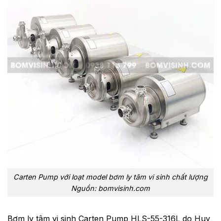
Carten Pump với loạt model bơm ly tâm vi sinh chất lượng
Nguồn: bomvisinh.com
Bơm ly tâm vi sinh Carten Pump HLS-55-316L do Huy