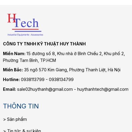
CÔNG TY TNHH KỸ THUẬT HUY THÀNH
Miền Nam:
15 đường số 8, Khu nhà ở Bình Chiểu 2, Khu phố 2,
Phường Tam Bình
, TP.HCM
Miền Bắc:
35 ngõ 570 Kim Giang, Phường Thanh Liệt, Hà Nội
Hotline:
0938113799 - 0938134799
Email:
sale02huythanh@gmail.com - huythanhtech@gmail.com
THÔNG TIN
Sản phẩm
Tin tức & sự kiện