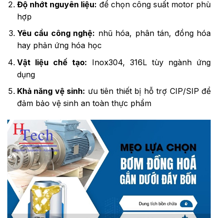
Độ nhớt nguyên liệu:
để chọn công suất motor phù
hợp
Yêu cầu công nghệ:
nhũ hóa, phân tán, đồng hóa
hay phản ứng hóa học
Vật liệu chế tạo:
Inox304, 316L tùy ngành ứng
dụng
Khả năng vệ sinh:
ưu tiên thiết bị hỗ trợ CIP/SIP để
đảm bảo vệ sinh an toàn thực phẩm