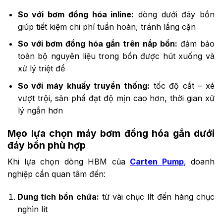
So với bơm đồng hóa inline:
dòng dưới đáy bồn
giúp tiết kiệm chi phí tuần hoàn, tránh lắng cặn
So với bơm đồng hóa gắn trên nắp bồn:
đảm bảo
toàn bộ nguyên liệu trong bồn được hút xuống và
xử lý triệt để
So với máy khuấy truyền thống:
tốc độ cắt – xé
vượt trội, sản phẩ đạt độ mịn cao hơn, thời gian xử
lý ngắn hơn
Mẹo lựa chọn máy bơm đồng hóa gắn dưới
đáy bồn phù hợp
Khi lựa chọn dòng HBM của
Carten Pump
, doanh
nghiệp cần quan tâm đến:
Dung tích bồn chứa:
từ vài chục lít đến hàng chục
nghìn lít