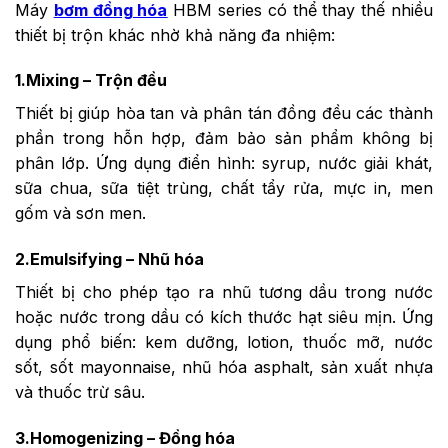
Máy
bơm đồng hóa
HBM series có thể thay thế nhiều
thiết bị trộn khác nhờ khả năng đa nhiệm:
1.Mixing – Trộn đều
Thiết bị giúp hòa tan và phân tán đồng đều các thành
phần trong hỗn hợp, đảm bảo sản phẩm không bị
phân lớp. Ứng dụng điển hình: syrup, nước giải khát,
sữa chua, sữa tiệt trùng, chất tẩy rửa, mực in, men
gốm và sơn men.
2.Emulsifying – Nhũ hóa
Thiết bị cho phép tạo ra nhũ tương dầu trong nước
hoặc nước trong dầu có kích thước hạt siêu mịn. Ứng
dụng phổ biến: kem dưỡng, lotion, thuốc mỡ, nước
sốt, sốt mayonnaise, nhũ hóa asphalt, sản xuất nhựa
và thuốc trừ sâu.
3.Homogenizing – Đồng hóa