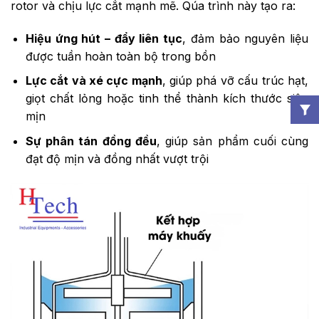
rotor và chịu lực cắt mạnh mẽ. Qúa trình này tạo ra:
Hiệu ứng hút – đẩy liên tục
, đảm bảo nguyên liệu
được tuần hoàn toàn bộ trong bồn
Lực cắt và xé cực mạnh
, giúp phá vỡ cấu trúc hạt,
giọt chất lỏng hoặc tinh thể thành kích thước siêu
mịn
Sự phân tán đồng đều
, giúp sản phẩm cuối cùng
đạt độ mịn và đồng nhất vượt trội