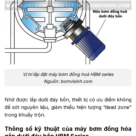
Vị trí lắp đặt máy bơm đồng hoá HBM series
Nguồn: bomvisinh.com
Nhờ được lắp dưới đáy bồn, thiết bị có ưu điểm không
để sót nguyên liệu, giảm thiểu hiện tượng “dead zone”
trong khuấy trộn.
Thông số kỹ thuật của máy bơm đồng hóa