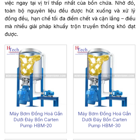
việc ngay tại vị trí thấp nhất của bồn chứa. Nhờ đó,
toàn bộ nguyên liệu đều được hút xuống và xử lý
đồng đều, hạn chế tối đa điểm chết và cặn lắng – điều
mà nhiều giải pháp khuấy trộn truyền thống khó đạt
được.
Máy Bơm Đồng Hoá Gắn
Máy Bơm Đồng Hoá Gắn
Dưới Đáy Bồn Carten
Dưới Đáy Bồn Carten
Pump HBM-20
Pump HBM-30