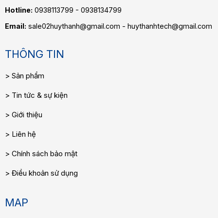
Hotline:
0938113799 - 0938134799
Email:
sale02huythanh@gmail.com - huythanhtech@gmail.com
THÔNG TIN
Sản phẩm
Tin tức & sự kiện
Giới thiệu
Liên hệ
Chính sách bảo mật
Điều khoản sử dụng
MAP