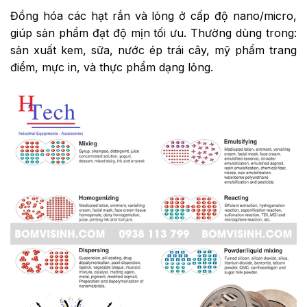
Đồng hóa các hạt rắn và lỏng ở cấp độ nano/micro,
giúp sản phẩm đạt độ mịn tối ưu. Thường dùng trong:
sản xuất kem, sữa, nước ép trái cây, mỹ phẩm trang
điểm, mực in, và thực phẩm dạng lỏng.