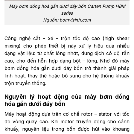
Máy bơm đồng hoá gắn dưới đáy bồn Carten Pump HBM
series
Nguồn: bomvisinh.com
Công nghệ cắt – xé – trộn tốc độ cao (high shear
mixing) cho phép thiết bị này xử lý hiệu quả nhiều
dạng vật liệu: từ chất lỏng nhớt, dung dịch có độ rắn
cao, cho đến hỗn hợp dạng bột – lỏng. Nhờ đó máy
bơm đồng hóa gắn dưới đáy bồn trở thành giải pháp
linh hoạt, thay thế hoặc bổ sung cho hệ thống khuấy
trộn truyền thống.
Nguyên lý hoạt động của máy bơm đồng
hóa gắn dưới đáy bồn
Máy hoạt động dựa trên cơ chế rotor – stator với tốc
độ vòng quay cao. Khi motor truyền động cho cánh
khuấy, nguyên liệu trong bồn được hút vào khoang