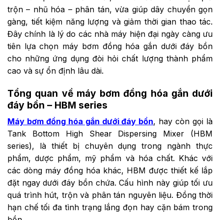
trộn – nhũ hóa – phân tán, vừa giúp dây chuyền gọn
gàng, tiết kiệm năng lượng và giảm thời gian thao tác.
Đây chính là lý do các nhà máy hiện đại ngày càng ưu
tiên lựa chọn máy bơm đồng hóa gắn dưới đáy bồn
cho những ứng dụng đòi hỏi chất lượng thành phẩm
cao và sự ổn định lâu dài.
Tổng quan về máy bơm đồng hóa gắn dưới
đáy bồn – HBM series
Máy bơm đồng hóa gắn dưới đáy bồn
, hay còn gọi là
Tank Bottom High Shear Dispersing Mixer (HBM
series), là thiết bị chuyên dụng trong ngành thực
phẩm, dược phẩm, mỹ phẩm và hóa chất. Khác với
các dòng máy đồng hóa khác, HBM được thiết kế lắp
đặt ngay dưới đáy bồn chứa. Cấu hình này giúp tối ưu
quá trình hút, trộn và phân tán nguyên liệu. Đồng thời
hạn chế tối đa tình trạng lắng đọn hay cặn bám trong
bồn.