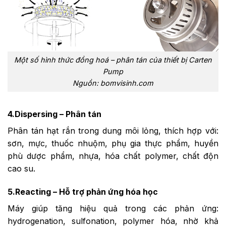
Một số hình thức đồng hoá – phân tán của thiết bị Carten
Pump
Nguồn: bomvisinh.com
4.Dispersing – Phân tán
Phân tán hạt rắn trong dung môi lỏng, thích hợp với:
sơn, mực, thuốc nhuộm, phụ gia thực phẩm, huyền
phù dược phẩm, nhựa, hóa chất polymer, chất độn
cao su.
5.Reacting – Hỗ trợ phản ứng hóa học
Máy giúp tăng hiệu quả trong các phản ứng:
hydrogenation, sulfonation, polymer hóa, nhờ khả