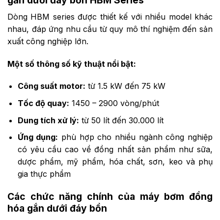
gắn dưới đáy bồn HBM Series
Dòng HBM series được thiết kế với nhiều model khác
nhau, đáp ứng nhu cầu từ quy mô thí nghiệm đến sản
xuất công nghiệp lớn.
Một số thông số kỹ thuật nổi bật:
Công suất motor:
từ 1.5 kW đến 75 kW
Tốc độ quay:
1450 – 2900 vòng/phút
Dung tích xử lý:
từ 50 lít đến 30.000 lít
Ứng dụng:
phù hợp cho nhiều ngành công nghiệp
có yêu cầu cao về đồng nhất sản phẩm như sữa,
dược phẩm, mỹ phẩm, hóa chất, sơn, keo và phụ
gia thực phẩm
Các chức năng chính của máy bơm đồng
hóa gắn dưới đáy bồn