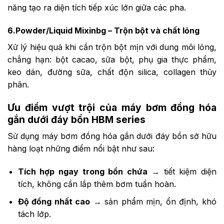
năng tạo ra diện tích tiếp xúc lớn giữa các pha.
6.Powder/Liquid Mixinbg – Trộn bột và chất lỏng
Xử lý hiệu quả khi cần trộn bột mịn với dung môi lỏng,
chẳng hạn: bột cacao, sữa bột, phụ gia thực phẩm,
keo dán, đường sữa, chất độn silica, collagen thủy
phân.
Ưu điểm vượt trội của máy bơm đồng hóa
gắn dưới đáy bồn HBM series
Sử dụng máy bơm đồng hóa gắn dưới đáy bồn sở hữu
hàng loạt những điểm nổi bật như sau:
Tích hợp ngay trong bồn chứa
→ tiết kiệm diện
tích, không cần lắp thêm bơm tuần hoàn.
Độ đồng nhất cao
→ sản phẩm mịn, ổn định, khó
tách lớp.