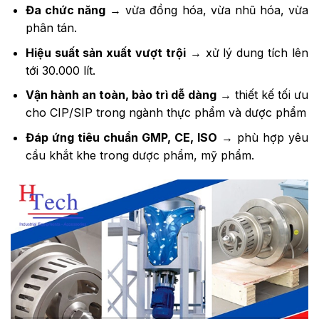
Đa chức năng
→ vừa đồng hóa, vừa nhũ hóa, vừa
phân tán.
Hiệu suất sản xuất vượt trội
→ xử lý dung tích lên
tới 30.000 lít.
Vận hành an toàn, bảo trì dễ dàng
→ thiết kế tối ưu
cho CIP/SIP trong ngành thực phẩm và dược phẩm
Đáp ứng tiêu chuẩn GMP, CE, ISO
→ phù hợp yêu
cầu khắt khe trong dược phẩm, mỹ phẩm.