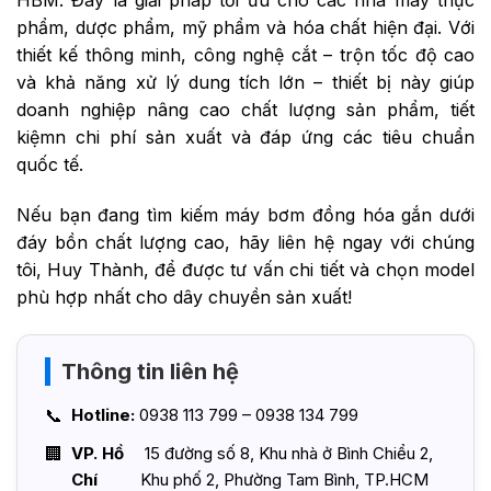
HBM. Đây là giải pháp tối ưu cho các nhà máy thực
phẩm, dược phẩm, mỹ phẩm và hóa chất hiện đại. Với
thiết kế thông minh, công nghệ cắt – trộn tốc độ cao
và khả năng xử lý dung tích lớn – thiết bị này giúp
doanh nghiệp nâng cao chất lượng sản phẩm, tiết
kiệmn chi phí sản xuất và đáp ứng các tiêu chuẩn
quốc tế.
Nếu bạn đang tìm kiếm máy bơm đồng hóa gắn dưới
đáy bồn chất lượng cao, hãy liên hệ ngay với chúng
tôi, Huy Thành, để được tư vấn chi tiết và chọn model
phù hợp nhất cho dây chuyền sản xuất!
Thông tin liên hệ
Hotline:
0938 113 799 – 0938 134 799
VP. Hồ
15 đường số 8, Khu nhà ở Bình Chiểu 2,
Chí
Khu phố 2, Phường Tam Bình, TP.HCM