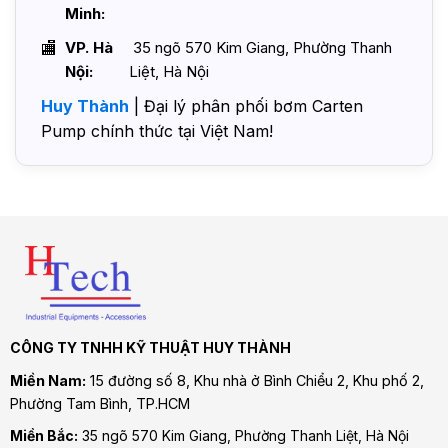
Minh:
VP. Hà
35 ngõ 570 Kim Giang, Phường Thanh
Nội:
Liệt, Hà Nội
Huy Thành
| Đại lý phân phối bơm Carten
Pump chính thức tại Việt Nam!
CÔNG TY TNHH KỸ THUẬT HUY THÀNH
Miền Nam:
15 đường số 8, Khu nhà ở Bình Chiểu 2, Khu phố 2,
Phường Tam Bình
, TP.HCM
Miền Bắc:
35 ngõ 570 Kim Giang, Phường Thanh Liệt, Hà Nội