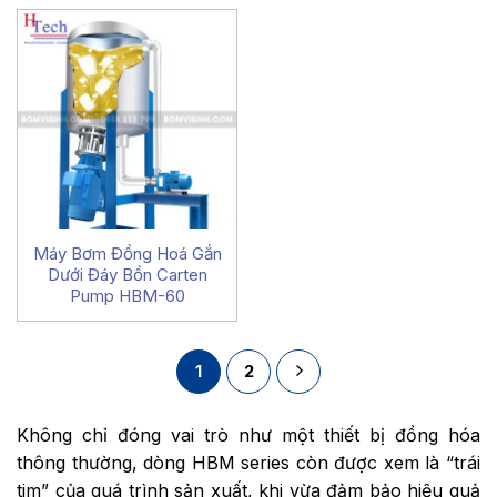
Máy Bơm Đồng Hoá Gắn
Dưới Đáy Bồn Carten
Pump HBM-60
1
2
Không chỉ đóng vai trò như một thiết bị đồng hóa
thông thường, dòng HBM series còn được xem là “trái
tim” của quá trình sản xuất, khi vừa đảm bảo hiệu quả