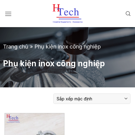
Chuyển
đến
nội
dung
Trang chủ
»
Phụ kiện inox công nghiệp
Phụ kiện inox công nghiệp