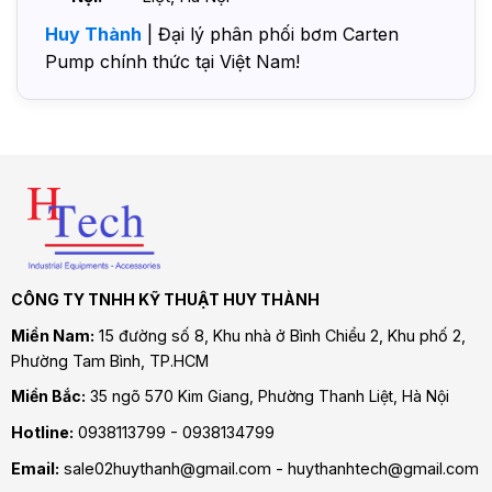
Huy Thành
| Đại lý phân phối bơm Carten
Pump chính thức tại Việt Nam!
CÔNG TY TNHH KỸ THUẬT HUY THÀNH
Miền Nam:
15 đường số 8, Khu nhà ở Bình Chiểu 2, Khu phố 2,
Phường Tam Bình
, TP.HCM
Miền Bắc:
35 ngõ 570 Kim Giang, Phường Thanh Liệt, Hà Nội
Hotline:
0938113799 - 0938134799
Email:
sale02huythanh@gmail.com - huythanhtech@gmail.com