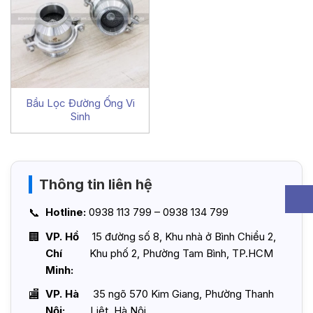
Bầu Lọc Đường Ống Vi
Sinh
Thông tin liên hệ
Hotline:
0938 113 799 – 0938 134 799
VP. Hồ
15 đường số 8, Khu nhà ở Bình Chiểu 2,
Chí
Khu phố 2, Phường Tam Bình, TP.HCM
Minh:
VP. Hà
35 ngõ 570 Kim Giang, Phường Thanh
Nội:
Liệt, Hà Nội