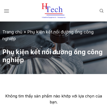
Chuyển
đến
nội
dung
Trang chủ
»
Phụ kiện kết nối đường ống công
nghiệp
Phụ kiện kết nối đường ống công
nghiệp
Không tìm thấy sản phẩm nào khớp với lựa chọn của
bạn.