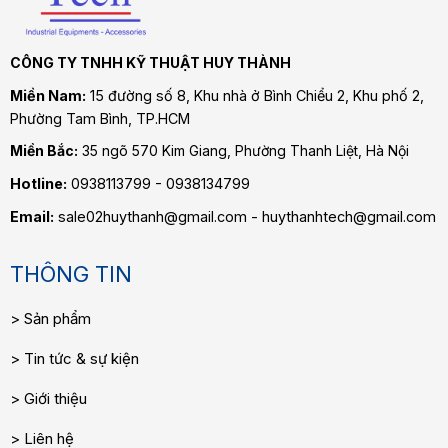
CÔNG TY TNHH KỸ THUẬT HUY THÀNH
Miền Nam:
15 đường số 8, Khu nhà ở Bình Chiểu 2, Khu phố 2,
Phường Tam Bình
, TP.HCM
Miền Bắc:
35 ngõ 570 Kim Giang, Phường Thanh Liệt, Hà Nội
Hotline:
0938113799 - 0938134799
Email:
sale02huythanh@gmail.com - huythanhtech@gmail.com
THÔNG TIN
Sản phẩm
Tin tức & sự kiện
Giới thiệu
Liên hệ