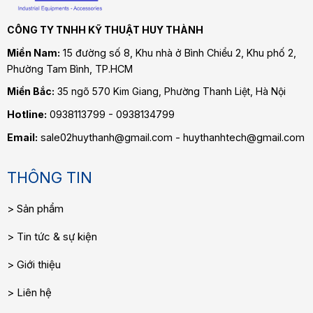
CÔNG TY TNHH KỸ THUẬT HUY THÀNH
Miền Nam:
15 đường số 8, Khu nhà ở Bình Chiểu 2, Khu phố 2,
Phường Tam Bình
, TP.HCM
Miền Bắc:
35 ngõ 570 Kim Giang, Phường Thanh Liệt, Hà Nội
Hotline:
0938113799 - 0938134799
Email:
sale02huythanh@gmail.com - huythanhtech@gmail.com
THÔNG TIN
Sản phẩm
Tin tức & sự kiện
Giới thiệu
Liên hệ