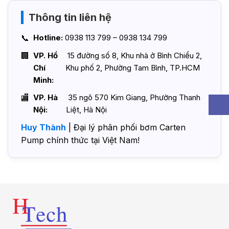
Thông tin liên hệ
Hotline:
0938 113 799 – 0938 134 799
VP. Hồ
15 đường số 8, Khu nhà ở Bình Chiểu 2,
Chí
Khu phố 2, Phường Tam Bình, TP.HCM
Minh:
VP. Hà
35 ngõ 570 Kim Giang, Phường Thanh
Nội:
Liệt, Hà Nội
Huy Thành
| Đại lý phân phối bơm Carten
Pump chính thức tại Việt Nam!