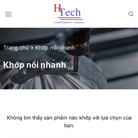
Chuyển
đến
nội
dung
Trang chủ
»
Khớp nối nhanh
Khớp nối nhanh
Không tìm thấy sản phẩm nào khớp với lựa chọn của
bạn.