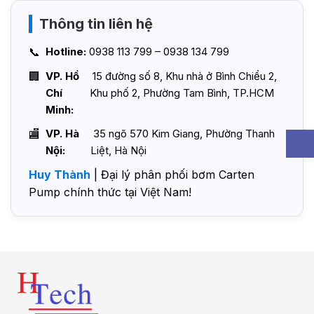
Thông tin liên hệ
Hotline:
0938 113 799 – 0938 134 799
VP. Hồ
15 đường số 8, Khu nhà ở Bình Chiểu 2,
Chí
Khu phố 2, Phường Tam Bình, TP.HCM
Minh:
VP. Hà
35 ngõ 570 Kim Giang, Phường Thanh
Nội:
Liệt, Hà Nội
Huy Thành
| Đại lý phân phối bơm Carten
Pump chính thức tại Việt Nam!