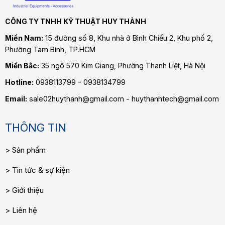
CÔNG TY TNHH KỸ THUẬT HUY THÀNH
Miền Nam:
15 đường số 8, Khu nhà ở Bình Chiểu 2, Khu phố 2,
Phường Tam Bình
, TP.HCM
Miền Bắc:
35 ngõ 570 Kim Giang, Phường Thanh Liệt, Hà Nội
Hotline:
0938113799 - 0938134799
Email:
sale02huythanh@gmail.com - huythanhtech@gmail.com
THÔNG TIN
Sản phẩm
Tin tức & sự kiện
Giới thiệu
Liên hệ