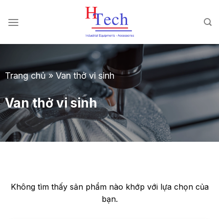
Chuyển
đến
nội
dung
Trang chủ
»
Van thở vi sinh
Van thở vi sinh
Không tìm thấy sản phẩm nào khớp với lựa chọn của
bạn.