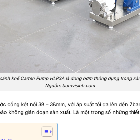
cánh khế Carten Pump HLP3A là dòng bơm thông dụng trong sản
Nguồn: bomvisinh.com
 cổng kết nối 38 – 38mm, với áp suất tối đa lên đến 7ba
bảo không gián đoạn sản xuất. Là một trong số những thiết b