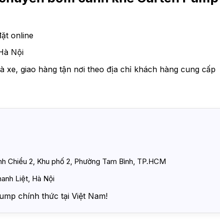
ặt online
Hà Nội
à xe, giao hàng tận nơi theo địa chỉ khách hàng cung cấp
ình Chiểu 2, Khu phố 2, Phường Tam Bình, TP.HCM
anh Liệt, Hà Nội
ump chính thức tại Việt Nam!