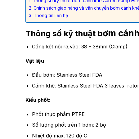
Thông số kỹ thuật bơm cánh khế Carten Pump HL
Chính sách giao hàng và vận chuyển bơm cánh k
Thông tin liên hệ
ơm cánh
Thông số kỹ thuật b
Cổng kết nối ra,vào: 38 – 38mm (Clamp)
Vật liệu
Đầu bơm: Stainless Steel FDA
Cánh khế: Stainless Steel FDA,3 leaves roto
Kiểu phốt:
Phốt thực phẩm PTFE
Số lượng phốt trên 1 bơm: 2 bộ
Nhiệt độ max: 120 độ C