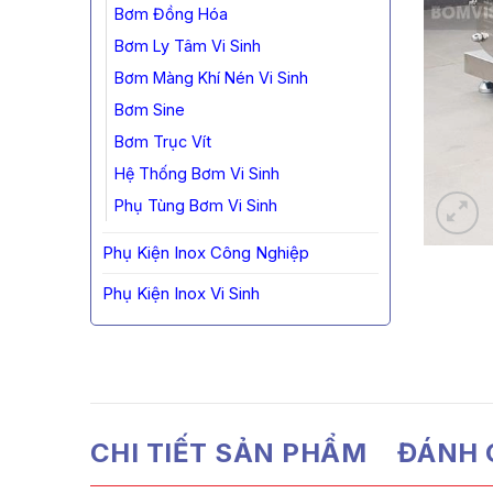
Bơm Đồng Hóa
Bơm Ly Tâm Vi Sinh
Bơm Màng Khí Nén Vi Sinh
Bơm Sine
Bơm Trục Vít
Hệ Thống Bơm Vi Sinh
Phụ Tùng Bơm Vi Sinh
Phụ Kiện Inox Công Nghiệp
Phụ Kiện Inox Vi Sinh
CHI TIẾT SẢN PHẨM
ĐÁNH G