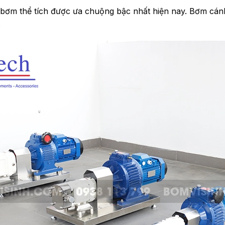
bơm thể tích được ưa chuộng bậc nhất hiện nay. Bơm cánh 
.