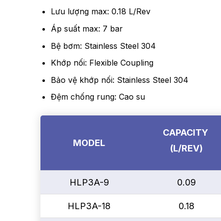
Lưu lượng max: 0.18 L/Rev
Áp suất max: 7 bar
Bệ bơm: Stainless Steel 304
Khớp nối: Flexible Coupling
Bảo vệ khớp nối: Stainless Steel 304
Đệm chống rung: Cao su
CAPACITY
MODEL
(L/REV)
HLP3A-9
0.09
HLP3A-18
0.18