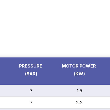
PRESSURE
MOTOR POWER
(BAR)
(KW)
7
1.5
7
2.2