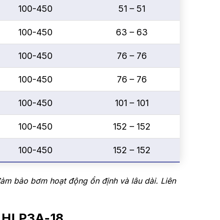
100-450
51 – 51
100-450
63 – 63
100-450
76 – 76
100-450
76 – 76
100-450
101 – 101
100-450
152 – 152
100-450
152 – 152
ảm bảo bơm hoạt động ổn định và lâu dài. Liên
p HLP3A-18