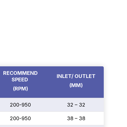
RECOMMEND
INLET/ OUTLET
SPEED
(MM)
(RPM)
200-950
32 – 32
200-950
38 – 38