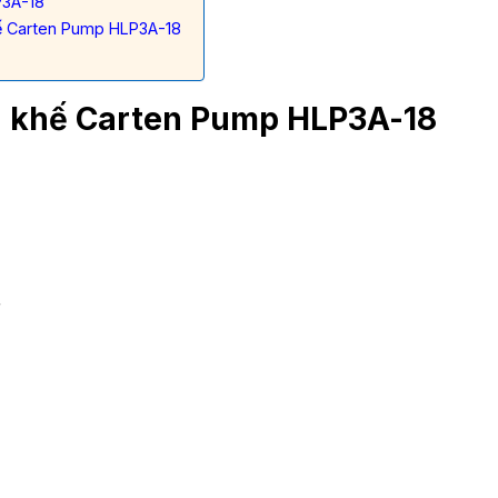
P3A-18
hế Carten Pump HLP3A-18
 khế Carten Pump HLP3A-18
r