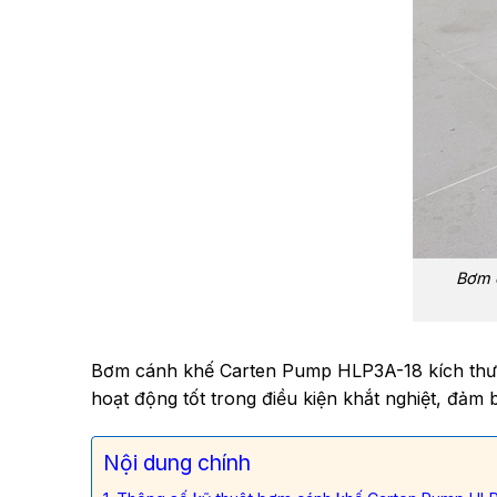
Bơm 
Bơm cánh khế Carten Pump HLP3A-18 kích thước
hoạt động tốt trong điều kiện khắt nghiệt, đảm 
Nội dung chính