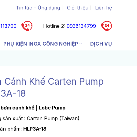
Tin tức – Ứng dụng
Giới thiệu
Liên hệ
113799
Hotline 2:
0938134799
PHỤ KIỆN INOX CÔNG NGHIỆP
DỊCH VỤ
 Cánh Khế Carten Pump
3A-18
bơm cánh khế | Lobe Pump
 sản xuất : Carten Pump (Taiwan)
sản phẩm:
HLP3A-18