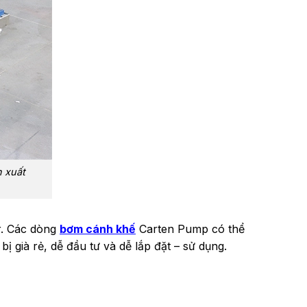
 xuất
r. Các dòng
bơm cánh khế
Carten Pump có thể
ị già rẻ, dễ đầu tư và dễ lắp đặt – sử dụng.