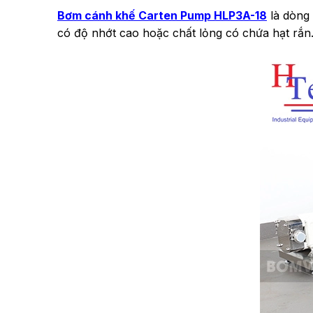
Bơm cánh khế Carten Pump HLP3A-18
là dòng 
có độ nhớt cao hoặc chất lỏng có chứa hạt rắn