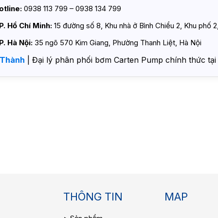
otline:
0938 113 799 – 0938 134 799
P. Hồ Chí Minh:
15 đường số 8, Khu nhà ở Bình Chiểu 2, Khu phố
P. Hà Nội:
35 ngõ 570 Kim Giang, Phường Thanh Liệt, Hà Nội
 Thành
| Đại lý phân phối bơm Carten Pump chính thức tại
THÔNG TIN
MAP