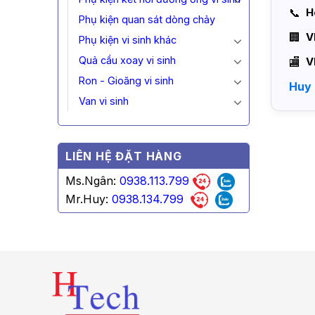
H
Phụ kiện quan sát dòng chảy
V
Phụ kiện vi sinh khác
Quả cầu xoay vi sinh
V
Ron - Gioăng vi sinh
Huy
Van vi sinh
LIÊN HỆ ĐẶT HÀNG
Ms.Ngân:
0938.113.799
Mr.Huy:
0938.134.799