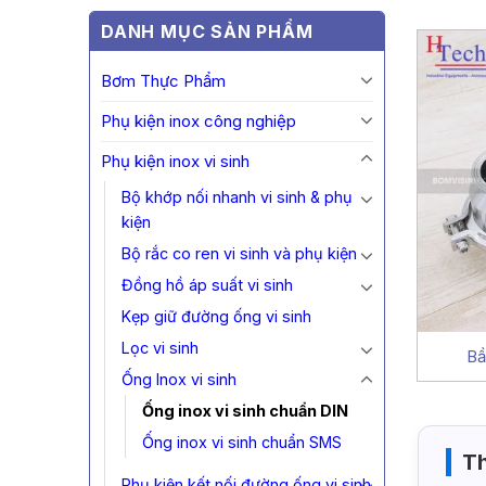
DANH MỤC SẢN PHẨM
Bơm Thực Phẩm
Phụ kiện inox công nghiệp
Phụ kiện inox vi sinh
Bộ khớp nối nhanh vi sinh & phụ
kiện
Bộ rắc co ren vi sinh và phụ kiện
Đồng hồ áp suất vi sinh
Kẹp giữ đường ống vi sinh
Lọc vi sinh
Bầ
Ống Inox vi sinh
Ống inox vi sinh chuẩn DIN
Ống inox vi sinh chuẩn SMS
Th
Phụ kiện kết nối đường ống vi sinh