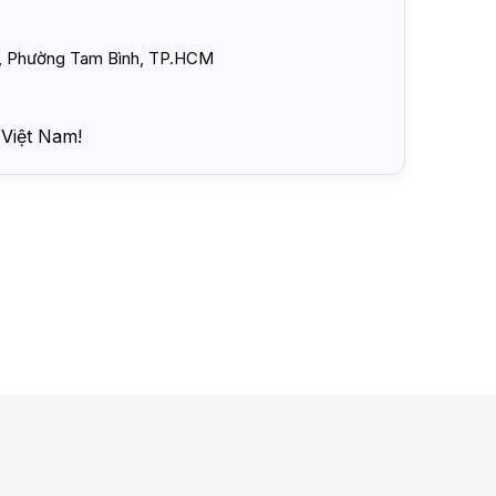
 2, Phường Tam Bình, TP.HCM
 Việt Nam!