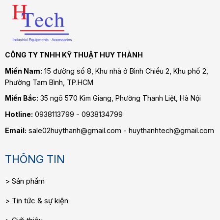
CÔNG TY TNHH KỸ THUẬT HUY THÀNH
Miền Nam:
15 đường số 8, Khu nhà ở Bình Chiểu 2, Khu phố 2,
Phường Tam Bình
, TP.HCM
Miền Bắc:
35 ngõ 570 Kim Giang, Phường Thanh Liệt, Hà Nội
Hotline:
0938113799 - 0938134799
Email:
sale02huythanh@gmail.com - huythanhtech@gmail.com
THÔNG TIN
Sản phẩm
Tin tức & sự kiện