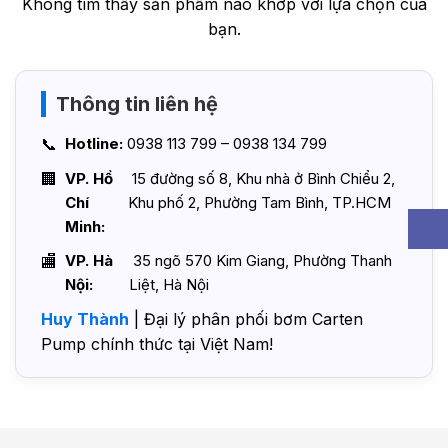
Không tìm thấy sản phẩm nào khớp với lựa chọn của
bạn.
Thông tin liên hệ
Hotline:
0938 113 799 – 0938 134 799
VP. Hồ
15 đường số 8, Khu nhà ở Bình Chiểu 2,
Chí
Khu phố 2, Phường Tam Bình, TP.HCM
Minh:
VP. Hà
35 ngõ 570 Kim Giang, Phường Thanh
Nội:
Liệt, Hà Nội
Huy Thành
| Đại lý phân phối bơm Carten
Pump chính thức tại Việt Nam!