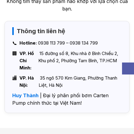
Không tìm thấy sản phẩm nào khớp với lựa chọn của
bạn.
Thông tin liên hệ
Hotline:
0938 113 799 – 0938 134 799
VP. Hồ
15 đường số 8, Khu nhà ở Bình Chiểu 2,
Chí
Khu phố 2, Phường Tam Bình, TP.HCM
Minh:
VP. Hà
35 ngõ 570 Kim Giang, Phường Thanh
Nội:
Liệt, Hà Nội
Huy Thành
| Đại lý phân phối bơm Carten
Pump chính thức tại Việt Nam!