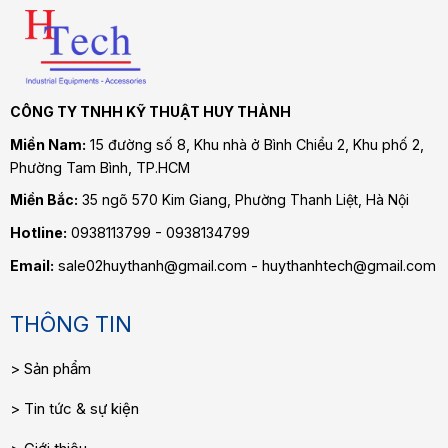
CÔNG TY TNHH KỸ THUẬT HUY THÀNH
Miền Nam:
15 đường số 8, Khu nhà ở Bình Chiểu 2, Khu phố 2,
Phường Tam Bình
, TP.HCM
Miền Bắc:
35 ngõ 570 Kim Giang, Phường Thanh Liệt, Hà Nội
Hotline:
0938113799 - 0938134799
Email:
sale02huythanh@gmail.com - huythanhtech@gmail.com
THÔNG TIN
Sản phẩm
Tin tức & sự kiện