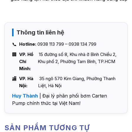
Thông tin liên hệ
Hotline:
0938 113 799 – 0938 134 799
VP. Hồ
15 đường số 8, Khu nhà ở Bình Chiểu 2,
Chí
Khu phố 2, Phường Tam Bình, TP.HCM
Minh:
VP. Hà
35 ngõ 570 Kim Giang, Phường Thanh
Nội:
Liệt, Hà Nội
Huy Thành
| Đại lý phân phối bơm Carten
Pump chính thức tại Việt Nam!
SẢN PHẨM TƯƠNG TỰ