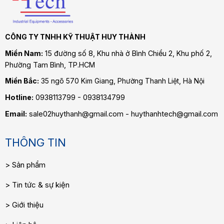
CÔNG TY TNHH KỸ THUẬT HUY THÀNH
Miền Nam:
15 đường số 8, Khu nhà ở Bình Chiểu 2, Khu phố 2,
Phường Tam Bình
, TP.HCM
Miền Bắc:
35 ngõ 570 Kim Giang, Phường Thanh Liệt, Hà Nội
Hotline:
0938113799 - 0938134799
Email:
sale02huythanh@gmail.com - huythanhtech@gmail.com
THÔNG TIN
Sản phẩm
Tin tức & sự kiện
Giới thiệu