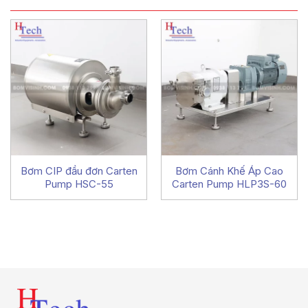
Bơm CIP đầu đơn Carten
Bơm Cánh Khế Áp Cao
Pump HSC-55
Carten Pump HLP3S-60