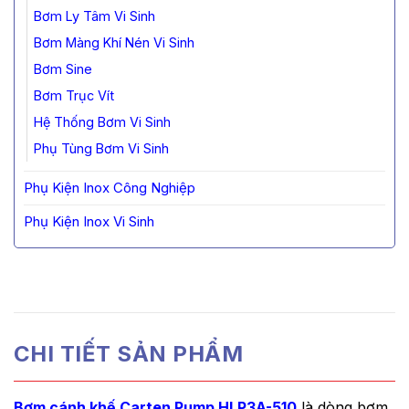
Bơm Ly Tâm Vi Sinh
Bơm Màng Khí Nén Vi Sinh
Bơm Sine
Bơm Trục Vít
Hệ Thống Bơm Vi Sinh
Phụ Tùng Bơm Vi Sinh
Phụ Kiện Inox Công Nghiệp
Phụ Kiện Inox Vi Sinh
CHI TIẾT SẢN PHẨM
Bơm cánh khế Carten Pump HLP3A-510
là dòng bơm