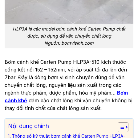
HLP3A là các model bơm cánh khế Carten Pump chất
được, sử dụng để vận chuyển chất lỏng
Nguồn: bomvisinh.com
Bơm cánh khế Carten Pump HLP3A-510 kích thước
cổng kết nối 152 – 152mm, với áp suất tối đa lên đến
7bar. Đây là dòng bơm vi sinh chuyên dùng để vận
chuyển chất lỏng, nguyên liệu sản xuất trong các
ngành thực phẩm, dược phẩm, hóa mỹ phẩm…
Bơm
cánh khế
đảm bảo chất lỏng khi vận chuyển không bị
thay đổi tính chất của chất lỏng sản xuất.
Nội dung chính
Thông số kỹ thuật bơm cánh khế Carten Pump HLP3A-