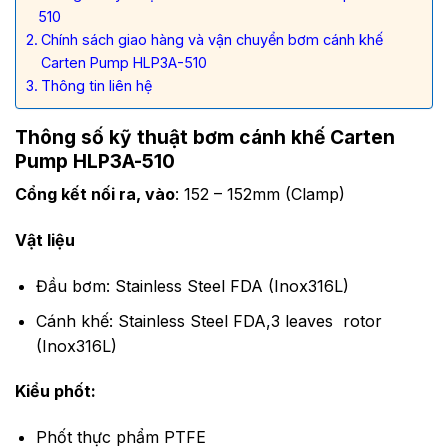
510
Chính sách giao hàng và vận chuyển bơm cánh khế
Carten Pump HLP3A-510
Thông tin liên hệ
Thông số kỹ thuật bơm cánh khế Carten
Pump HLP3A-510
Cổng kết nối ra, vào
: 152 – 152mm (Clamp)
Vật liệu
Đầu bơm: Stainless Steel FDA (Inox316L)
Cánh khế: Stainless Steel FDA,3 leaves rotor
(Inox316L)
Kiểu phốt:
Phốt thực phẩm PTFE