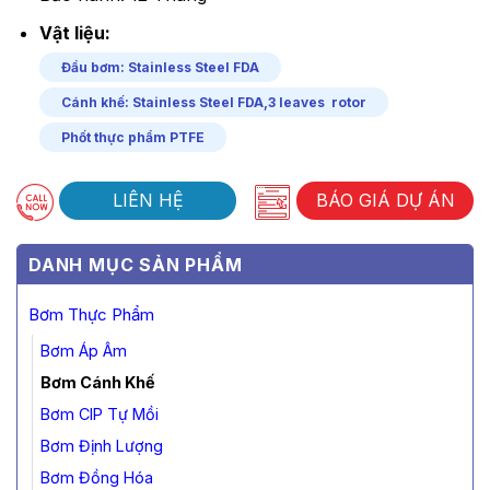
Vật liệu:
Đầu bơm: Stainless Steel FDA
Cánh khế: Stainless Steel FDA,3 leaves rotor
Phốt thực phẩm PTFE
LIÊN HỆ
BÁO GIÁ DỰ ÁN
DANH MỤC SẢN PHẨM
Bơm Thực Phẩm
Bơm Áp Âm
Bơm Cánh Khế
Bơm CIP Tự Mồi
Bơm Định Lượng
Bơm Đồng Hóa