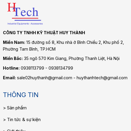
CÔNG TY TNHH KỸ THUẬT HUY THÀNH
Miền Nam:
15 đường số 8, Khu nhà ở Bình Chiểu 2, Khu phố 2,
Phường Tam Bình
, TP.HCM
Miền Bắc:
35 ngõ 570 Kim Giang, Phường Thanh Liệt, Hà Nội
Hotline:
0938113799 - 0938134799
Email:
sale02huythanh@gmail.com - huythanhtech@gmail.com
THÔNG TIN
Sản phẩm
Tin tức & sự kiện