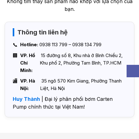
Không tìm thấy sản phẩm nào khớp với lựa chọn của
bạn.
Thông tin liên hệ
Hotline:
0938 113 799 – 0938 134 799
VP. Hồ
15 đường số 8, Khu nhà ở Bình Chiểu 2,
Chí
Khu phố 2, Phường Tam Bình, TP.HCM
Minh:
VP. Hà
35 ngõ 570 Kim Giang, Phường Thanh
Nội:
Liệt, Hà Nội
Huy Thành
| Đại lý phân phối bơm Carten
Pump chính thức tại Việt Nam!