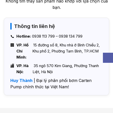
Không tìm thấy sản phẩm nào khớp với lựa chọn của
bạn.
Thông tin liên hệ
Hotline:
0938 113 799 – 0938 134 799
VP. Hồ
15 đường số 8, Khu nhà ở Bình Chiểu 2,
Chí
Khu phố 2, Phường Tam Bình, TP.HCM
Minh:
VP. Hà
35 ngõ 570 Kim Giang, Phường Thanh
Nội:
Liệt, Hà Nội
Huy Thành
| Đại lý phân phối bơm Carten
Pump chính thức tại Việt Nam!