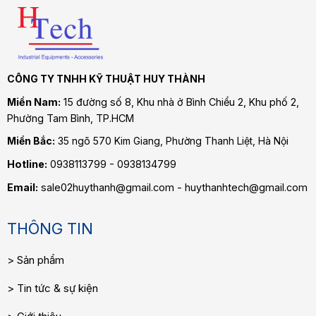
CÔNG TY TNHH KỸ THUẬT HUY THÀNH
Miền Nam:
15 đường số 8, Khu nhà ở Bình Chiểu 2, Khu phố 2,
Phường Tam Bình
, TP.HCM
Miền Bắc:
35 ngõ 570 Kim Giang, Phường Thanh Liệt, Hà Nội
Hotline:
0938113799 - 0938134799
Email:
sale02huythanh@gmail.com - huythanhtech@gmail.com
THÔNG TIN
Sản phẩm
Tin tức & sự kiện