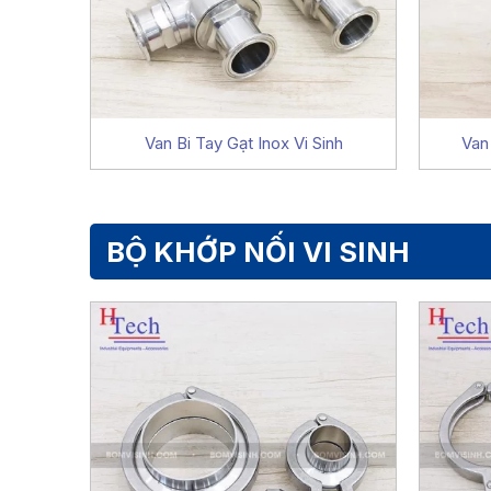
Van Bi Tay Gạt Inox Vi Sinh
Van 
BỘ KHỚP NỐI VI SINH