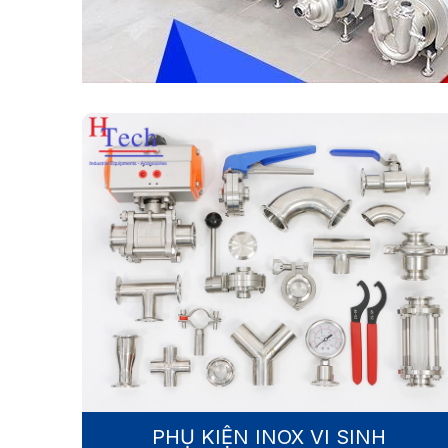
PHỤ KIỆN INOX VI SINH