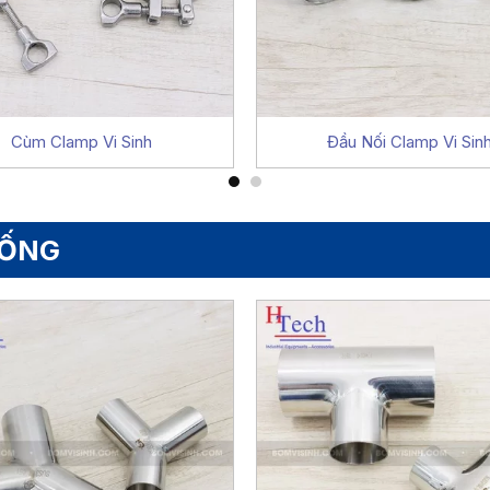
Cùm Clamp Vi Sinh
Đầu Nối Clamp Vi Sin
 ỐNG