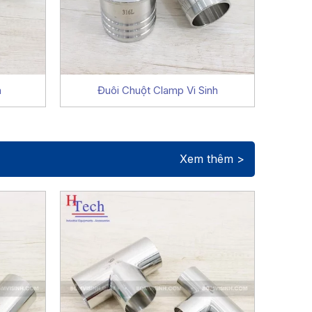
h
Đuôi Chuột Clamp Vi Sinh
Xem thêm >