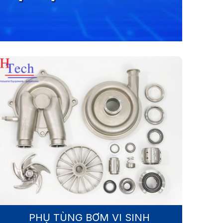
PHỤ TÙNG BƠM VI SINH