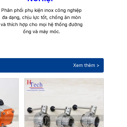
Phân phối phụ kiện inox công nghiệp
đa dạng, chịu lực tốt, chống ăn mòn
và thích hợp cho mọi hệ thống đường
ống và máy móc.
Xem thêm >