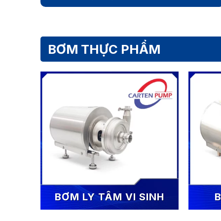
BƠM THỰC PHẨM
BƠM LY TÂM VI SINH