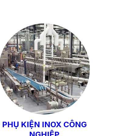
PHỤ KIỆN INOX CÔNG
NGHIỆP