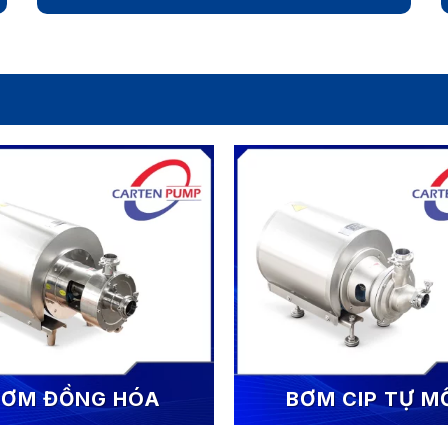
BƠM ĐỒNG HÓA
BƠM CIP TỰ M