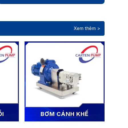
Xem thêm >
ỒI
BƠM CÁNH KHẾ