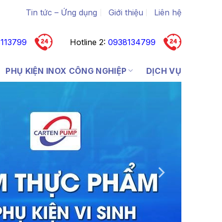
Tin tức – Ứng dụng
Giới thiệu
Liên hệ
113799
Hotline 2:
0938134799
PHỤ KIỆN INOX CÔNG NGHIỆP
DỊCH VỤ