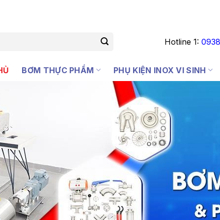
Hotline 1:
0938
HỦ
BƠM THỰC PHẨM
PHỤ KIỆN INOX VI SINH