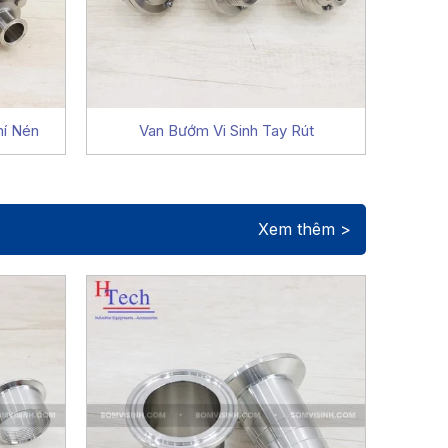
hí Nén
Van Bướm Vi Sinh Tay Rút
Xem thêm >