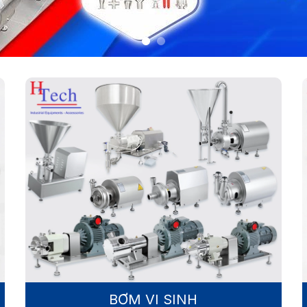
BƠM VI SINH