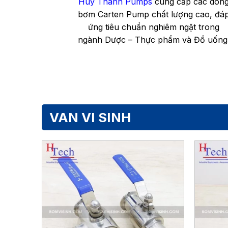
Huy Thành Pumps
cung cấp các dòn
bơm Carten Pump chất lượng cao, đá
ứng tiêu chuẩn nghiêm ngặt trong
ngành Dược – Thực phẩm và Đồ uống
VAN VI SINH