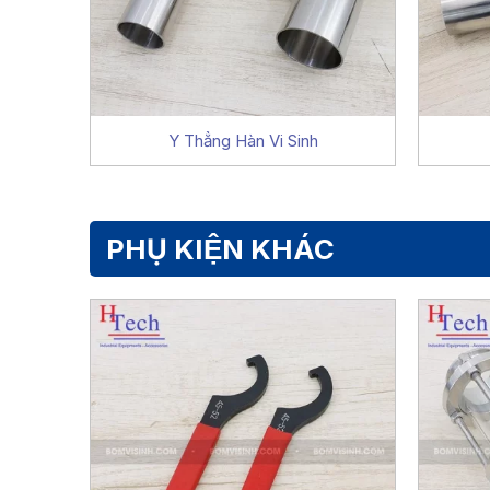
Y Thẳng Hàn Vi Sinh
PHỤ KIỆN KHÁC