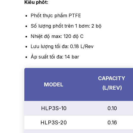
Kiểu phốt:
Phốt thực phẩm PTFE
Số lượng phốt trên 1 bơm: 2 bộ
Nhiệt độ max: 120 độ C
Lưu lượng tối đa: 0.18 L/Rev
Áp suất tối đa: 14 bar
CAPACITY
MODEL
(L/REV)
HLP3S-10
0.10
HLP3S-20
0.16