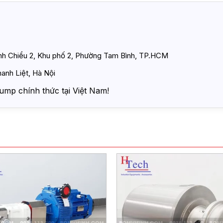
ình Chiểu 2, Khu phố 2, Phường Tam Bình, TP.HCM
anh Liệt, Hà Nội
ump chính thức tại Việt Nam!