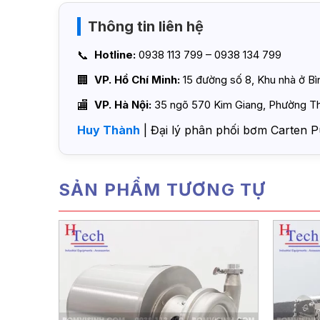
Thông tin liên hệ
Hotline:
0938 113 799 – 0938 134 799
VP. Hồ Chí Minh:
15 đường số 8, Khu nhà ở B
VP. Hà Nội:
35 ngõ 570 Kim Giang, Phường Th
Huy Thành
| Đại lý phân phối bơm Carten P
SẢN PHẨM TƯƠNG TỰ