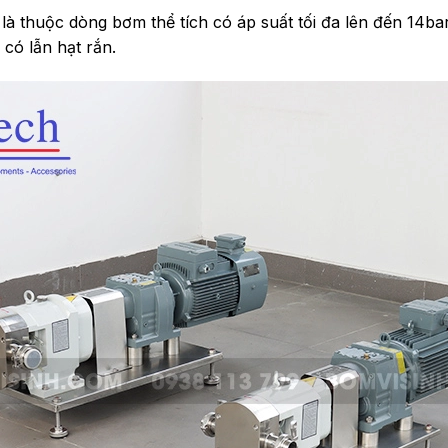
là thuộc dòng bơm thể tích có áp suất tối đa lên đến 14ba
 có lẫn hạt rắn.