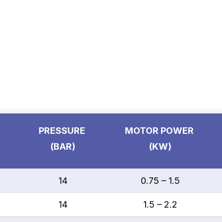
PRESSURE
MOTOR POWER
(BAR)
(KW)
14
0.75 – 1.5
14
1.5 – 2.2