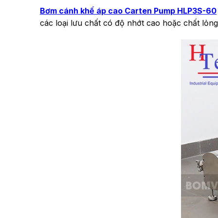
Bơm cánh khế áp cao Carten Pump HLP3S-60
các loại lưu chất có độ nhớt cao hoặc chất lỏng