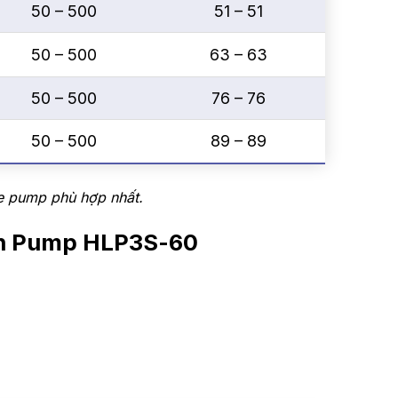
50 – 500
51 – 51
50 – 500
63 – 63
50 – 500
76 – 76
50 – 500
89 – 89
be pump phù hợp nhất.
ten Pump HLP3S-60