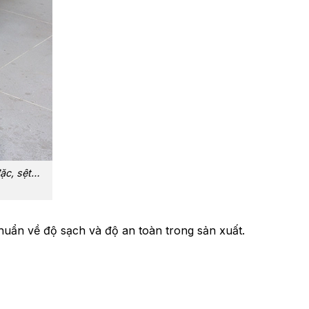
ặc, sệt…
uẩn về độ sạch và độ an toàn trong sản xuất.