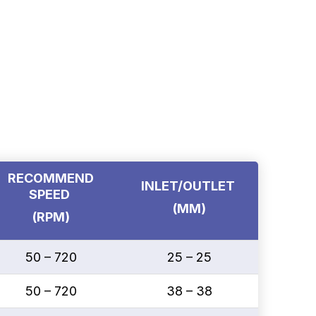
RECOMMEND
INLET/OUTLET
SPEED
(MM)
(RPM)
50 – 720
25 – 25
50 – 720
38 – 38