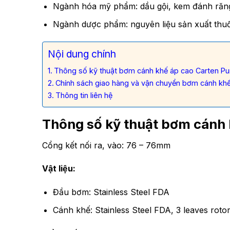
Ngành hóa mỹ phẩm: dầu gội, kem đánh răng
Ngành dược phẩm: nguyên liệu sản xuất thu
Nội dung chính
Thông số kỹ thuật bơm cánh khế áp cao Carten 
Chính sách giao hàng và vận chuyển bơm cánh k
Thông tin liên hệ
Thông số kỹ thuật bơm cánh
Cổng kết nối ra, vào: 76 – 76mm
Vật liệu:
Đầu bơm: Stainless Steel FDA
Cánh khế: Stainless Steel FDA, 3 leaves roto