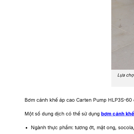
Lựa chọ
Bơm cánh khế áp cao Carten Pump HLP3S-60 được
Một số dung dịch có thể sử dụng
bơm cánh kh
Ngành thực phẩm: tương ớt, mật ong, socola