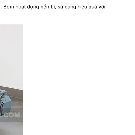
r. Bơm hoạt động bền bỉ, sử dụng hiệu quả với