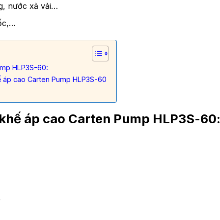
, nước xả vải…
ốc,…
Pump HLP3S-60:
hế áp cao Carten Pump HLP3S-60
 khế áp cao Carten Pump HLP3S-60
r