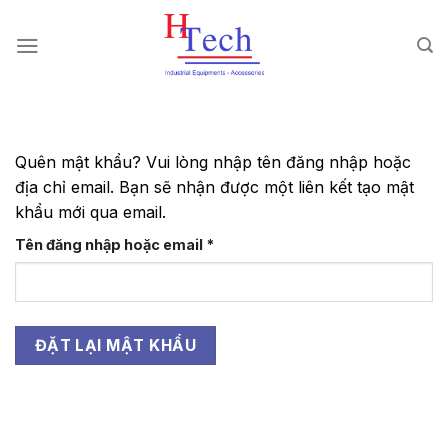
Chuyển
đến
nội
dung
Quên mật khẩu? Vui lòng nhập tên đăng nhập hoặc
địa chỉ email. Bạn sẽ nhận được một liên kết tạo mật
khẩu mới qua email.
Bắt
Tên đăng nhập hoặc email
*
buộc
ĐẶT LẠI MẬT KHẨU