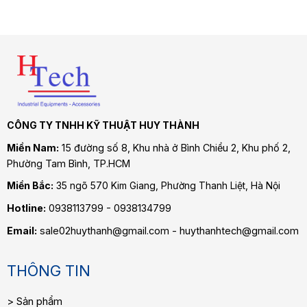
CÔNG TY TNHH KỸ THUẬT HUY THÀNH
Miền Nam:
15 đường số 8, Khu nhà ở Bình Chiểu 2, Khu phố 2,
Phường Tam Bình
, TP.HCM
Miền Bắc:
35 ngõ 570 Kim Giang, Phường Thanh Liệt, Hà Nội
Hotline:
0938113799 - 0938134799
Email:
sale02huythanh@gmail.com - huythanhtech@gmail.com
THÔNG TIN
Sản phẩm