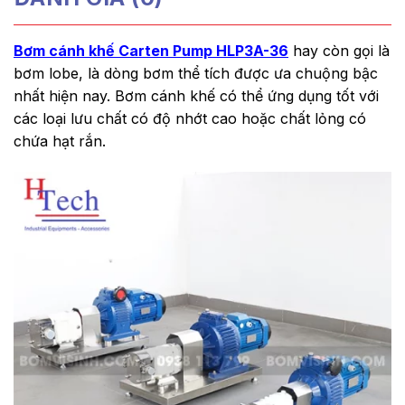
Bơm cánh khế Carten Pump HLP3A-36
hay còn gọi là
bơm lobe, là dòng bơm thể tích được ưa chuộng bậc
nhất hiện nay. Bơm cánh khế có thể ứng dụng tốt với
các loại lưu chất có độ nhớt cao hoặc chất lỏng có
chứa hạt rắn.