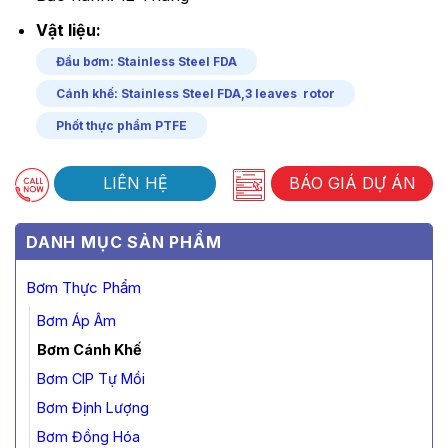
Vật liệu:
Đầu bơm: Stainless Steel FDA
Cánh khế: Stainless Steel FDA,3 leaves rotor
Phốt thực phẩm PTFE
LIÊN HỆ
BÁO GIÁ DỰ ÁN
DANH MỤC SẢN PHẨM
Bơm Thực Phẩm
Bơm Áp Âm
Bơm Cánh Khế
Bơm CIP Tự Mồi
Bơm Định Lượng
Bơm Đồng Hóa