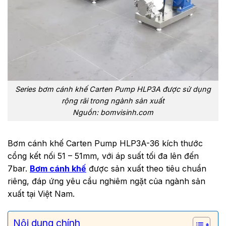
Series bơm cánh khế Carten Pump HLP3A được sử dụng
rộng rãi trong ngành sản xuất
Nguồn: bomvisinh.com
Bơm cánh khế Carten Pump HLP3A-36 kích thước
cổng kết nối 51 – 51mm, với áp suất tối đa lên đến
7bar.
Bơm cánh khế
được sản xuất theo tiêu chuẩn
riêng, đáp ứng yêu cầu nghiêm ngặt của ngành sản
xuất tại Việt Nam.
Nội dung chính