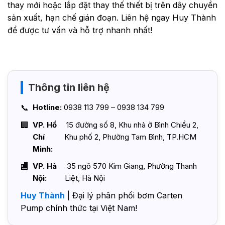
thay mới hoặc lắp đặt thay thế thiết bị trên dây chuyền
sản xuất, hạn chế gián đoạn. Liên hệ ngay Huy Thành
để được tư vấn và hỗ trợ nhanh nhất!
Thông tin liên hệ
Hotline:
0938 113 799 – 0938 134 799
VP. Hồ
15 đường số 8, Khu nhà ở Bình Chiểu 2,
Chí
Khu phố 2, Phường Tam Bình, TP.HCM
Minh:
VP. Hà
35 ngõ 570 Kim Giang, Phường Thanh
Nội:
Liệt, Hà Nội
Huy Thành
| Đại lý phân phối bơm Carten
Pump chính thức tại Việt Nam!