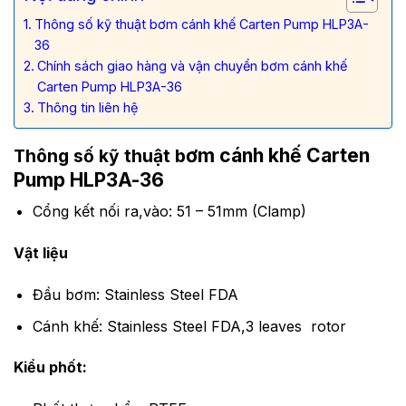
Thông số kỹ thuật bơm cánh khế Carten Pump HLP3A-
36
Chính sách giao hàng và vận chuyển bơm cánh khế
Carten Pump HLP3A-36
Thông tin liên hệ
ơm cánh khế Carten
Thông số kỹ thuật b
Pump HLP3A-36
Cổng kết nối ra,vào: 51 – 51mm (Clamp)
Vật liệu
Đầu bơm: Stainless Steel FDA
Cánh khế: Stainless Steel FDA,3 leaves rotor
Kiểu phốt: