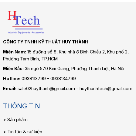
CÔNG TY TNHH KỸ THUẬT HUY THÀNH
Miền Nam:
15 đường số 8, Khu nhà ở Bình Chiểu 2, Khu phố 2,
Phường Tam Bình
, TP.HCM
Miền Bắc:
35 ngõ 570 Kim Giang, Phường Thanh Liệt, Hà Nội
Hotline:
0938113799 - 0938134799
Email:
sale02huythanh@gmail.com - huythanhtech@gmail.com
THÔNG TIN
Sản phẩm
Tin tức & sự kiện