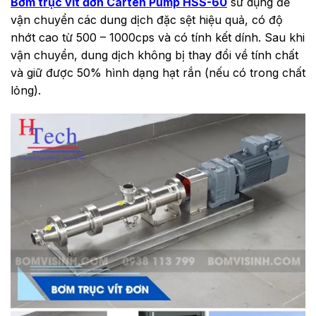
Bơm trục vít đơn Carten Pump HSS-60
sử dụng để
vận chuyển các dung dịch đặc sệt hiệu quả, có độ
nhớt cao từ 500 – 1000cps và có tính kết dính. Sau khi
vận chuyển, dung dịch không bị thay đổi về tính chất
và giữ được 50% hình dạng hạt rắn (nếu có trong chất
lỏng).