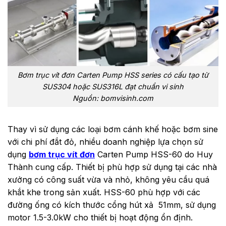
Bơm trục vít đơn Carten Pump HSS series có cấu tạo từ
SUS304 hoặc SUS316L đạt chuẩn vi sinh
Nguồn: bomvisinh.com
Thay vì sử dụng các loại bơm cánh khế hoặc bơm sine
với chi phí đắt đỏ, nhiều doanh nghiệp lựa chọn sử
dụng
bơm trục vít đơn
Carten Pump HSS-60 do Huy
Thành cung cấp. Thiết bị phù hợp sử dụng tại các nhà
xưởng có công suất vừa và nhỏ, không yêu cầu quá
khắt khe trong sản xuất. HSS-60 phù hợp với các
đường ống có kích thước cổng hút xả 51mm, sử dụng
motor 1.5-3.0kW cho thiết bị hoạt động ổn định.