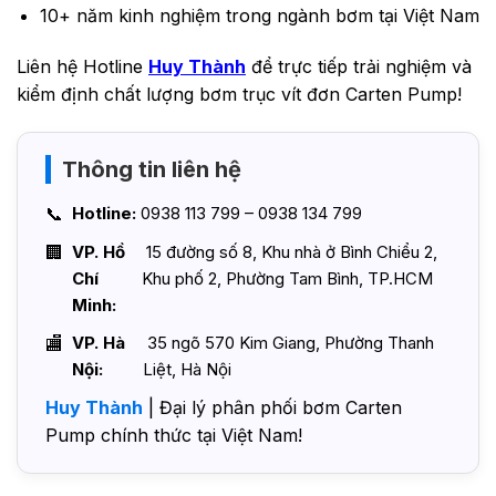
10+ năm kinh nghiệm trong ngành bơm tại Việt Nam
Liên hệ Hotline
Huy Thành
để trực tiếp trải nghiệm và
kiểm định chất lượng bơm trục vít đơn Carten Pump!
Thông tin liên hệ
Hotline:
0938 113 799 – 0938 134 799
VP. Hồ
15 đường số 8, Khu nhà ở Bình Chiểu 2,
Chí
Khu phố 2, Phường Tam Bình, TP.HCM
Minh:
VP. Hà
35 ngõ 570 Kim Giang, Phường Thanh
Nội:
Liệt, Hà Nội
Huy Thành
| Đại lý phân phối bơm Carten
Pump chính thức tại Việt Nam!