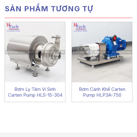
SẢN PHẨM TƯƠNG TỰ
Bơm Ly Tâm Vi Sinh
Bơm Cánh Khế Carten
Carten Pump HLS-15-304
Pump HLP3A-750