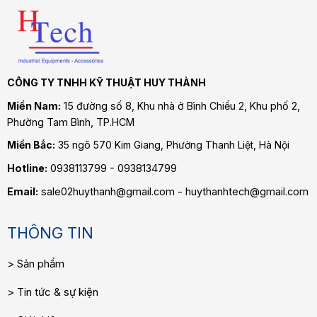
CÔNG TY TNHH KỸ THUẬT HUY THÀNH
Miền Nam:
15 đường số 8, Khu nhà ở Bình Chiểu 2, Khu phố 2,
Phường Tam Bình
, TP.HCM
Miền Bắc:
35 ngõ 570 Kim Giang, Phường Thanh Liệt, Hà Nội
Hotline:
0938113799 - 0938134799
Email:
sale02huythanh@gmail.com - huythanhtech@gmail.com
THÔNG TIN
Sản phẩm
Tin tức & sự kiện