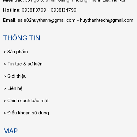
Hotline:
0938113799 - 0938134799
Email:
sale02huythanh@gmail.com - huythanhtech@gmail.com
THÔNG TIN
Sản phẩm
Tin tức & sự kiện
Giới thiệu
Liên hệ
Chính sách bảo mật
Điều khoản sử dụng
MAP