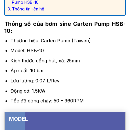
Pump HSB-10
Thông tin liên hệ
Thông số của bơm sine Carten Pump HSB-
10:
Thương hiệu: Carten Pump (Taiwan)
Model: HSB-10
Kích thước cổng hút, xả: 25mm
Áp suất: 10 bar
Lưu lượng: 0.07 L/Rev
Động cơ: 1.5KW
Tốc độ dòng chảy: 50 – 960RPM
MODEL