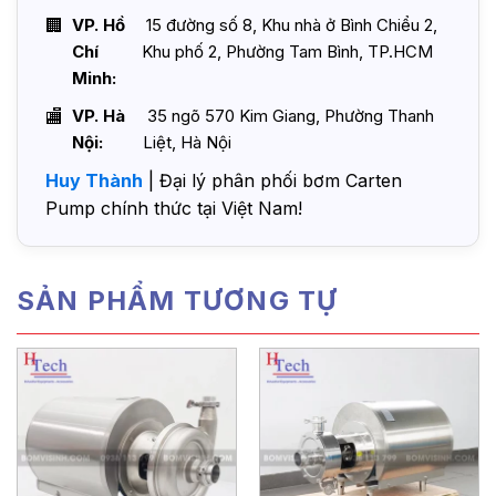
VP. Hồ
15 đường số 8, Khu nhà ở Bình Chiểu 2,
Chí
Khu phố 2, Phường Tam Bình, TP.HCM
Minh:
VP. Hà
35 ngõ 570 Kim Giang, Phường Thanh
Nội:
Liệt, Hà Nội
Huy Thành
| Đại lý phân phối bơm Carten
Pump chính thức tại Việt Nam!
SẢN PHẨM TƯƠNG TỰ