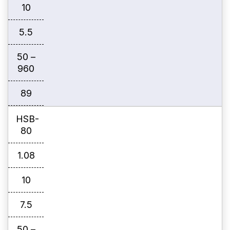
10
5.5
50 –
960
89
HSB-
80
1.08
10
7.5
50 –