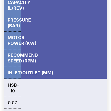
CAPACITY
(L/REV)
PRESSURE
(BAR)
MOTOR
POWER
(KW)
RECOMMEND
SPEED
(RPM)
INLET/OUTLET
(MM)
HSB-
10
0.07