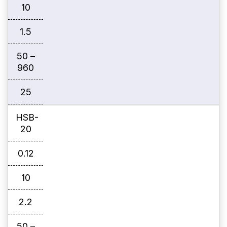
10
1.5
50 –
960
25
HSB-
20
0.12
10
2.2
50 –