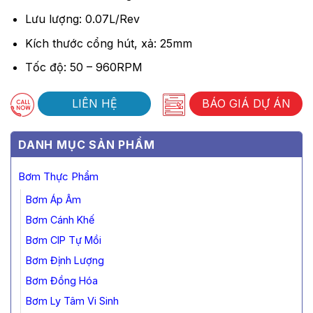
Lưu lượng: 0.07L/Rev
Kích thước cổng hút, xả: 25mm
Tốc độ: 50 – 960RPM
LIÊN HỆ
BÁO GIÁ DỰ ÁN
DANH MỤC SẢN PHẨM
Bơm Thực Phẩm
Bơm Áp Âm
Bơm Cánh Khế
Bơm CIP Tự Mồi
Bơm Định Lượng
Bơm Đồng Hóa
Bơm Ly Tâm Vi Sinh