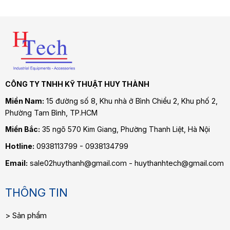
CÔNG TY TNHH KỸ THUẬT HUY THÀNH
Miền Nam:
15 đường số 8, Khu nhà ở Bình Chiểu 2, Khu phố 2,
Phường Tam Bình
, TP.HCM
Miền Bắc:
35 ngõ 570 Kim Giang, Phường Thanh Liệt, Hà Nội
Hotline:
0938113799 - 0938134799
Email:
sale02huythanh@gmail.com - huythanhtech@gmail.com
THÔNG TIN
Sản phẩm