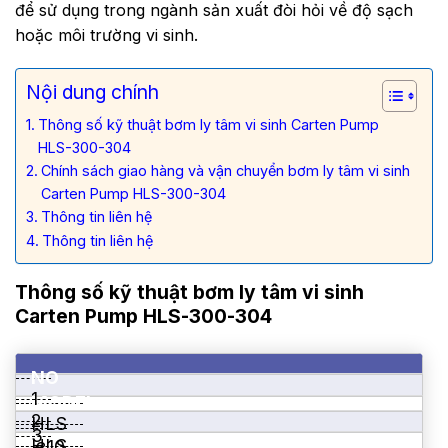
để sử dụng trong ngành sản xuất đòi hỏi về độ sạch
hoặc môi trường vi sinh.
Nội dung chính
Thông số kỹ thuật bơm ly tâm vi sinh Carten Pump
HLS-300-304
Chính sách giao hàng và vận chuyển bơm ly tâm vi sinh
Carten Pump HLS-300-304
Thông tin liên hệ
Thông tin liên hệ
Thông số kỹ thuật bơm ly tâm vi sinh
Carten Pump HLS-300-304
NO
1
MODEL
2
HLS
3
HLS
– 10