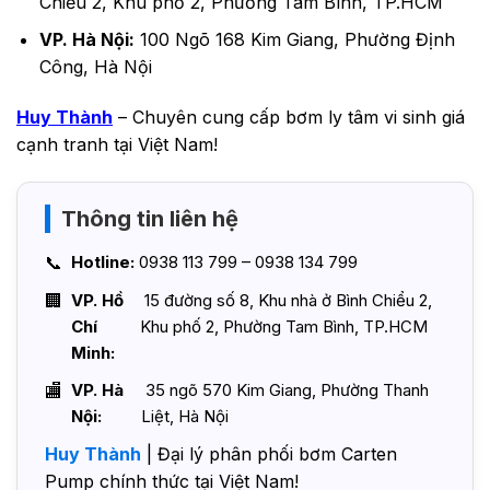
Chiểu 2, Khu phố 2, Phường Tam Bình, TP.HCM
VP. Hà Nội:
100 Ngõ 168 Kim Giang, Phường Định
Công, Hà Nội
Huy Thành
– Chuyên cung cấp bơm ly tâm vi sinh giá
cạnh tranh tại Việt Nam!
Thông tin liên hệ
Hotline:
0938 113 799 – 0938 134 799
VP. Hồ
15 đường số 8, Khu nhà ở Bình Chiểu 2,
Chí
Khu phố 2, Phường Tam Bình, TP.HCM
Minh:
VP. Hà
35 ngõ 570 Kim Giang, Phường Thanh
Nội:
Liệt, Hà Nội
Huy Thành
| Đại lý phân phối bơm Carten
Pump chính thức tại Việt Nam!