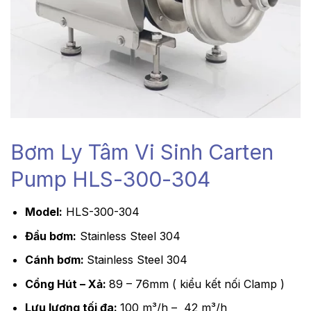
Bơm Ly Tâm Vi Sinh Carten
Pump HLS-300-304
Model:
HLS-300-304
Đầu bơm:
Stainless Steel 304
Cánh bơm:
Stainless Steel 304
Cổng Hút – Xả:
89 – 76mm ( kiểu kết nối Clamp )
Lưu lượng tối đa:
100 m³/h – 42 m³/h