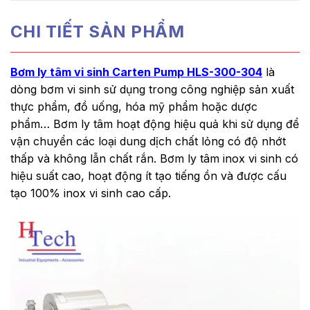
CHI TIẾT SẢN PHẨM
Bơm ly tâm vi sinh Carten Pump HLS-300-304
là
dòng bơm vi sinh sử dụng trong công nghiệp sản xuất
thực phẩm, đồ uống, hóa mỹ phẩm hoặc dược
phẩm… Bơm ly tâm hoạt động hiệu quả khi sử dụng để
vận chuyển các loại dung dịch chất lỏng có độ nhớt
thấp và không lẫn chất rắn. Bơm ly tâm inox vi sinh có
hiệu suất cao, hoạt động ít tạo tiếng ồn và được cấu
tạo 100% inox vi sinh cao cấp.