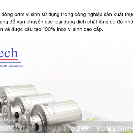
 dòng bơm vi sinh sử dụng trong công nghiệp sản xuất t
ng để vận chuyển các loại dung dịch chất lỏng có độ nhớt
 ồn và được cấu tạo 100% inox vi sinh cao cấp.