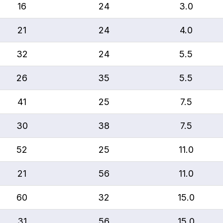
16
24
3.0
21
24
4.0
32
24
5.5
26
35
5.5
41
25
7.5
30
38
7.5
52
25
11.0
21
56
11.0
60
32
15.0
31
56
15.0