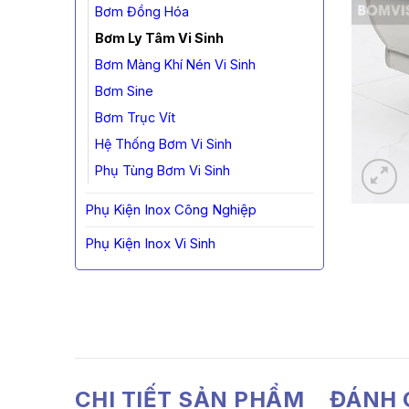
Bơm Đồng Hóa
Bơm Ly Tâm Vi Sinh
Bơm Màng Khí Nén Vi Sinh
Bơm Sine
Bơm Trục Vít
Hệ Thống Bơm Vi Sinh
Phụ Tùng Bơm Vi Sinh
Phụ Kiện Inox Công Nghiệp
Phụ Kiện Inox Vi Sinh
CHI TIẾT SẢN PHẨM
ĐÁNH G