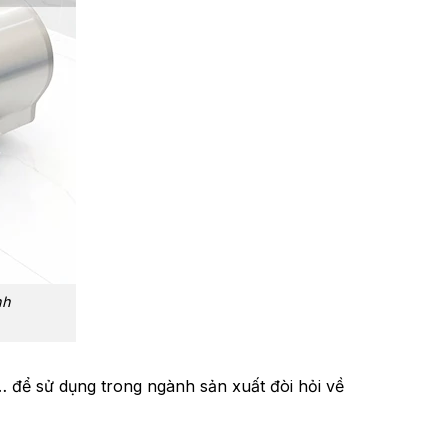
nh
để sử dụng trong ngành sản xuất đòi hỏi về