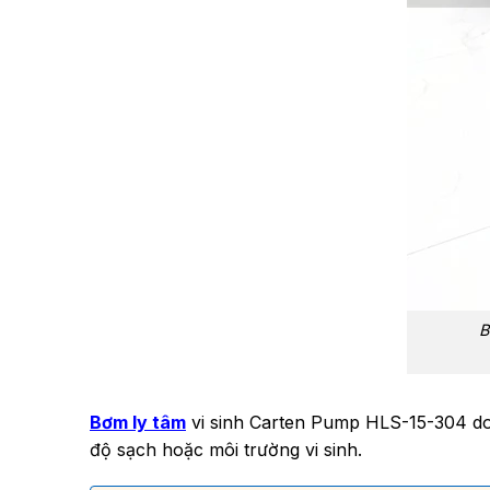
B
Bơm ly tâm
vi sinh Carten Pump HLS-15-304 do
độ sạch hoặc môi trường vi sinh.