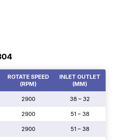
304
ROTATE SPEED
INLET OUTLET
(RPM)
(MM)
2900
38 – 32
2900
51 – 38
2900
51 – 38