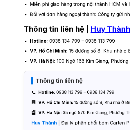
Miễn phí giao hàng trong nội thành HCM và 
Đối với đơn hàng ngoại thành: Công ty gửi nh
Thông tin liên hệ |
Huy Thàn
Hotline:
0938 134 799 – 0938 113 799
VP. Hồ Chí Minh:
15 đường số 8, Khu nhà ở 
VP. Hà Nội:
100 Ngõ 168 Kim Giang, Phường 
Thông tin liên hệ
Hotline:
0938 113 799 – 0938 134 799
VP. Hồ Chí Minh:
15 đường số 8, Khu nhà ở B
VP. Hà Nội:
35 ngõ 570 Kim Giang, Phường Th
Huy Thành
| Đại lý phân phối bơm Carten P