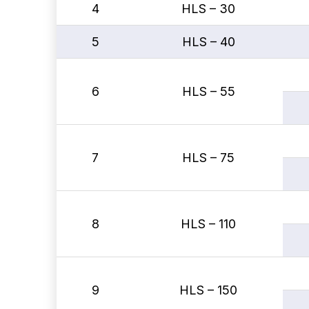
4
HLS – 30
5
HLS – 40
6
HLS – 55
7
HLS – 75
8
HLS – 110
9
HLS – 150