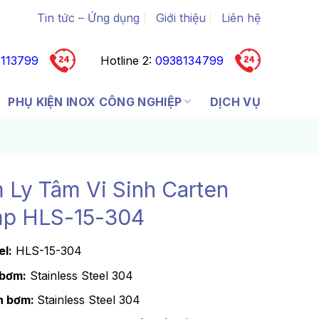
Tin tức – Ứng dụng
Giới thiệu
Liên hệ
113799
Hotline 2:
0938134799
PHỤ KIỆN INOX CÔNG NGHIỆP
DỊCH VỤ
 Ly Tâm Vi Sinh Carten
p HLS-15-304
l:
HLS-15-304
 bơm:
Stainless Steel 304
h bơm:
Stainless Steel 304