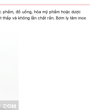
hực phẩm, đồ uống, hóa mỹ phẩm hoặc dược
 thấp và không lẫn chất rắn. Bơm ly tâm inox