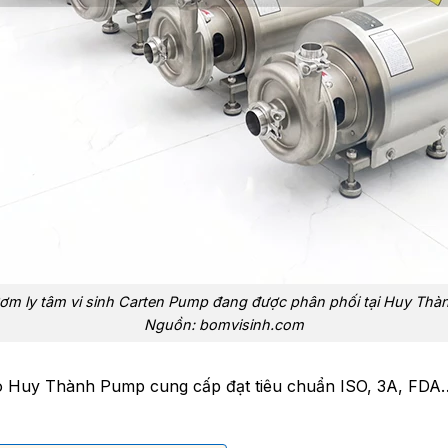
ơm ly tâm vi sinh Carten Pump đang được phân phối tại Huy Thà
Nguồn: bomvisinh.com
 Huy Thành Pump cung cấp đạt tiêu chuẩn ISO, 3A, FDA… 