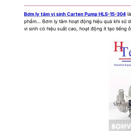
Bơm ly tâm vi sinh Carten Pump HLS-15-304
là
phẩm… Bơm ly tâm hoạt động hiệu quả khi sử dụ
vi sinh có hiệu suất cao, hoạt động ít tạo tiếng