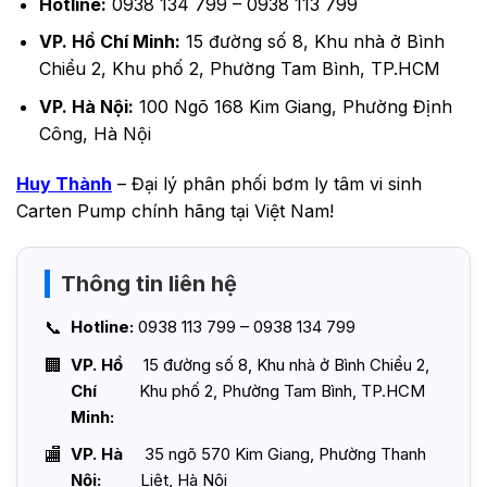
Hotline:
0938 134 799 – 0938 113 799
VP. Hồ Chí Minh:
15 đường số 8, Khu nhà ở Bình
Chiểu 2, Khu phố 2, Phường Tam Bình, TP.HCM
VP. Hà Nội:
100 Ngõ 168 Kim Giang, Phường Định
Công, Hà Nội
Huy Thành
– Đại lý phân phối bơm ly tâm vi sinh
Carten Pump chính hãng tại Việt Nam!
Thông tin liên hệ
Hotline:
0938 113 799 – 0938 134 799
VP. Hồ
15 đường số 8, Khu nhà ở Bình Chiểu 2,
Chí
Khu phố 2, Phường Tam Bình, TP.HCM
Minh:
VP. Hà
35 ngõ 570 Kim Giang, Phường Thanh
Nội:
Liệt, Hà Nội