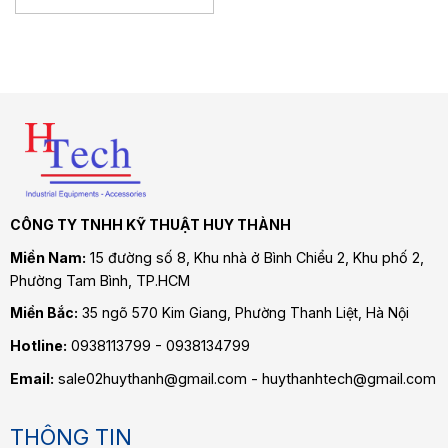
CÔNG TY TNHH KỸ THUẬT HUY THÀNH
Miền Nam:
15 đường số 8, Khu nhà ở Bình Chiểu 2, Khu phố 2,
Phường Tam Bình
, TP.HCM
Miền Bắc:
35 ngõ 570 Kim Giang, Phường Thanh Liệt, Hà Nội
Hotline:
0938113799 - 0938134799
Email:
sale02huythanh@gmail.com - huythanhtech@gmail.com
THÔNG TIN