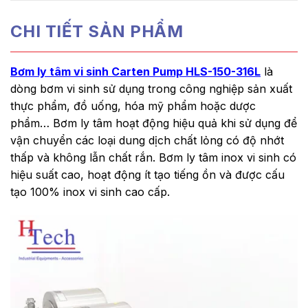
CHI TIẾT SẢN PHẨM
Bơm ly tâm vi sinh Carten Pump HLS-150-316L
là
dòng bơm vi sinh sử dụng trong công nghiệp sản xuất
thực phẩm, đồ uống, hóa mỹ phẩm hoặc dược
phẩm… Bơm ly tâm hoạt động hiệu quả khi sử dụng để
vận chuyển các loại dung dịch chất lỏng có độ nhớt
thấp và không lẫn chất rắn. Bơm ly tâm inox vi sinh có
hiệu suất cao, hoạt động ít tạo tiếng ồn và được cấu
tạo 100% inox vi sinh cao cấp.