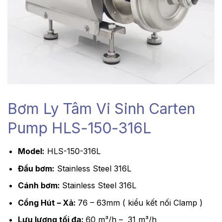
Bơm Ly Tâm Vi Sinh Carten
Pump HLS-150-316L
Model:
HLS-150-316L
Đầu bơm:
Stainless Steel 316L
Cánh bơm:
Stainless Steel 316L
Cổng Hút – Xả:
76 – 63mm ( kiểu kết nối Clamp )
Lưu lượng tối đa:
60 m³/h – 31 m³/h