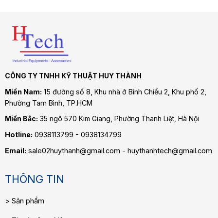
CÔNG TY TNHH KỸ THUẬT HUY THÀNH
Miền Nam:
15 đường số 8, Khu nhà ở Bình Chiểu 2, Khu phố 2,
Phường Tam Bình
, TP.HCM
Miền Bắc:
35 ngõ 570 Kim Giang, Phường Thanh Liệt, Hà Nội
Hotline:
0938113799 - 0938134799
Email:
sale02huythanh@gmail.com - huythanhtech@gmail.com
THÔNG TIN
Sản phẩm