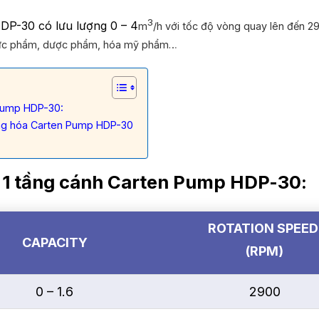
3
P-30 có lưu lượng 0 – 4
m
/h với tốc độ vòng quay lên đến 2
thực phẩm, dược phẩm, hóa mỹ phẩm…
Pump HDP-30:
ng hóa Carten Pump HDP-30
1 tầng cánh Carten Pump HDP-30:
ROTATION SPEE
CAPACITY
(RPM)
0 – 1.6
2900