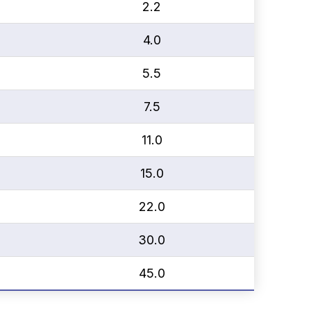
2.2
4.0
5.5
7.5
11.0
15.0
22.0
30.0
45.0