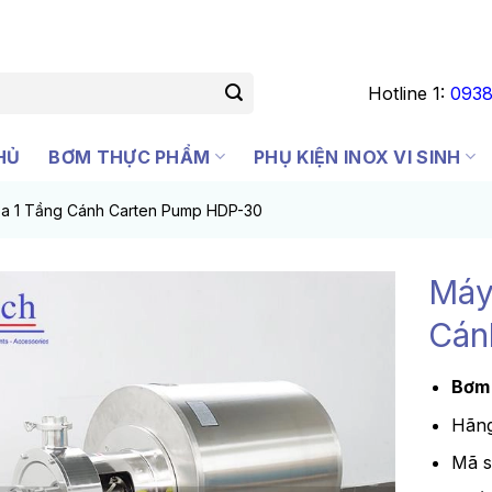
Hotline 1:
0938
HỦ
BƠM THỰC PHẨM
PHỤ KIỆN INOX VI SINH
a 1 Tầng Cánh Carten Pump HDP-30
Máy
Cán
Bơm 
Hãng
Mã 