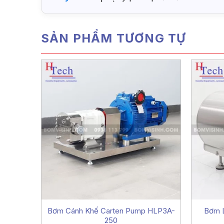
SẢN PHẨM TƯƠNG TỰ
Bơm Cánh Khế Carten Pump HLP3A-
Bơm L
250