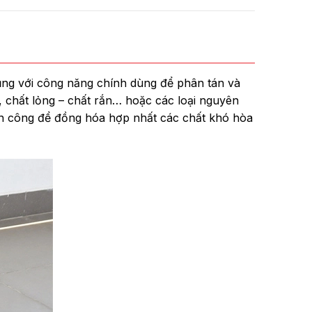
ng với công năng chính dùng để phân tán và
 chất lỏng – chất rắn… hoặc các loại nguyên
hân công để đồng hóa hợp nhất các chất khó hòa