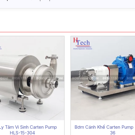
y Tâm Vi Sinh Carten Pump
Bơm Cánh Khế Carten Pump
HLS-15-304
36