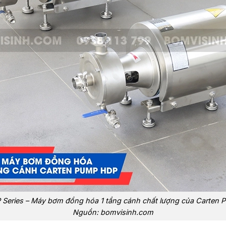
 Series – Máy bơm đồng hóa 1 tầng cánh chất lượng của Carten 
Nguồn: bomvisinh.com