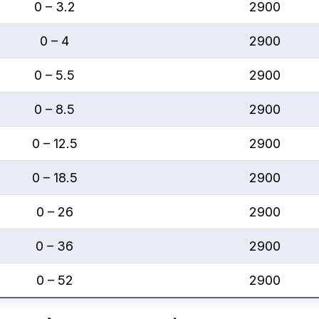
0 – 3.2
2900
0 – 4
2900
0 – 5.5
2900
0 – 8.5
2900
0 – 12.5
2900
0 – 18.5
2900
0 – 26
2900
0 – 36
2900
0 – 52
2900