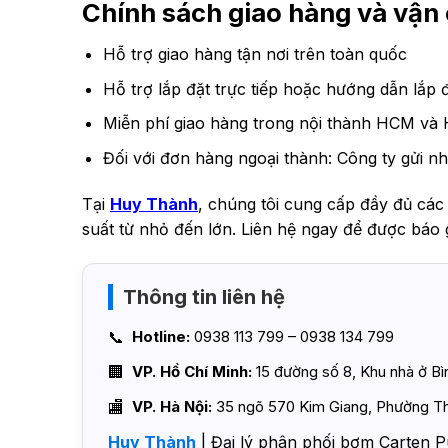
Chính sách giao hàng và vậ
Hỗ trợ giao hàng tận nơi trên toàn quốc
Hỗ trợ lắp đặt trực tiếp hoặc hướng dẫn lắp đ
Miễn phí giao hàng trong nội thành HCM và 
Đối với đơn hàng ngoại thành: Công ty gửi nh
Tại
Huy Thành
, chúng tôi cung cấp đầy đủ cá
suất từ nhỏ đến lớn. Liên hệ ngay để được báo 
Thông tin liên hệ
Hotline:
0938 113 799 – 0938 134 799
VP. Hồ Chí Minh:
15 đường số 8, Khu nhà ở B
VP. Hà Nội:
35 ngõ 570 Kim Giang, Phường Th
Huy Thành
| Đại lý phân phối bơm Carten P