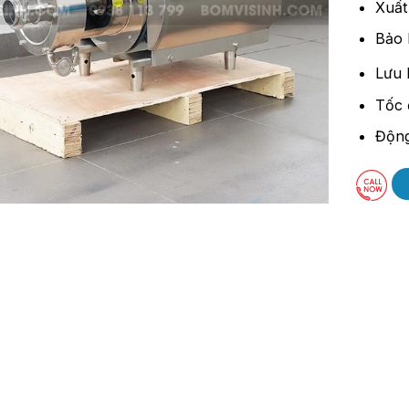
Xuất
Bảo 
Lưu 
Tốc 
Động