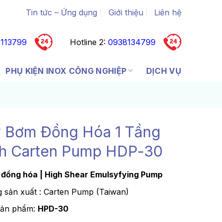
Tin tức – Ứng dụng
Giới thiệu
Liên hệ
113799
Hotline 2:
0938134799
PHỤ KIỆN INOX CÔNG NGHIỆP
DỊCH VỤ
 Bơm Đồng Hóa 1 Tầng
h Carten Pump HDP-30
đồng hóa | High Shear Emulsyfyi
ng Pump
 sản xuất : Carten Pump (Taiwan)
sản phẩm:
HPD-30