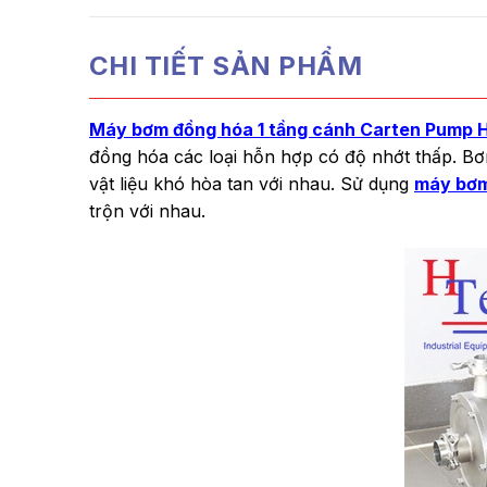
CHI TIẾT SẢN PHẨM
Máy bơm đồng hóa 1 tầng cánh Carten Pump 
đồng hóa các loại hỗn hợp có độ nhớt thấp. Bơ
vật liệu khó hòa tan với nhau. Sử dụng
máy bơm
trộn với nhau.