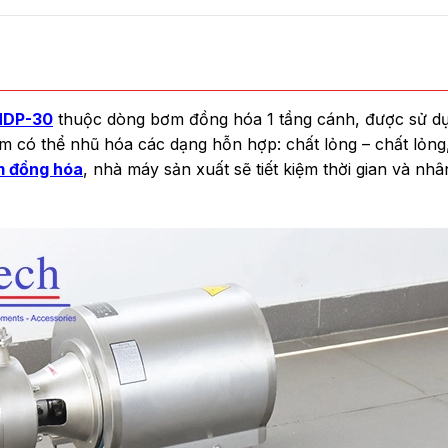
HDP-30
thuộc dòng bơm đồng hóa 1 tầng cánh, được sử dụ
m có thể nhũ hóa các dạng hỗn hợp: chất lỏng – chất lỏng,
 đồng hóa
, nhà máy sản xuất sẽ tiết kiệm thời gian và n