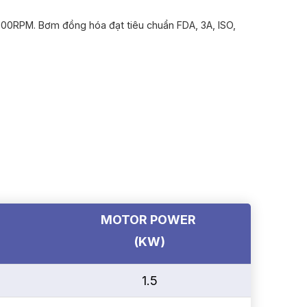
900RPM. Bơm đồng hóa đạt tiêu chuẩn FDA, 3A, ISO,
D
MOTOR POWER
(KW)
1.5