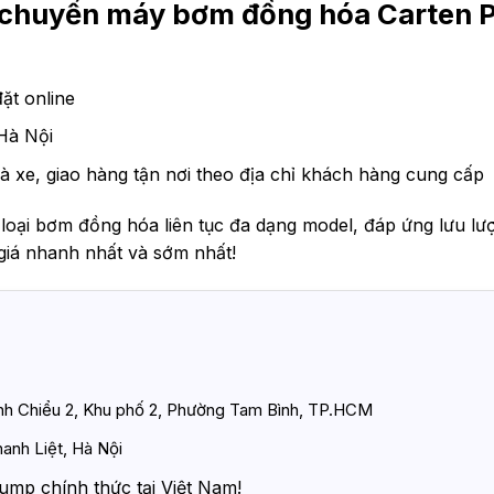
n chuyển máy
bơm đồng hóa Carten
ặt online
Hà Nội
à xe, giao hàng tận nơi theo địa chỉ khách hàng cung cấp
c loại bơm đồng hóa liên tục đa dạng model, đáp ứng lưu 
giá nhanh nhất và sớm nhất!
ình Chiểu 2, Khu phố 2, Phường Tam Bình, TP.HCM
anh Liệt, Hà Nội
ump chính thức tại Việt Nam!