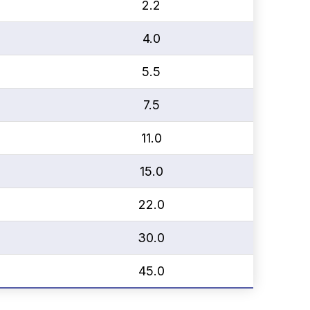
2.2
4.0
5.5
7.5
11.0
15.0
22.0
30.0
45.0