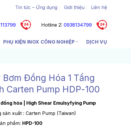
Tin tức – Ứng dụng
Giới thiệu
Liên hệ
113799
Hotline 2:
0938134799
PHỤ KIỆN INOX CÔNG NGHIỆP
DỊCH VỤ
 Bơm Đồng Hóa 1 Tầng
h Carten Pump HDP-100
đồng hóa | High Shear Emulsyfyi
ng Pump
 sản xuất : Carten Pump (Taiwan)
sản phẩm:
HPD-100