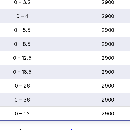
0 – 3.2
2900
0 – 4
2900
0 – 5.5
2900
0 – 8.5
2900
0 – 12.5
2900
0 – 18.5
2900
0 – 26
2900
0 – 36
2900
0 – 52
2900