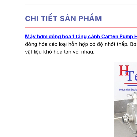
CHI TIẾT SẢN PHẨM
Máy bơm đồng hóa 1 tầng cánh Carten Pump 
đồng hóa các loại hỗn hợp có độ nhớt thấp. Bơ
vật liệu khó hòa tan với nhau.