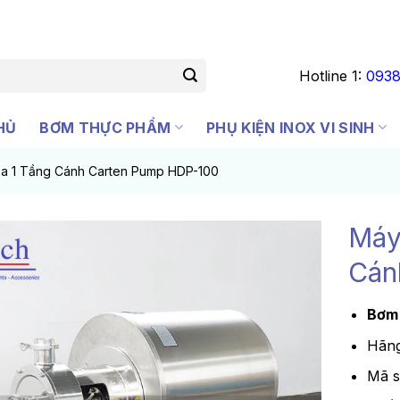
Hotline 1:
0938
HỦ
BƠM THỰC PHẨM
PHỤ KIỆN INOX VI SINH
a 1 Tầng Cánh Carten Pump HDP-100
Máy
Cán
Bơm 
Hãng
Mã 