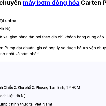
n chuyển
máy
bơm đồng hóa
Carten 
ặt online
Hà Nội
à xe, giao hàng tận nơi theo địa chỉ khách hàng cung cấp
en Pump đạt chuẩn, giá cả hợp lý và được hỗ trợ vận chuy
nh nhất và sớm nhất!
ình Chiểu 2, Khu phố 2, Phường Tam Bình, TP.HCM
anh Liệt, Hà Nội
ump chính thức tại Việt Nam!