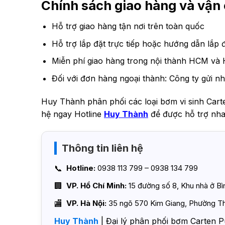
Chính sách giao hàng và vậ
Hỗ trợ giao hàng tận nơi trên toàn quốc
Hỗ trợ lắp đặt trực tiếp hoặc hướng dẫn lắp đ
Miễn phí giao hàng trong nội thành HCM và 
Đối với đơn hàng ngoại thành: Công ty gửi nh
Huy Thành phân phối các loại bơm vi sinh Cart
hệ ngay Hotline
Huy Thành
để được hỗ trợ nha
Thông tin liên hệ
Hotline:
0938 113 799 – 0938 134 799
VP. Hồ Chí Minh:
15 đường số 8, Khu nhà ở B
VP. Hà Nội:
35 ngõ 570 Kim Giang, Phường Th
Huy Thành
| Đại lý phân phối bơm Carten P