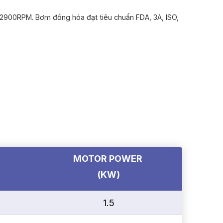
n 2900RPM. Bơm đồng hóa đạt tiêu chuẩn FDA, 3A, ISO,
D
MOTOR POWER
(KW)
1.5