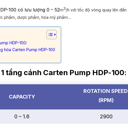
3
P-100 có lưu lượng 0 – 52
m
/h với tốc độ vòng quay lên đế
thực phẩm, dược phẩm, hóa mỹ phẩm…
Pump HDP-100:
ng hóa Carten Pump HDP-100
1 tầng cánh Carten Pump HDP-100:
ROTATION SPEE
CAPACITY
(RPM)
0 – 1.6
2900