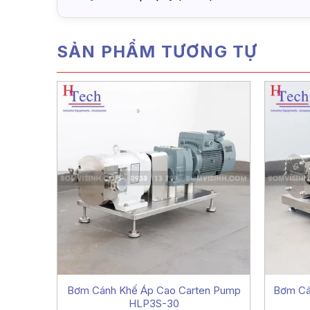
SẢN PHẨM TƯƠNG TỰ
Bơm Cánh Khế Áp Cao Carten Pump
Bơm Cá
HLP3S-30