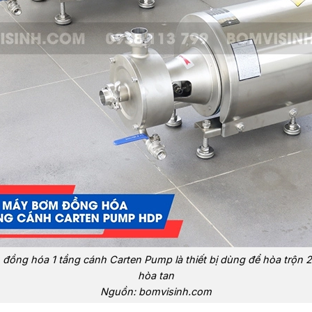
đồng hóa 1 tầng cánh Carten Pump là thiết bị dùng để hòa trộn 2
hòa tan
Nguồn: bomvisinh.com