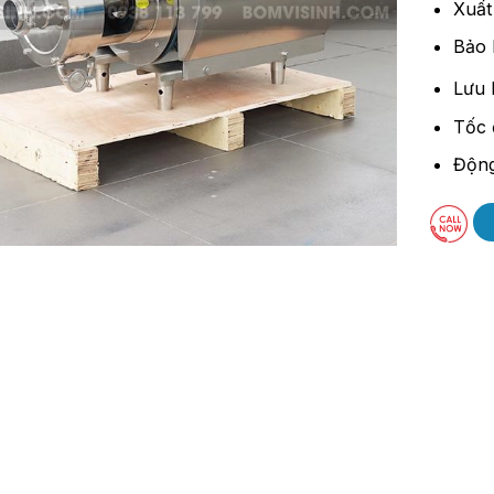
Xuất
Bảo 
Lưu 
Tốc 
Động