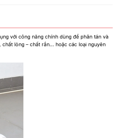
ụng với công năng chính dùng để phân tán và
 chất lỏng – chất rắn… hoặc các loại nguyên