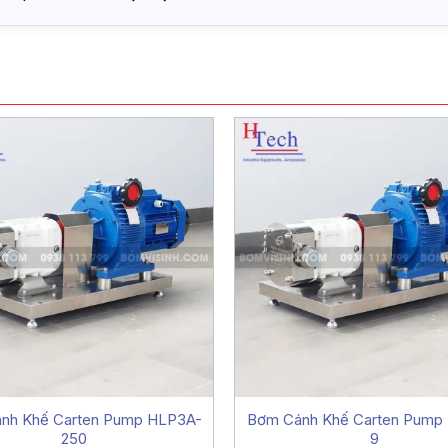
nh Khế Carten Pump HLP3A-
Bơm Cánh Khế Carten Pump
250
9