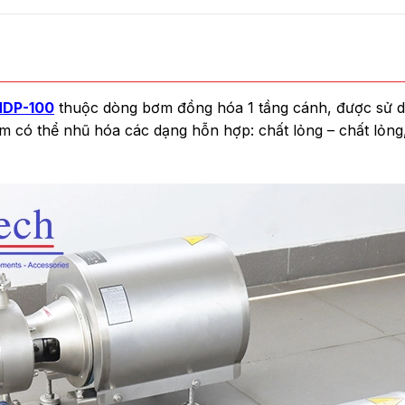
HDP-100
thuộc dòng bơm đồng hóa 1 tầng cánh, được sử d
m có thể nhũ hóa các dạng hỗn hợp: chất lỏng – chất lỏng,