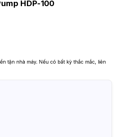
Pump HDP-100
ển tận nhà máy. Nếu có bất kỳ thắc mắc, liên