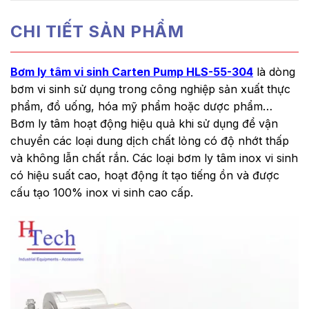
CHI TIẾT SẢN PHẨM
Bơm ly tâm vi sinh Carten Pump HLS-55-304
là dòng
bơm vi sinh sử dụng trong công nghiệp sản xuất thực
phẩm, đồ uống, hóa mỹ phẩm hoặc dược phẩm…
Bơm ly tâm hoạt động hiệu quả khi sử dụng để vận
chuyển các loại dung dịch chất lỏng có độ nhớt thấp
và không lẫn chất rắn. Các loại bơm ly tâm inox vi sinh
có hiệu suất cao, hoạt động ít tạo tiếng ồn và được
cấu tạo 100% inox vi sinh cao cấp.