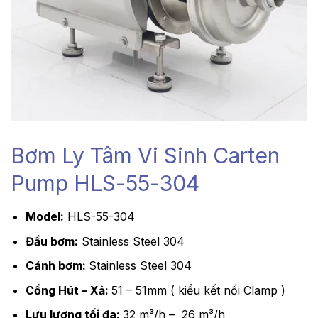
Bơm Ly Tâm Vi Sinh Carten
Pump HLS-55-304
Model:
HLS-55-304
Đầu bơm:
Stainless Steel 304
Cánh bơm:
Stainless Steel 304
Cổng Hút – Xả:
51 – 51mm ( kiểu kết nối Clamp )
Lưu lượng tối đa:
32 m³/h – 26 m³/h