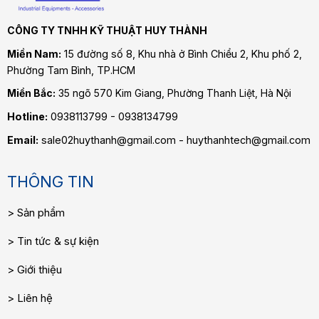
CÔNG TY TNHH KỸ THUẬT HUY THÀNH
Miền Nam:
15 đường số 8, Khu nhà ở Bình Chiểu 2, Khu phố 2,
Phường Tam Bình
, TP.HCM
Miền Bắc:
35 ngõ 570 Kim Giang, Phường Thanh Liệt, Hà Nội
Hotline:
0938113799 - 0938134799
Email:
sale02huythanh@gmail.com - huythanhtech@gmail.com
THÔNG TIN
Sản phẩm
Tin tức & sự kiện
Giới thiệu
Liên hệ