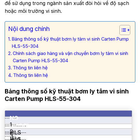
để sử dụng trong ngành sản xuất đòi hỏi về độ sạch
hoặc môi trường vi sinh.
Nội dung chính
Bảng thông số kỹ thuật bơm ly tâm vi sinh Carten Pump
HLS-55-304
Chính sách giao hàng và vận chuyển bơm ly tâm vi sinh
Carten Pump HLS-55-304
Thông tin liên hệ
Thông tin liên hệ
Bảng thông số kỹ thuật bơm ly tâm vi sinh
Carten Pump HLS-55-304
NO
1
MODEL
2
HLS
3
HLS
– 10