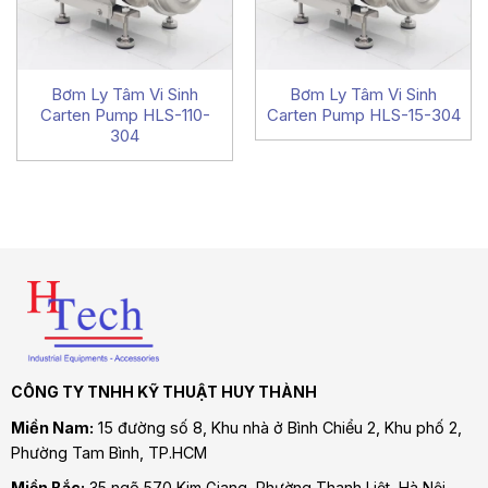
Bơm Ly Tâm Vi Sinh
Bơm Ly Tâm Vi Sinh
Carten Pump HLS-110-
Carten Pump HLS-15-304
304
CÔNG TY TNHH KỸ THUẬT HUY THÀNH
Miền Nam:
15 đường số 8, Khu nhà ở Bình Chiểu 2, Khu phố 2,
Phường Tam Bình
, TP.HCM
Miền Bắc:
35 ngõ 570 Kim Giang, Phường Thanh Liệt, Hà Nội