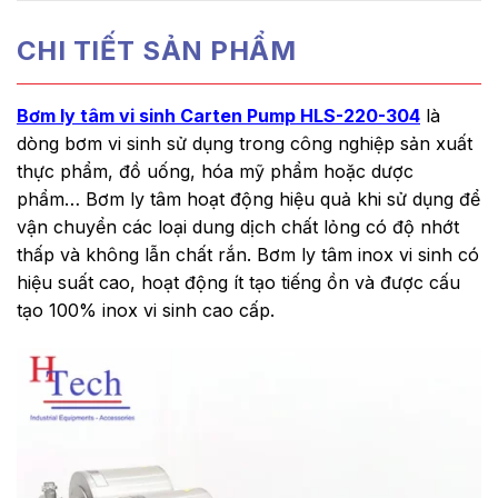
CHI TIẾT SẢN PHẨM
Bơm ly tâm vi sinh Carten Pump HLS-220-304
là
dòng bơm vi sinh sử dụng trong công nghiệp sản xuất
thực phẩm, đồ uống, hóa mỹ phẩm hoặc dược
phẩm… Bơm ly tâm hoạt động hiệu quả khi sử dụng để
vận chuyển các loại dung dịch chất lỏng có độ nhớt
thấp và không lẫn chất rắn. Bơm ly tâm inox vi sinh có
hiệu suất cao, hoạt động ít tạo tiếng ồn và được cấu
tạo 100% inox vi sinh cao cấp.