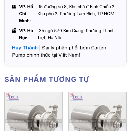
VP. Hồ
15 đường số 8, Khu nhà ở Bình Chiểu 2,
Chí
Khu phố 2, Phường Tam Bình, TP.HCM
Minh:
VP. Hà
35 ngõ 570 Kim Giang, Phường Thanh
Nội:
Liệt, Hà Nội
Huy Thành
| Đại lý phân phối bơm Carten
Pump chính thức tại Việt Nam!
SẢN PHẨM TƯƠNG TỰ