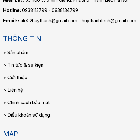
Hotline:
0938113799 - 0938134799
Email:
sale02huythanh@gmail.com - huythanhtech@gmail.com
THÔNG TIN
Sản phẩm
Tin tức & sự kiện
Giới thiệu
Liên hệ
Chính sách bảo mật
Điều khoản sử dụng
MAP