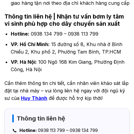
giao hàng tận nơi theo địa chỉ khách hàng cung cấp
Thông tin liên hệ | Nhận tư vấn bơm ly tâm
vi sinh phù hợp cho dây chuyền sản xuất
Hotline:
0938 134 799 – 0938 113 799
VP. Hồ Chí Minh:
15 đường số 8, Khu nhà ở Bình
Chiểu 2, Khu phố 2, Phường Tam Bình, TP.HCM
VP. Hà Nội:
100 Ngõ 168 Kim Giang, Phường Định
Công, Hà Nội
Cần thêm thông tin chi tiết, cần nhân viên khảo sát lắp
đặt tại nhà máy – vui lòng liên hệ ngay với đội ngũ kỹ
sư của
Huy Thành
để được hỗ trợ kịp thời!
Thông tin liên hệ
Hotline:
0938 113 799 – 0938 134 799