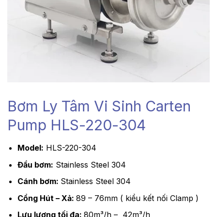
Bơm Ly Tâm Vi Sinh Carten
Pump HLS-220-304
Model:
HLS-220-304
Đầu bơm:
Stainless Steel 304
Cánh bơm:
Stainless Steel 304
Cổng Hút – Xả:
89 – 76mm ( kiểu kết nối Clamp )
Lưu lượng tối đa:
80m³/h – 42m³/h