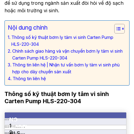
để sử dụng trong ngành sản xuất đòi hỏi về độ sạch
hoặc môi trường vi sinh.
Nội dung chính
Thông số kỹ thuật bơm ly tâm vi sinh Carten Pump
HLS-220-304
Chính sách giao hàng và vận chuyển bơm ly tâm vi sinh
Carten Pump HLS-220-304
Thông tin liên hệ | Nhận tư vấn bơm ly tâm vi sinh phù
hợp cho dây chuyền sản xuất
Thông tin liên hệ
Thông số kỹ thuật bơm ly tâm vi sinh
Carten Pump HLS-220-304
NO
1
MODEL
2
HLS