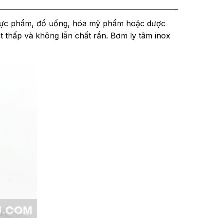
 thực phẩm, đồ uống, hóa mỹ phẩm hoặc dược
 thấp và không lẫn chất rắn. Bơm ly tâm inox