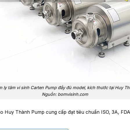
 ly tâm vi sinh Carten Pump đầy đủ model, kích thước tại Huy T
Nguồn: bomvisinh.com
o Huy Thành Pump cung cấp đạt tiêu chuẩn ISO, 3A, FDA…