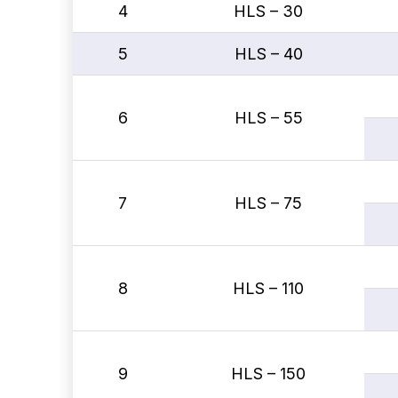
4
HLS – 30
5
HLS – 40
6
HLS – 55
7
HLS – 75
8
HLS – 110
9
HLS – 150