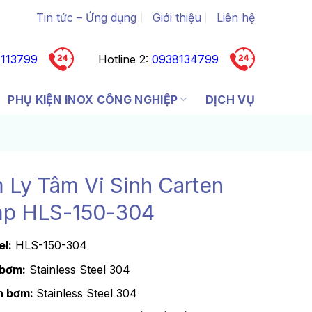
Tin tức – Ứng dụng
Giới thiệu
Liên hệ
113799
Hotline 2:
0938134799
PHỤ KIỆN INOX CÔNG NGHIỆP
DỊCH VỤ
 Ly Tâm Vi Sinh Carten
p HLS-150-304
l:
HLS-150-304
 bơm:
Stainless Steel 304
h bơm:
Stainless Steel 304