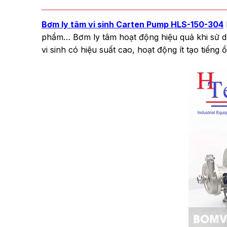
Bơm ly tâm vi sinh Carten Pump HLS-150-304
phẩm… Bơm ly tâm hoạt động hiệu quả khi sử dụ
vi sinh có hiệu suất cao, hoạt động ít tạo tiếng