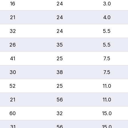
16
24
3.0
21
24
4.0
32
24
5.5
26
35
5.5
41
25
7.5
30
38
7.5
52
25
11.0
21
56
11.0
60
32
15.0
31
56
15.0