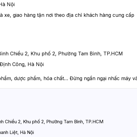
Hà Nội
à xe, giao hàng tận nơi theo địa chỉ khách hàng cung cấp
Bình Chiểu 2, Khu phố 2, Phường Tam Bình, TP.HCM
Định Công, Hà Nội
phẩm, dược phẩm, hóa chất… Đừng ngần ngại nhấc máy và l
ình Chiểu 2, Khu phố 2, Phường Tam Bình, TP.HCM
anh Liệt, Hà Nội