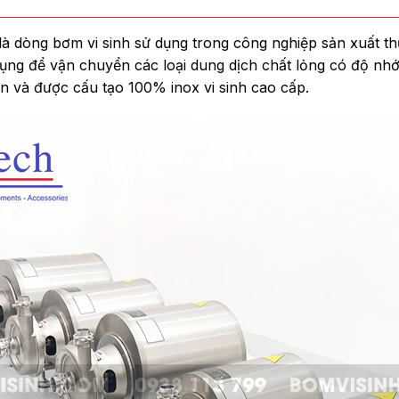
là dòng bơm vi sinh sử dụng trong công nghiệp sản xuất
ng để vận chuyển các loại dung dịch chất lỏng có độ nhớt
 ồn và được cấu tạo 100% inox vi sinh cao cấp.