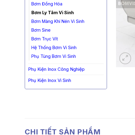
Bơm Đồng Hóa
Bơm Ly Tâm Vi Sinh
Bơm Màng Khí Nén Vi Sinh
Bơm Sine
Bơm Trục Vít
Hệ Thống Bơm Vi Sinh
Phụ Tùng Bơm Vi Sinh
Phụ Kiện Inox Công Nghiệp
Phụ Kiện Inox Vi Sinh
CHI TIẾT SẢN PHẨM