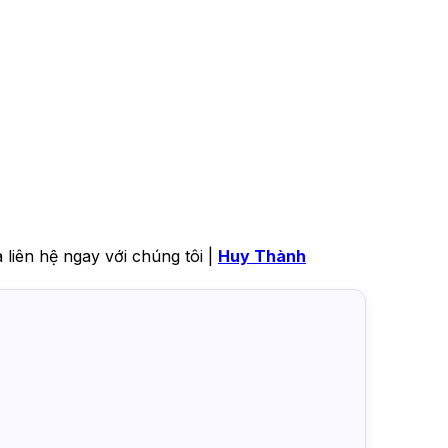
iên hệ ngay với chúng tôi |
Huy Thành