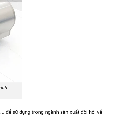
hành
 để sử dụng trong ngành sản xuất đòi hỏi về