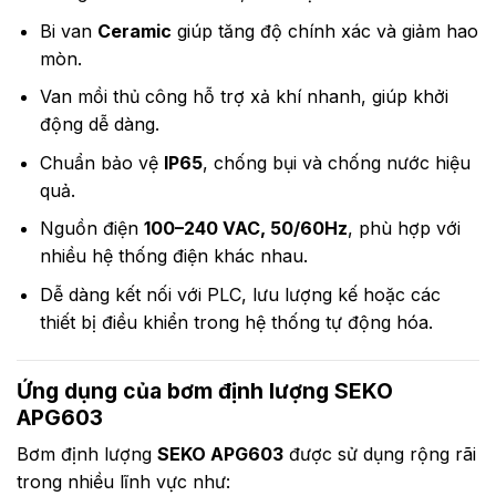
Bi van
Ceramic
giúp tăng độ chính xác và giảm hao
mòn.
Van mồi thủ công hỗ trợ xả khí nhanh, giúp khởi
động dễ dàng.
Chuẩn bảo vệ
IP65
, chống bụi và chống nước hiệu
quả.
Nguồn điện
100–240 VAC, 50/60Hz
, phù hợp với
nhiều hệ thống điện khác nhau.
Dễ dàng kết nối với PLC, lưu lượng kế hoặc các
thiết bị điều khiển trong hệ thống tự động hóa.
Ứng dụng của bơm định lượng SEKO
APG603
Bơm định lượng
SEKO APG603
được sử dụng rộng rãi
trong nhiều lĩnh vực như: