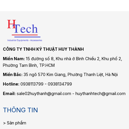
CÔNG TY TNHH KỸ THUẬT HUY THÀNH
Miền Nam:
15 đường số 8, Khu nhà ở Bình Chiểu 2, Khu phố 2,
Phường Tam Bình
, TP.HCM
Miền Bắc:
35 ngõ 570 Kim Giang, Phường Thanh Liệt, Hà Nội
Hotline:
0938113799 - 0938134799
Email:
sale02huythanh@gmail.com - huythanhtech@gmail.com
THÔNG TIN
Sản phẩm