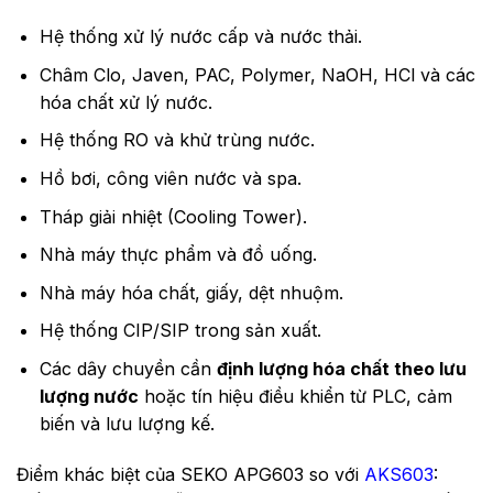
Hệ thống xử lý nước cấp và nước thải.
Châm Clo, Javen, PAC, Polymer, NaOH, HCl và các
hóa chất xử lý nước.
Hệ thống RO và khử trùng nước.
Hồ bơi, công viên nước và spa.
Tháp giải nhiệt (Cooling Tower).
Nhà máy thực phẩm và đồ uống.
Nhà máy hóa chất, giấy, dệt nhuộm.
Hệ thống CIP/SIP trong sản xuất.
Các dây chuyền cần
định lượng hóa chất theo lưu
lượng nước
hoặc tín hiệu điều khiển từ PLC, cảm
biến và lưu lượng kế.
Điểm khác biệt của SEKO APG603 so với
AKS603
: