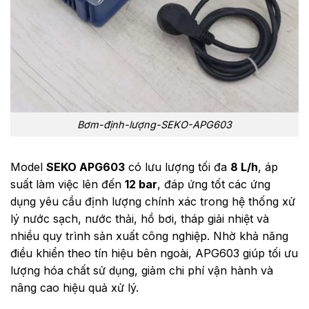
Bơm-định-lượng-SEKO-APG603
Model
SEKO APG603
có lưu lượng tối đa
8 L/h
, áp
suất làm việc lên đến
12 bar
, đáp ứng tốt các ứng
dụng yêu cầu định lượng chính xác trong hệ thống xử
lý nước sạch, nước thải, hồ bơi, tháp giải nhiệt và
nhiều quy trình sản xuất công nghiệp. Nhờ khả năng
điều khiển theo tín hiệu bên ngoài, APG603 giúp tối ưu
lượng hóa chất sử dụng, giảm chi phí vận hành và
nâng cao hiệu quả xử lý.