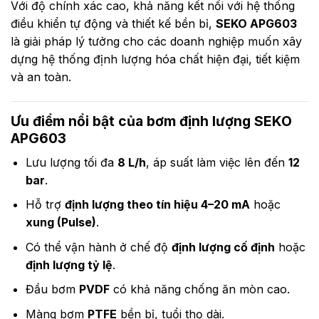
Với độ chính xác cao, khả năng kết nối với hệ thống
điều khiển tự động và thiết kế bền bỉ,
SEKO APG603
là giải pháp lý tưởng cho các doanh nghiệp muốn xây
dựng hệ thống định lượng hóa chất hiện đại, tiết kiệm
và an toàn.
Ưu điểm nổi bật của bơm định lượng SEKO
APG603
Lưu lượng tối đa
8 L/h
, áp suất làm việc lên đến
12
bar
.
Hỗ trợ
định lượng theo tín hiệu 4–20 mA
hoặc
xung (Pulse)
.
Có thể vận hành ở chế độ
định lượng cố định
hoặc
định lượng tỷ lệ
.
Đầu bơm
PVDF
có khả năng chống ăn mòn cao.
Màng bơm
PTFE
bền bỉ, tuổi thọ dài.