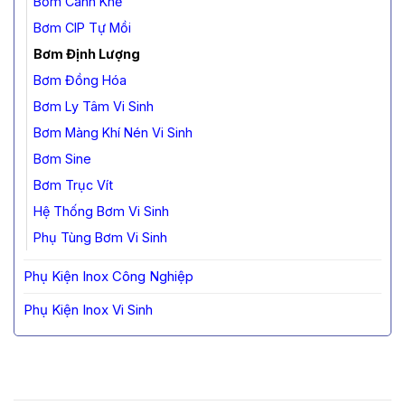
Bơm Cánh Khế
Bơm CIP Tự Mồi
Bơm Định Lượng
Bơm Đồng Hóa
Bơm Ly Tâm Vi Sinh
Bơm Màng Khí Nén Vi Sinh
Bơm Sine
Bơm Trục Vít
Hệ Thống Bơm Vi Sinh
Phụ Tùng Bơm Vi Sinh
Phụ Kiện Inox Công Nghiệp
Phụ Kiện Inox Vi Sinh