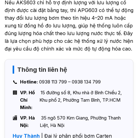
Nếu AKS603 chỉ hỗ trợ định lượng với lưu lượng cố
định được cài đặt bằng tay, thì APG603 có thể tự động
thay đổi lưu lượng bơm theo tín hiệu 4–20 mA hoặc
xung từ đồng hồ đo lưu lượng, giúp hệ thống luôn cấp
đúng lượng hóa chất theo lưu lượng nước thực tế. Đây
là lựa chọn phù hợp cho các hệ thống xử lý nước hiện
đại yêu cầu độ chính xác và mức độ tự động hóa cao.
Thông tin liên hệ
Hotline:
0938 113 799 – 0938 134 799
VP. Hồ
15 đường số 8, Khu nhà ở Bình Chiểu 2,
Chí
Khu phố 2, Phường Tam Bình, TP.HCM
Minh:
VP. Hà
35 ngõ 570 Kim Giang, Phường Thanh
Nội:
Liệt, Hà Nội
Huy Thành
| Đại lý phân phối bơm Carten