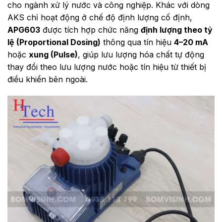
cho ngành xử lý nước và công nghiệp. Khác với dòng
AKS chỉ hoạt động ở chế độ định lượng cố định,
APG603
được tích hợp chức năng
định lượng theo tỷ
lệ (Proportional Dosing)
thông qua tín hiệu
4–20 mA
hoặc
xung (Pulse)
, giúp lưu lượng hóa chất tự động
thay đổi theo lưu lượng nước hoặc tín hiệu từ thiết bị
điều khiển bên ngoài.