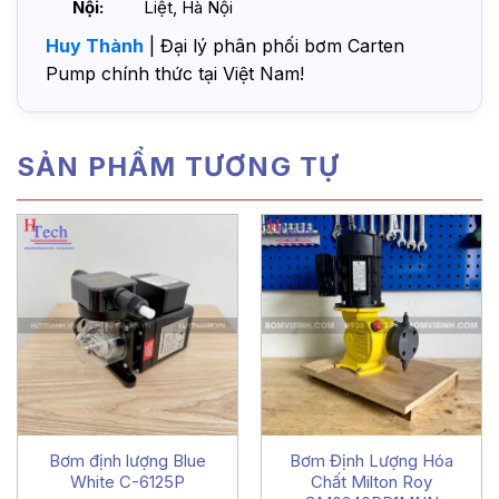
Nội:
Liệt, Hà Nội
Huy Thành
| Đại lý phân phối bơm Carten
Pump chính thức tại Việt Nam!
SẢN PHẨM TƯƠNG TỰ
Bơm định lượng Blue
Bơm Định Lượng Hóa
White C-6125P
Chất Milton Roy