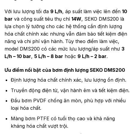
Với lưu lượng tối đa
9 L/h
, áp suất làm việc lên đến
10
bar
và công suất tiêu thụ chỉ
14W
, SEKO DMS200 là
lựa chọn lý tưởng cho các hệ thống cần định lượng
hóa chất chính xác nhưng vẫn đảm bảo tiết kiệm điện
năng và chi phí vận hành. Tùy theo điểm làm việc,
model DMS200 có các mức lưu lượng/áp suất như
3
L/h – 10 bar
,
5 L/h – 8 bar
hoặc
9 L/h – 2 bar
.
Ưu điểm nổi bật của bơm định lượng SEKO DMS200
Định lượng hóa chất chính xác, lưu lượng ổn định.
Truyền động điện từ, vận hành êm và tiết kiệm điện.
Đầu bơm PVDF chống ăn mòn, phù hợp với nhiều
loại hóa chất.
Màng bơm PTFE có tuổi thọ cao và khả năng
kháng hóa chất vượt trội.