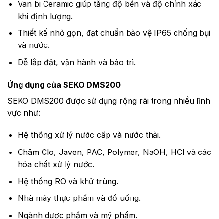
Van bi Ceramic giúp tăng độ bền và độ chính xác
khi định lượng.
Thiết kế nhỏ gọn, đạt chuẩn bảo vệ IP65 chống bụi
và nước.
Dễ lắp đặt, vận hành và bảo trì.
Ứng dụng của SEKO DMS200
SEKO DMS200 được sử dụng rộng rãi trong nhiều lĩnh
vực như:
Hệ thống xử lý nước cấp và nước thải.
Châm Clo, Javen, PAC, Polymer, NaOH, HCl và các
hóa chất xử lý nước.
Hệ thống RO và khử trùng.
Nhà máy thực phẩm và đồ uống.
Ngành dược phẩm và mỹ phẩm.