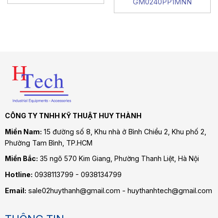
GM0240PP1MNN
CÔNG TY TNHH KỸ THUẬT HUY THÀNH
Miền Nam:
15 đường số 8, Khu nhà ở Bình Chiểu 2, Khu phố 2,
Phường Tam Bình
, TP.HCM
Miền Bắc:
35 ngõ 570 Kim Giang, Phường Thanh Liệt, Hà Nội
Hotline:
0938113799 - 0938134799
Email:
sale02huythanh@gmail.com - huythanhtech@gmail.com