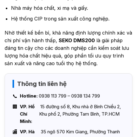
Nhà máy hóa chất, xi mạ và giấy.
Hệ thống CIP trong sản xuất công nghiệp.
Nhờ thiết kế bền bỉ, khả năng định lượng chính xác và
chi phí vận hành thấp,
SEKO DMS200
là giải pháp
đáng tin cậy cho các doanh nghiệp cần kiểm soát lưu
lượng hóa chất hiệu quả, góp phần tối ưu quy trình
sản xuất và nâng cao tuổi thọ hệ thống.
Thông tin liên hệ
Hotline:
0938 113 799 – 0938 134 799
VP. Hồ
15 đường số 8, Khu nhà ở Bình Chiểu 2,
Chí
Khu phố 2, Phường Tam Bình, TP.HCM
Minh:
VP. Hà
35 ngõ 570 Kim Giang, Phường Thanh