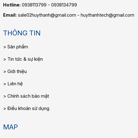
Hotline:
0938113799 - 0938134799
Email:
sale02huythanh@gmail.com - huythanhtech@gmail.com
THÔNG TIN
Sản phẩm
Tin tức & sự kiện
Giới thiệu
Liên hệ
Chính sách bảo mật
Điều khoản sử dụng
MAP