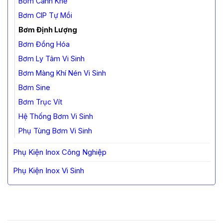
Bơm Cánh Khế
Bơm CIP Tự Mồi
Bơm Định Lượng
Bơm Đồng Hóa
Bơm Ly Tâm Vi Sinh
Bơm Màng Khí Nén Vi Sinh
Bơm Sine
Bơm Trục Vít
Hệ Thống Bơm Vi Sinh
Phụ Tùng Bơm Vi Sinh
Phụ Kiện Inox Công Nghiệp
Phụ Kiện Inox Vi Sinh