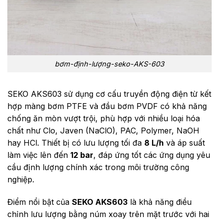
bơm-định-lượng-seko-AKS-603
SEKO AKS603 sử dụng cơ cấu truyền động điện từ kết
hợp màng bơm PTFE và đầu bơm PVDF có khả năng
chống ăn mòn vượt trội, phù hợp với nhiều loại hóa
chất như Clo, Javen (NaClO), PAC, Polymer, NaOH
hay HCl. Thiết bị có lưu lượng tối đa
8 L/h
và áp suất
làm việc lên đến
12 bar
, đáp ứng tốt các ứng dụng yêu
cầu định lượng chính xác trong môi trường công
nghiệp.
Điểm nổi bật của
SEKO AKS603
là khả năng điều
chỉnh lưu lượng bằng núm xoay trên mặt trước với hai