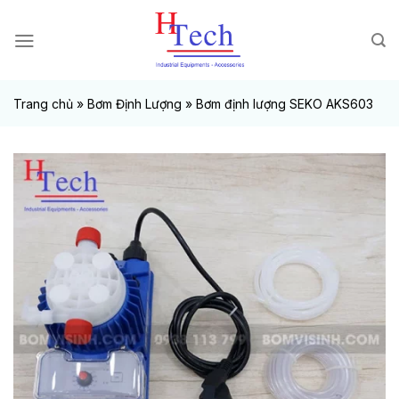
Chuyển
đến
nội
dung
Trang chủ
»
Bơm Định Lượng
»
Bơm định lượng SEKO AKS603