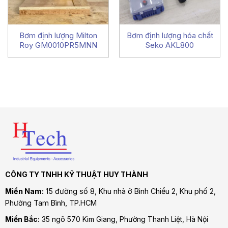
Bơm định lượng Milton
Bơm định lượng hóa chất
Roy GM0010PR5MNN
Seko AKL800
CÔNG TY TNHH KỸ THUẬT HUY THÀNH
Miền Nam:
15 đường số 8, Khu nhà ở Bình Chiểu 2, Khu phố 2,
Phường Tam Bình
, TP.HCM
Miền Bắc:
35 ngõ 570 Kim Giang, Phường Thanh Liệt, Hà Nội