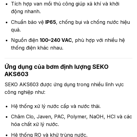
Tích hợp van mồi thủ công giúp xả khí và khởi
động nhanh.
Chuẩn bảo vệ
IP65
, chống bụi và chống nước hiệu
quả.
Nguồn điện
100–240 VAC
, phù hợp với nhiều hệ
thống điện khác nhau.
Ứng dụng của bơm định lượng SEKO
AKS603
SEKO AKS603 được ứng dụng trong nhiều lĩnh vực
công nghiệp như:
Hệ thống xử lý nước cấp và nước thải.
Châm Clo, Javen, PAC, Polymer, NaOH, HCl và các
hóa chất xử lý nước.
Hệ thống RO và khử trùng nước.