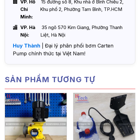
VP. Hồ
15 đường số 8, Khu nhà ở Bình Chiểu 2,
Chí
Khu phố 2, Phường Tam Bình, TP.HCM
Minh:
VP. Hà
35 ngõ 570 Kim Giang, Phường Thanh
Nội:
Liệt, Hà Nội
Huy Thành
| Đại lý phân phối bơm Carten
Pump chính thức tại Việt Nam!
SẢN PHẨM TƯƠNG TỰ