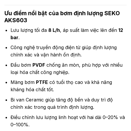
Ưu điểm nổi bật của bơm định lượng SEKO
AKS603
Lưu lượng tối đa
8 L/h
, áp suất làm việc lên đến
12
bar
.
Công nghệ truyền động điện từ giúp định lượng
chính xác và vận hành ổn định.
Đầu bơm
PVDF
chống ăn mòn, phù hợp với nhiều
loại hóa chất công nghiệp.
Màng bơm
PTFE
có tuổi thọ cao và khả năng
kháng hóa chất tốt.
Bi van Ceramic giúp tăng độ bền và duy trì độ
chính xác trong quá trình định lượng.
Điều chỉnh lưu lượng linh hoạt với hai dải 0–20% và
0–100%.