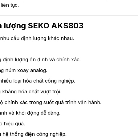
iên tục.
nh lượng SEKO AKS803
 nhu cầu định lượng khác nhau.
 định lượng ổn định và chính xác.
g núm xoay analog.
hiều loại hóa chất công nghiệp.
 kháng hóa chất vượt trội.
độ chính xác trong suốt quá trình vận hành.
anh và khởi động dễ dàng.
c hiệu quả.
u hệ thống điện công nghiệp.