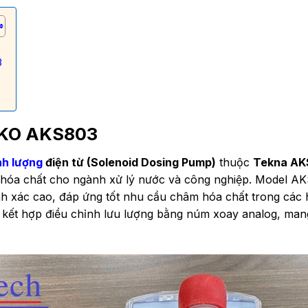
3
SEKO AKS803
nh lượng
điện từ (Solenoid Dosing Pump)
thuộc
Tekna AK
g hóa chất cho ngành xử lý nước và công nghiệp. Model A
nh xác cao, đáp ứng tốt nhu cầu châm hóa chất trong các 
kết hợp điều chỉnh lưu lượng bằng núm xoay analog, mang