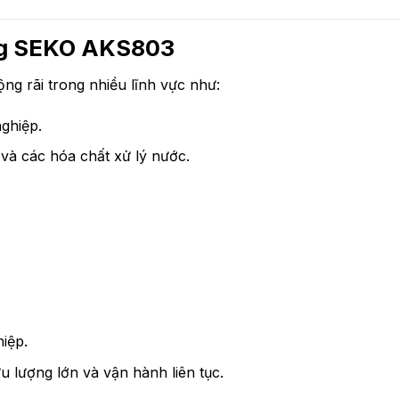
ng SEKO AKS803
ng rãi trong nhiều lĩnh vực như:
ghiệp.
à các hóa chất xử lý nước.
iệp.
 lượng lớn và vận hành liên tục.