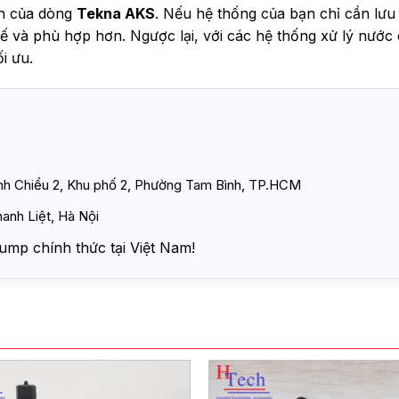
n của dòng
Tekna AKS
. Nếu hệ thống của bạn chỉ cần lưu
tế và phù hợp hơn. Ngược lại, với các hệ thống xử lý nước
i ưu.
ình Chiểu 2, Khu phố 2, Phường Tam Bình, TP.HCM
anh Liệt, Hà Nội
ump chính thức tại Việt Nam!