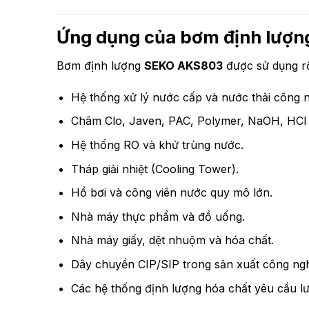
Ứng dụng của bơm định lượ
Bơm định lượng
SEKO AKS803
được sử dụng rộ
Hệ thống xử lý nước cấp và nước thải công n
Châm Clo, Javen, PAC, Polymer, NaOH, HCl v
Hệ thống RO và khử trùng nước.
Tháp giải nhiệt (Cooling Tower).
Hồ bơi và công viên nước quy mô lớn.
Nhà máy thực phẩm và đồ uống.
Nhà máy giấy, dệt nhuộm và hóa chất.
Dây chuyền CIP/SIP trong sản xuất công ngh
Các hệ thống định lượng hóa chất yêu cầu lưu