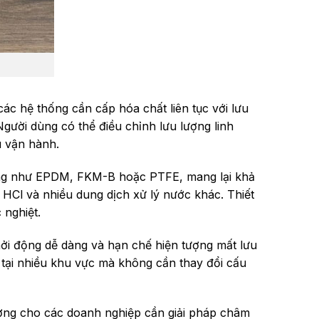
ác hệ thống cần cấp hóa chất liên tục với lưu
Người dùng có thể điều chỉnh lưu lượng linh
u vận hành.
oăng như EPDM, FKM-B hoặc PTFE, mang lại khả
HCl và nhiều dung dịch xử lý nước khác. Thiết
 nghiệt.
hởi động dễ dàng và hạn chế hiện tượng mất lưu
 tại nhiều khu vực mà không cần thay đổi cấu
ưởng cho các doanh nghiệp cần giải pháp châm