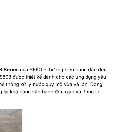
S Series
của SEKO – thương hiệu hàng đầu đến
KS803 được thiết kế dành cho các ứng dụng yêu
hệ thống xử lý nước quy mô vừa và lớn. Dòng
 lại khả năng vận hành đơn giản và đáng tin