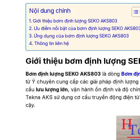
Nội dung chính
Giới thiệu bơm định lượng SEKO AKS803
Ưu điểm nổi bật của bơm định lượng SEKO AKS80
Ứng dụng của bơm định lượng SEKO AKS803
Thông tin liên hệ
Giới thiệu bơm định lượng 
Bơm định lượng SEKO AKS803
là dòng
Bơm đị
từ Ý chuyên cung cấp các giải pháp định lượn
cầu
lưu lượng lớn
, vận hành ổn định và độ chí
Tekna AKS sử dụng cơ cấu truyền động điện từ 
cậy.