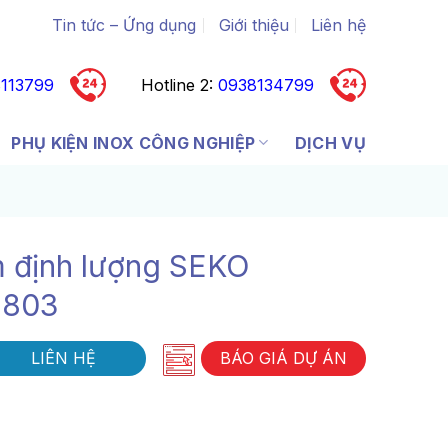
Tin tức – Ứng dụng
Giới thiệu
Liên hệ
113799
Hotline 2:
0938134799
PHỤ KIỆN INOX CÔNG NGHIỆP
DỊCH VỤ
 định lượng SEKO
S803
LIÊN HỆ
BÁO GIÁ DỰ ÁN