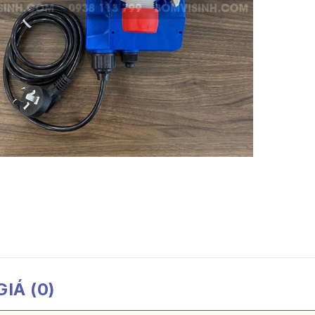
IÁ (0)