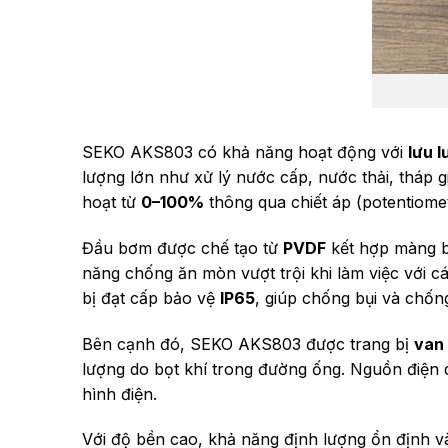
SEKO AKS803 có khả năng hoạt động với
lưu l
lượng lớn như xử lý nước cấp, nước thải, tháp g
hoạt từ
0–100%
thông qua chiết áp (potentiome
Đầu bơm được chế tạo từ
PVDF
kết hợp màng
năng chống ăn mòn vượt trội khi làm việc với 
bị đạt cấp bảo vệ
IP65
, giúp chống bụi và chốn
Bên cạnh đó, SEKO AKS803 được trang bị
van 
lượng do bọt khí trong đường ống. Nguồn điện 
hình điện.
Với độ bền cao, khả năng định lượng ổn định v