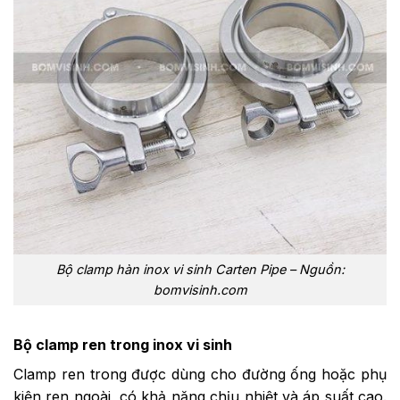
Bộ clamp hàn inox vi sinh Carten Pipe – Nguồn:
bomvisinh.com
Bộ clamp ren trong inox vi sinh
Clamp ren trong được dùng cho đường ống hoặc phụ
kiện ren ngoài, có khả năng chịu nhiệt và áp suất cao.