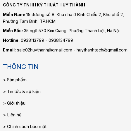
CÔNG TY TNHH KỸ THUẬT HUY THÀNH
Miền Nam:
15 đường số 8, Khu nhà ở Bình Chiểu 2, Khu phố 2,
Phường Tam Bình
, TP.HCM
Miền Bắc:
35 ngõ 570 Kim Giang, Phường Thanh Liệt, Hà Nội
Hotline:
0938113799 - 0938134799
Email:
sale02huythanh@gmail.com - huythanhtech@gmail.com
THÔNG TIN
Sản phẩm
Tin tức & sự kiện
Giới thiệu
Liên hệ
Chính sách bảo mật