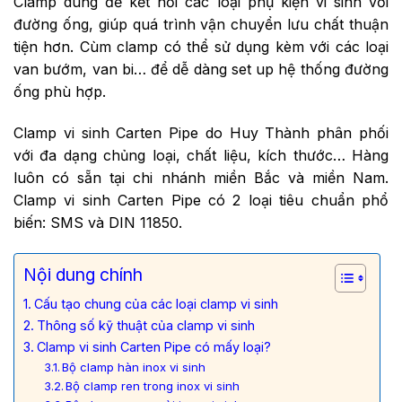
Clamp dùng để kết nối các loại phụ kiện vi sinh với
đường ống, giúp quá trình vận chuyển lưu chất thuận
tiện hơn. Cùm clamp có thể sử dụng kèm với các loại
van bướm, van bi… để dễ dàng set up hệ thống đường
ống phù hợp.
Clamp vi sinh Carten Pipe do Huy Thành phân phối
với đa dạng chủng loại, chất liệu, kích thước… Hàng
luôn có sẵn tại chi nhánh miền Bắc và miền Nam.
Clamp vi sinh Carten Pipe có 2 loại tiêu chuẩn phổ
biến: SMS và DIN 11850.
Nội dung chính
Cấu tạo chung của các loại clamp vi sinh
Thông số kỹ thuật của clamp vi sinh
Clamp vi sinh Carten Pipe có mấy loại?
Bộ clamp hàn inox vi sinh
Bộ clamp ren trong inox vi sinh