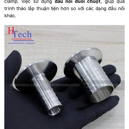
clamp. Việc sử dụng
đầu nối đuôi chuột
, giúp quá
trình tháo lắp thuận tiện hơn so với các dạng đầu nối
khác.