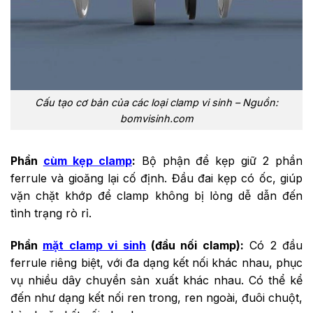
Cấu tạo cơ bản của các loại clamp vi sinh – Nguồn:
bomvisinh.com
Phần
cùm kẹp clamp
:
Bộ phận để kẹp giữ 2 phần
ferrule và gioăng lại cố định. Đầu đai kẹp có ốc, giúp
vặn chặt khớp để clamp không bị lỏng dễ dẫn đến
tình trạng rò rỉ.
Phần
mặt clamp vi sinh
(đầu nối clamp):
Có 2 đầu
ferrule riêng biệt, với đa dạng kết nối khác nhau, phục
vụ nhiều dây chuyền sản xuất khác nhau. Có thể kể
đến như dạng kết nối ren trong, ren ngoài, đuôi chuột,