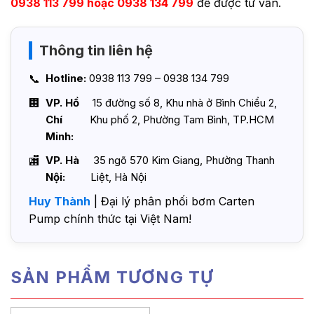
0938 113 799 hoặc 0938 134 799
để được tư vấn.
Thông tin liên hệ
Hotline:
0938 113 799 – 0938 134 799
VP. Hồ
15 đường số 8, Khu nhà ở Bình Chiểu 2,
Chí
Khu phố 2, Phường Tam Bình, TP.HCM
Minh:
VP. Hà
35 ngõ 570 Kim Giang, Phường Thanh
Nội:
Liệt, Hà Nội
Huy Thành
| Đại lý phân phối bơm Carten
Pump chính thức tại Việt Nam!
SẢN PHẨM TƯƠNG TỰ