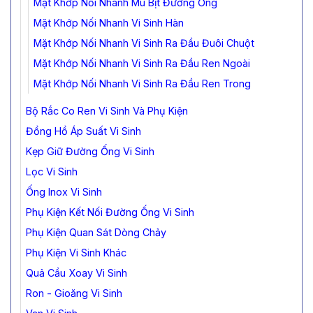
Mặt Khớp Nối Nhanh Mù Bịt Đường Ống
Mặt Khớp Nối Nhanh Vi Sinh Hàn
Mặt Khớp Nối Nhanh Vi Sinh Ra Đầu Đuôi Chuột
Mặt Khớp Nối Nhanh Vi Sinh Ra Đầu Ren Ngoài
Mặt Khớp Nối Nhanh Vi Sinh Ra Đầu Ren Trong
Bộ Rắc Co Ren Vi Sinh Và Phụ Kiện
Đồng Hồ Áp Suất Vi Sinh
Kẹp Giữ Đường Ống Vi Sinh
Lọc Vi Sinh
Ống Inox Vi Sinh
Phụ Kiện Kết Nối Đường Ống Vi Sinh
Phụ Kiện Quan Sát Dòng Chảy
Phụ Kiện Vi Sinh Khác
Quả Cầu Xoay Vi Sinh
Ron - Gioăng Vi Sinh