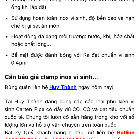
ống khi lắp đặt
Sử dụng hoàn toàn inox vi sinh, độ bền cao và hạn
chế bị gỉ sét ăn mòn
Hoạt động đa dạng môi trường: nước, khí, hóa chất
hoặc chất lỏng…
Bề mặt được đánh bóng với Ra đạt chuẩn vi sinh
0.4μm
Cần báo giá clamp inox vi sinh…
Đừng quên liên hệ
Huy Thành
ngay hôm nay!
Tại Huy Thành đang cung cấp các loại phụ kiện vi
sinh Carten Pipe có đầy đủ CO, CQ và đạt tiêu chuẩn
quốc tế. Chúng tôi luôn có sẵn hàng trong kho với số
lượng lớn và hỗ trợ vận chuyển trên toàn quốc.
Bất kỳ Quý khách hàng ở đâu, cứ liên hệ
Hotline