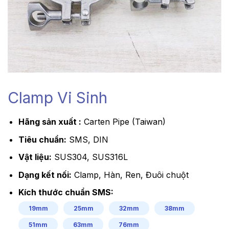
Clamp Vi Sinh
Hãng sản xuất :
Carten Pipe (Taiwan)
Tiêu chuẩn:
SMS, DIN
Vật liệu:
SUS304, SUS316L
Dạng kết nối:
Clamp, Hàn, Ren, Đuôi chuột
Kích thước chuẩn SMS:
19mm
25mm
32mm
38mm
51mm
63mm
76mm