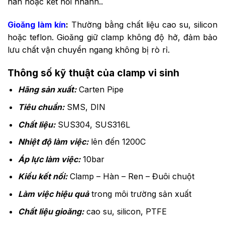
hàn hoặc kết nối nhanh..
Gioăng làm kín
:
Thường bằng chất liệu cao su, silicon
hoặc teflon. Gioăng giữ clamp không độ hở, đảm bảo
lưu chất vận chuyển ngang không bị rò rỉ.
Thông số kỹ thuật của clamp vi sinh
Hãng sản xuất:
Carten Pipe
Tiêu chuẩn:
SMS, DIN
Chất liệu:
SUS304, SUS316L
Nhiệt độ làm việc:
lên đến 1200C
Áp lực làm việc:
10bar
Kiểu kết nối:
Clamp – Hàn – Ren – Đuôi chuột
Làm việc hiệu quả
trong môi trường sản xuất
Chất liệu gioăng:
cao su, silicon, PTFE