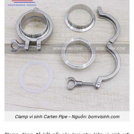
Clamp vi sinh Carten Pipe – Nguồn: bomvisinh.com