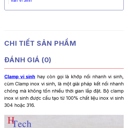
Van Vi Sinh
CHI TIẾT SẢN PHẨM
ĐÁNH GIÁ (0)
Clamp vi sinh
hay còn gọi là khớp nối nhanh vi sinh,
cùm Clamp inox vi sinh, là một giải pháp kết nối nhanh
chóng mà không tốn nhiều thời gian lắp đặt. Bộ clamp
inox vi sinh được cấu tạo từ 100% chất liệu inox vi sinh
304 hoặc 316.