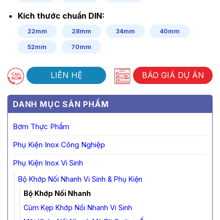
Kích thước chuẩn DIN:
22mm
28mm
34mm
40mm
52mm
70mm
LIÊN HỆ
BÁO GIÁ DỰ ÁN
DANH MỤC SẢN PHẨM
Bơm Thực Phẩm
Phụ Kiện Inox Công Nghiệp
Phụ Kiện Inox Vi Sinh
Bộ Khớp Nối Nhanh Vi Sinh & Phụ Kiện
Bộ Khớp Nối Nhanh
Cùm Kẹp Khớp Nối Nhanh Vi Sinh