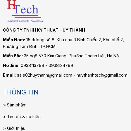
CÔNG TY TNHH KỸ THUẬT HUY THÀNH
Miền Nam:
15 đường số 8, Khu nhà ở Bình Chiểu 2, Khu phố 2,
Phường Tam Bình
, TP.HCM
Miền Bắc:
35 ngõ 570 Kim Giang, Phường Thanh Liệt, Hà Nội
Hotline:
0938113799 - 0938134799
Email:
sale02huythanh@gmail.com - huythanhtech@gmail.com
THÔNG TIN
Sản phẩm
Tin tức & sự kiện
Giới thiệu