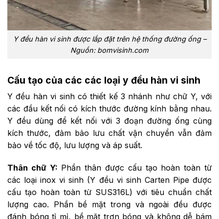
Y đều hàn vi sinh được lắp đặt trên hệ thống đường ống –
Nguồn: bomvisinh.com
Cấu tạo của các các loại y đều hàn vi sinh
Y đều hàn vi sinh có thiết kế 3 nhánh như chữ Y, với
các đầu kết nối có kích thước đường kính bằng nhau.
Y đều dùng để kết nối với 3 đoạn đường ống cùng
kích thước, đảm bảo lưu chất vận chuyển vẫn đảm
bảo về tốc độ, lưu lượng và áp suất.
Thân chữ Y:
Phần thân được cấu tạo hoàn toàn từ
các loại inox vi sinh (Y đều vi sinh Carten Pipe được
cấu tạo hoàn toàn từ SUS316L) với tiêu chuẩn chất
lượng cao. Phần bề mặt trong và ngoài đều được
đánh bóng tỉ mỉ, bề mặt trơn bóng và không dễ bám