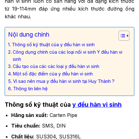
hàn vi sinh luôn có sẵn hàng với đa dạng kích thước
từ 19-114mm đáp ứng nhiều kích thước đường ống
khác nhau.
Nội dung chính
Thông số kỹ thuật của y đều hàn vi sinh
Công dụng chính của các loại nối vi sinh Y đều hàn vi
sinh
Cấu tạo của các các loại y đều hàn vi sinh
Một số đặc điểm của y đều hàn vi sinh
Vì sao nên mua y đều hàn vi sinh tại Huy Thành ?
Thông tin liên hệ
Thông số kỹ thuật của
y đều hàn vi sinh
Hãng sản xuất:
Carten Pipe
Tiêu chuẩn:
SMS, DIN
Chất liệu:
SUS304, SUS316L