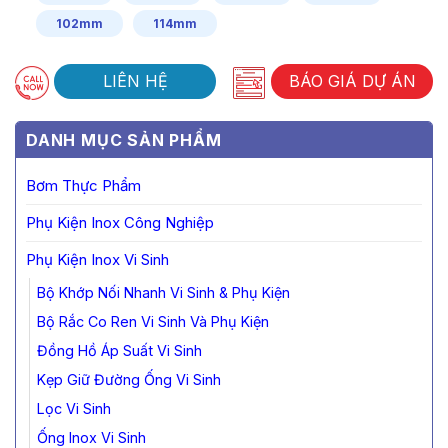
102mm
114mm
LIÊN HỆ
BÁO GIÁ DỰ ÁN
DANH MỤC SẢN PHẨM
Bơm Thực Phẩm
Phụ Kiện Inox Công Nghiệp
Phụ Kiện Inox Vi Sinh
Bộ Khớp Nối Nhanh Vi Sinh & Phụ Kiện
Bộ Rắc Co Ren Vi Sinh Và Phụ Kiện
Đồng Hồ Áp Suất Vi Sinh
Kẹp Giữ Đường Ống Vi Sinh
Lọc Vi Sinh
Ống Inox Vi Sinh