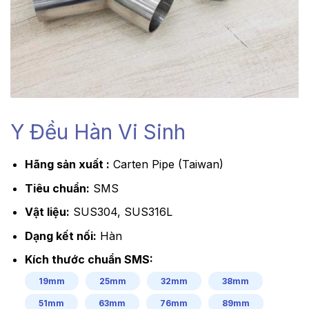
Y Đều Hàn Vi Sinh
Hãng sản xuất :
Carten Pipe (Taiwan)
Tiêu chuẩn:
SMS
Vật liệu:
SUS304, SUS316L
Dạng kết nối:
Hàn
Kích thước chuẩn SMS:
19mm
25mm
32mm
38mm
51mm
63mm
76mm
89mm