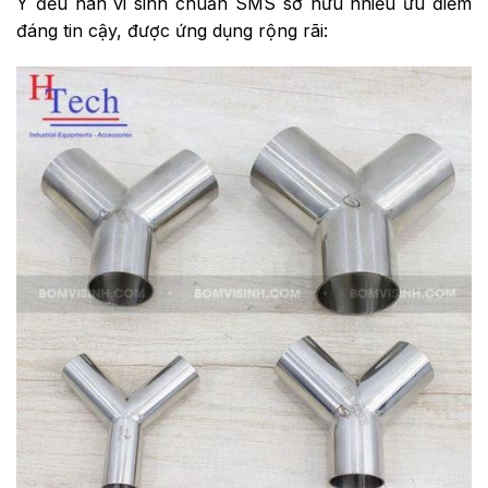
Y đều hàn vi sinh chuẩn SMS sở hữu nhiều ưu điểm
đáng tin cậy, được ứng dụng rộng rãi: