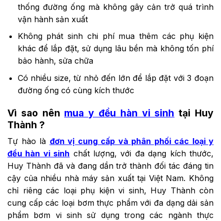
thống đường ống mà không gây cản trở quá trình
vận hành sản xuất
Không phát sinh chi phí mua thêm các phụ kiện
khác để lắp đặt, sử dụng lâu bền mà không tốn phí
bảo hành, sửa chữa
Có nhiều size, từ nhỏ đến lớn để lắp đặt với 3 đoạn
đường ống có cùng kích thước
Vì sao nên
mua y đều hàn vi sinh
tại Huy
Thành ?
Tự hào là
đơn vị cung cấp và phân phối các loại y
đều hàn vi sinh
chất lượng, với đa dạng kích thước,
Huy Thành đã và đang dần trở thành đối tác đáng tin
cậy của nhiều nhà máy sản xuất tại Việt Nam. Không
chỉ riêng các loại phụ kiện vi sinh, Huy Thành còn
cung cấp các loại bơm thực phẩm với đa dạng dải sản
phẩm bơm vi sinh sử dụng trong các ngành thực