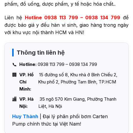
phẩm, đồ uống, dược phẩm, y tế hoặc hóa chất..
Liên hệ
Hotline 0938 113 799 – 0938 134 799
để
được báo giá y đều hàn vi sinh, giao hàng trong ngày
với khu vực nội thành HCM và HN!
Thông tin liên hệ
Hotline:
0938 113 799 – 0938 134 799
VP. Hồ
15 đường số 8, Khu nhà ở Bình Chiểu 2,
Chí
Khu phố 2, Phường Tam Bình, TP.HCM
Minh:
VP. Hà
35 ngõ 570 Kim Giang, Phường Thanh
Nội:
Liệt, Hà Nội
Huy Thành
| Đại lý phân phối bơm Carten
Pump chính thức tại Việt Nam!