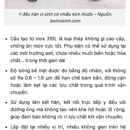
Y đều hàn vi sinh có nhiều kích thước – Nguồn:
bomvisinh.com
Cấu tạo từ inox 316L là loại thép không gỉ cao cấp,
chống ăn mòn cực tốt. Phụ kiện có thể sử dụng tại
các môi trường axit, chứa nhiều muối biển hoặc hóa
chất… trong thời gian dài
Độ bóng bề mặt được đo bằng độ nhám, với thông
số Ra 0.8 – 1.6 μm để hạn chế bám bẩn, đóng cặn
hoặc làm kẹt lại các lưu chất trong quá trình vận
chuyển.
Sử dụng liên kết hàn, kết nối trực tiếp y đều với
đường ống mà không tạo nên khe hở hoặc lỗ rộng,
giúp đảm bảo không rò rỉ lưu chất khi vận chuyển.
Lắp đặt tại nhiều vị trí, nhiều không gian trên hệ