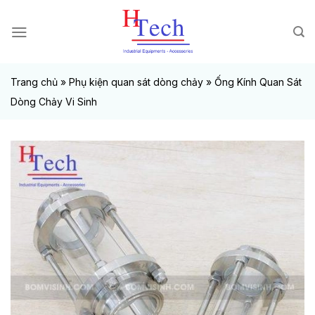
Chuyển
đến
nội
dung
Trang chủ
»
Phụ kiện quan sát dòng chảy
»
Ống Kính Quan Sát
Dòng Chảy Vi Sinh