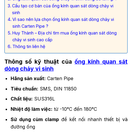
Cấu tạo cơ bản của ống kính quan sát dòng chảy vi
sinh
Vì sao nên lựa chọn ống kính quan sát dòng chảy vi
sinh Carten Pipe ?
Huy Thành – Địa chỉ tìm mua ống kính quan sát dòng
chảy vi sinh cao cấp
Thông tin liên hệ
Thông số kỹ thuật của
ống kính quan sát
dòng chảy vi sinh
Hãng sản xuất:
Carten Pipe
Tiêu chuẩn:
SMS, DIN 11850
Chất liệu:
SUS316L
Nhiệt độ làm việc:
từ -10°C đến 180°C
Sử dụng cùm clamp
để kết nối nhanh thiết bị và
đường ống