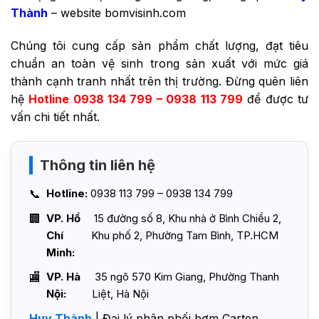
Thành
– website bomvisinh.com
Chúng tôi cung cấp sản phẩm chất lượng, đạt tiêu
chuẩn an toàn vệ sinh trong sản xuất với mức giá
thành cạnh tranh nhất trên thị trường. Đừng quên liên
hệ
Hotline 0938 134 799 – 0938 113 799
để được tư
vấn chi tiết nhất.
Thông tin liên hệ
Hotline:
0938 113 799 – 0938 134 799
VP. Hồ
15 đường số 8, Khu nhà ở Bình Chiểu 2,
Chí
Khu phố 2, Phường Tam Bình, TP.HCM
Minh:
VP. Hà
35 ngõ 570 Kim Giang, Phường Thanh
Nội:
Liệt, Hà Nội
Huy Thành
| Đại lý phân phối bơm Carten