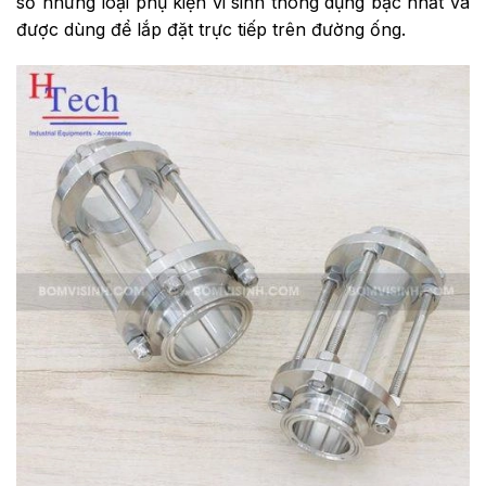
số những loại phụ kiện vi sinh thông dụng bậc nhất và
được dùng để lắp đặt trực tiếp trên đường ống.