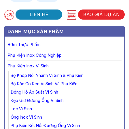
LIÊN HỆ
BÁO GIÁ DỰ ÁN
DANH MỤC SẢN PHẨM
Bơm Thực Phẩm
Phụ Kiện Inox Công Nghiệp
Phụ Kiện Inox Vi Sinh
Bộ Khớp Nối Nhanh Vi Sinh & Phụ Kiện
Bộ Rắc Co Ren Vi Sinh Và Phụ Kiện
Đồng Hồ Áp Suất Vi Sinh
Kẹp Giữ Đường Ống Vi Sinh
Lọc Vi Sinh
Ống Inox Vi Sinh
Phụ Kiện Kết Nối Đường Ống Vi Sinh