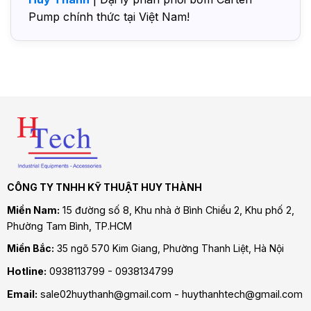
Pump chính thức tại Việt Nam!
CÔNG TY TNHH KỸ THUẬT HUY THÀNH
Miền Nam:
15 đường số 8, Khu nhà ở Bình Chiểu 2, Khu phố 2,
Phường Tam Bình
, TP.HCM
Miền Bắc:
35 ngõ 570 Kim Giang, Phường Thanh Liệt, Hà Nội
Hotline:
0938113799 - 0938134799
Email:
sale02huythanh@gmail.com - huythanhtech@gmail.com