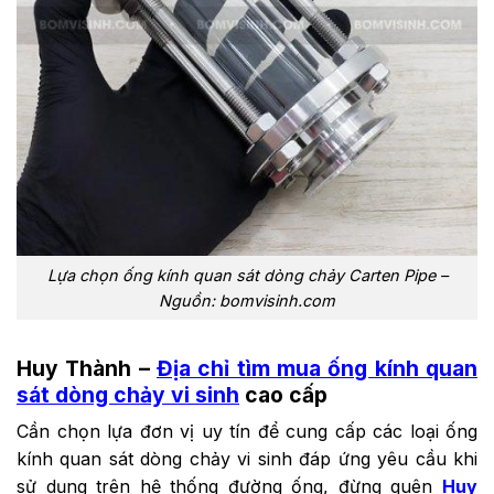
Lựa chọn ống kính quan sát dòng chảy Carten Pipe –
Nguồn: bomvisinh.com
Huy Thành –
Địa chỉ tìm mua ống kính quan
sát dòng chảy vi sinh
cao cấp
Cần chọn lựa đơn vị uy tín để cung cấp các loại ống
kính quan sát dòng chảy vi sinh đáp ứng yêu cầu khi
sử dụng trên hệ thống đường ống, đừng quên
Huy