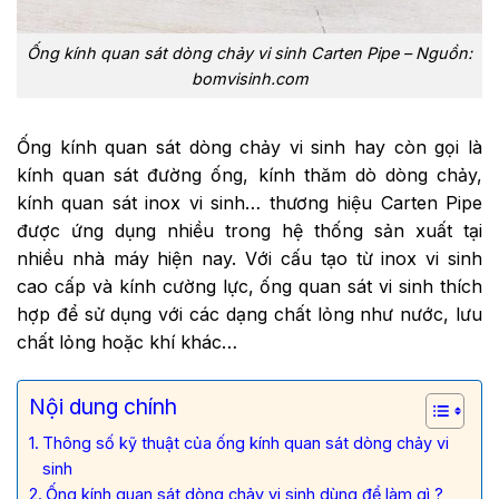
Ống kính quan sát dòng chảy vi sinh Carten Pipe – Nguồn:
bomvisinh.com
Ống kính quan sát dòng chảy vi sinh hay còn gọi là
kính quan sát đường ống, kính thăm dò dòng chảy,
kính quan sát inox vi sinh… thương hiệu Carten Pipe
được ứng dụng nhiều trong hệ thống sản xuất tại
nhiều nhà máy hiện nay. Với cấu tạo từ inox vi sinh
cao cấp và kính cường lực, ống quan sát vi sinh thích
hợp để sử dụng với các dạng chất lỏng như nước, lưu
chất lỏng hoặc khí khác…
Nội dung chính
Thông số kỹ thuật của ống kính quan sát dòng chảy vi
sinh
Ống kính quan sát dòng chảy vi sinh dùng để làm gì ?