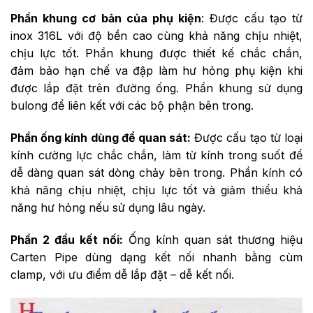
Phần khung cơ bản của phụ kiện
: Được cấu tạo từ
inox 316L với độ bền cao cùng khả năng chịu nhiệt,
chịu lực tốt. Phần khung được thiết kế chắc chắn,
đảm bảo hạn chế va đập làm hư hỏng phụ kiện khi
được lắp đặt trên đường ống. Phần khung sử dụng
bulong để liên kết với các bộ phận bên trong.
Phần ống kính dùng để quan sát:
Được cấu tạo từ loại
kính cường lực chắc chắn, làm từ kính trong suốt để
dễ dàng quan sát dòng chảy bên trong. Phần kính có
khả năng chịu nhiệt, chịu lực tốt và giảm thiểu khả
năng hư hỏng nếu sử dụng lâu ngày.
Phần 2 đầu kết nối:
Ống kính quan sát thương hiệu
Carten Pipe dùng dạng kết nối nhanh bằng cùm
clamp, với ưu điểm dễ lắp đặt – dễ kết nối.