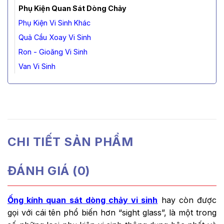
Phụ Kiện Quan Sát Dòng Chảy
Phụ Kiện Vi Sinh Khác
Quả Cầu Xoay Vi Sinh
Ron - Gioăng Vi Sinh
Van Vi Sinh
CHI TIẾT SẢN PHẨM
ĐÁNH GIÁ (0)
Ống kính quan sát dòng chảy vi sinh
hay còn được
gọi với cái tên phổ biến hơn “sight glass”, là một trong