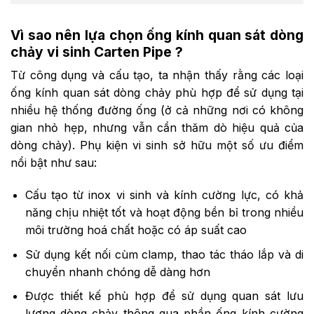
Vì sao nên lựa chọn ống kính quan sát dòng
chảy vi sinh Carten Pipe ?
Từ công dụng và cấu tạo, ta nhận thấy rằng các loại
ống kính quan sát dòng chảy phù hợp để sử dụng tại
nhiều hệ thống đường ống (ở cả những nơi có không
gian nhỏ hẹp, nhưng vẫn cần thăm dò hiệu quả của
dòng chảy). Phụ kiện vi sinh sở hữu một số ưu điểm
nổi bật như sau:
Cấu tạo từ inox vi sinh và kính cường lực, có khả
năng chịu nhiệt tốt và hoạt động bền bỉ trong nhiều
môi trường hoá chất hoặc có áp suất cao
Sử dụng kết nối cùm clamp, thao tác tháo lắp và di
chuyển nhanh chóng dễ dàng hơn
Được thiết kế phù hợp để sử dụng quan sát lưu
lượng dòng chảy thông qua phần ống kính cường