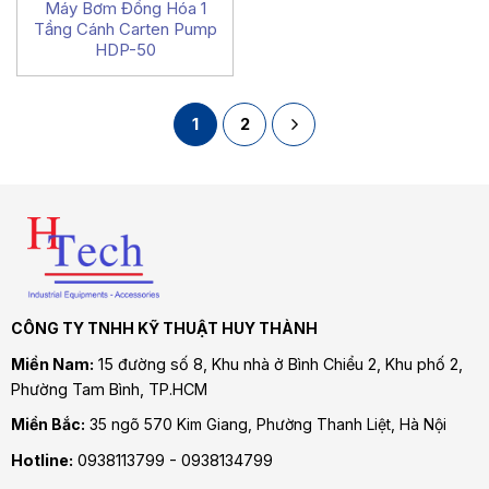
Máy Bơm Đồng Hóa 1
Tầng Cánh Carten Pump
HDP-50
1
2
CÔNG TY TNHH KỸ THUẬT HUY THÀNH
Miền Nam:
15 đường số 8, Khu nhà ở Bình Chiểu 2, Khu phố 2,
Phường Tam Bình
, TP.HCM
Miền Bắc:
35 ngõ 570 Kim Giang, Phường Thanh Liệt, Hà Nội
Hotline:
0938113799 - 0938134799