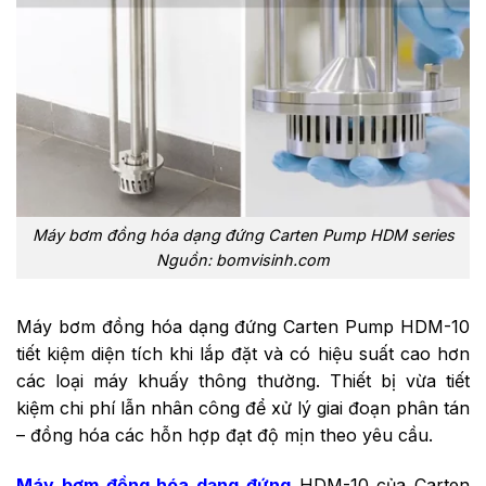
Máy bơm đồng hóa dạng đứng Carten Pump HDM series
Nguồn: bomvisinh.com
Máy bơm đồng hóa dạng đứng Carten Pump HDM-10
tiết kiệm diện tích khi lắp đặt và có hiệu suất cao hơn
các loại máy khuấy thông thường. Thiết bị vừa tiết
kiệm chi phí lẫn nhân công để xử lý giai đoạn phân tán
– đồng hóa các hỗn hợp đạt độ mịn theo yêu cầu.
Máy bơm đồng hóa dạng đứng
HDM-10 của Carten