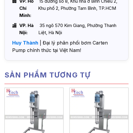
VP. Hồ
15 đường số 8, Khu nhà ở Bình Chiểu 2,
Chí
Khu phố 2, Phường Tam Bình, TP.HCM
Minh:
VP. Hà
35 ngõ 570 Kim Giang, Phường Thanh
Nội:
Liệt, Hà Nội
Huy Thành
| Đại lý phân phối bơm Carten
Pump chính thức tại Việt Nam!
SẢN PHẨM TƯƠNG TỰ