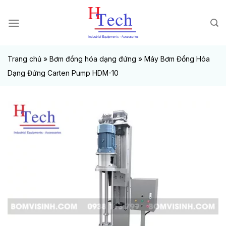
Chuyển
đến
nội
dung
Trang chủ
»
Bơm đồng hóa dạng đứng
»
Máy Bơm Đồng Hóa
Dạng Đứng Carten Pump HDM-10