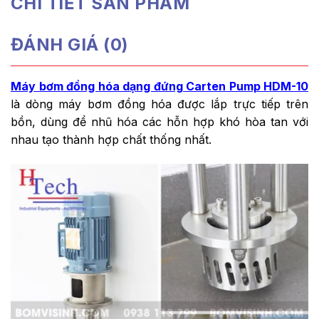
CHI TIẾT SẢN PHẨM
ĐÁNH GIÁ (0)
Máy bơm đồng hóa dạng đứng Carten Pump HDM-10
là dòng máy bơm đồng hóa được lắp trực tiếp trên
bồn, dùng để nhũ hóa các hỗn hợp khó hòa tan với
nhau tạo thành hợp chất thống nhất.