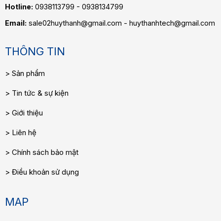
Hotline:
0938113799 - 0938134799
Email:
sale02huythanh@gmail.com - huythanhtech@gmail.com
THÔNG TIN
Sản phẩm
Tin tức & sự kiện
Giới thiệu
Liên hệ
Chính sách bảo mật
Điều khoản sử dụng
MAP