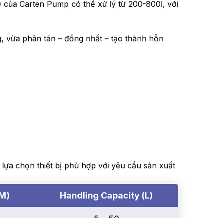
của Carten Pump có thể xử lý từ 200-800l, với
, vừa phân tán – đồng nhất – tạo thành hỗn
a chọn thiết bị phù hợp với yêu cầu sản xuất
PM)
Handling Capacity (L)