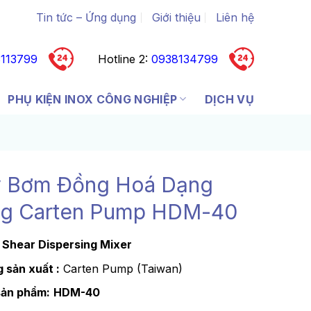
Tin tức – Ứng dụng
Giới thiệu
Liên hệ
113799
Hotline 2:
0938134799
PHỤ KIỆN INOX CÔNG NGHIỆP
DỊCH VỤ
 Bơm Đồng Hoá Dạng
g Carten Pump HDM-40
 Shear Dispersing Mixer
 sản xuất :
Carten Pump (Taiwan)
ản phẩm:
HDM-40