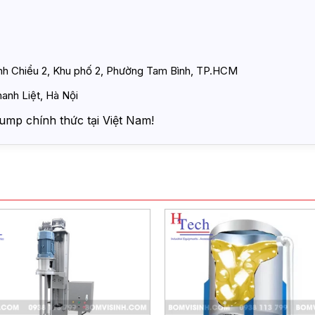
ình Chiểu 2, Khu phố 2, Phường Tam Bình, TP.HCM
anh Liệt, Hà Nội
ump chính thức tại Việt Nam!