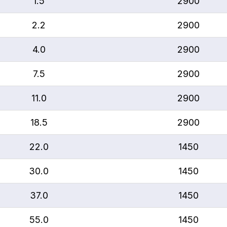
1.5
2900
2.2
2900
4.0
2900
7.5
2900
11.0
2900
18.5
2900
22.0
1450
30.0
1450
37.0
1450
55.0
1450