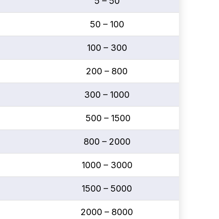
5 – 50
50 – 100
100 – 300
200 – 800
300 – 1000
500 – 1500
800 – 2000
1000 – 3000
1500 – 5000
2000 – 8000