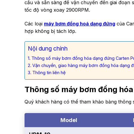
cầu và sẵn sàng để vận chuyển đến giai đoạn 
tốc độ vòng xoay 2900RPM.
Các loại
máy bơm đồng hoá dạng đứng
của Car
hợp không bị tách lớp.
Nội dung chính
Thông số máy bơm đồng hóa dạng đứng Carten
Vận chuyển, giao hàng máy bơm đồng hóa dạng
Thông tin liên hệ
Thông số máy bơm đồng hóa
Quý khách hàng có thể tham khảo bảng thông s
Model