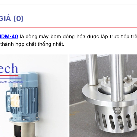
IÁ (0)
 HDM-40
là dòng máy bơm đồng hóa được lắp trực tiếp trên 
thành hợp chất thống nhất.