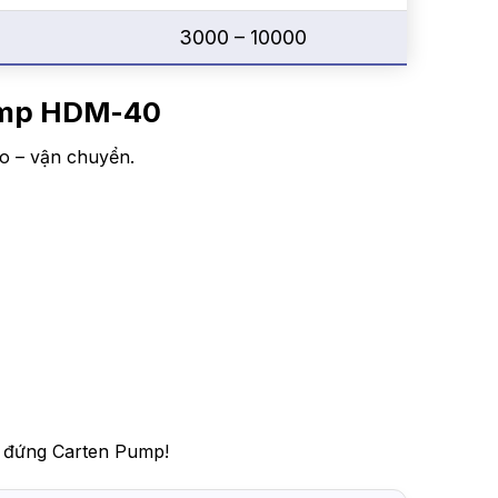
3000 – 10000
Pump HDM-40
ao – vận chuyển.
g đứng Carten Pump!