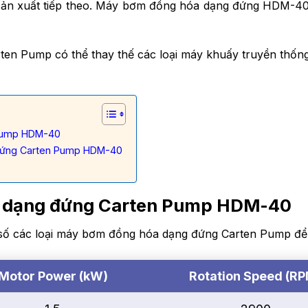
sản xuất tiếp theo. Máy bơm đồng hóa dạng đứng HDM-40 
ten Pump có thể thay thế các loại máy khuấy truyền thống
 Pump HDM-40
 đứng Carten Pump HDM-40
 dạng đứng Carten Pump HDM-40
ố các loại máy bơm đồng hóa dạng đứng Carten Pump để lự
Motor Power (kW)
Rotation Speed (R