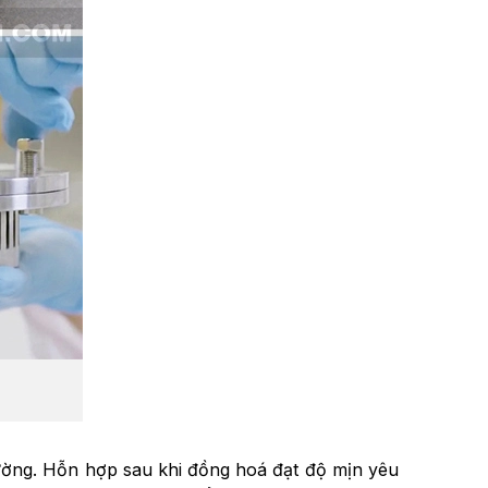
ờng. Hỗn hợp sau khi đồng hoá đạt độ mịn yêu