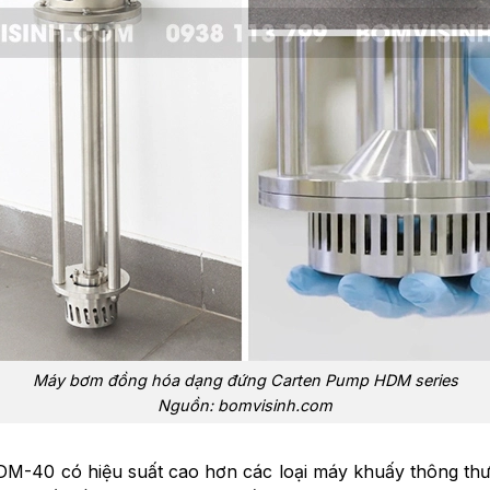
Máy bơm đồng hóa dạng đứng Carten Pump HDM series
Nguồn: bomvisinh.com
40 có hiệu suất cao hơn các loại máy khuấy thông thư