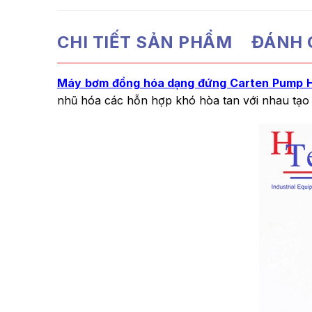
CHI TIẾT SẢN PHẨM
ĐÁNH G
Máy bơm đồng hóa dạng đứng Carten Pump
nhũ hóa các hỗn hợp khó hòa tan với nhau tạo 