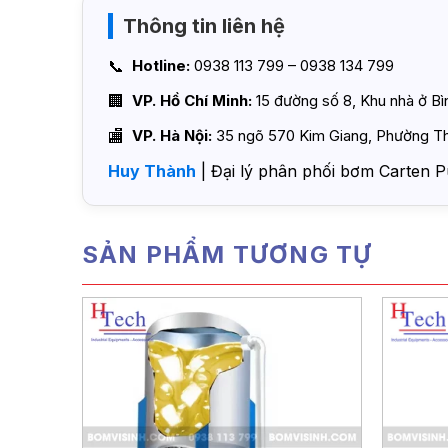
Thông tin liên hệ
Hotline:
0938 113 799 – 0938 134 799
VP. Hồ Chí Minh:
15 đường số 8, Khu nhà ở B
VP. Hà Nội:
35 ngõ 570 Kim Giang, Phường Th
Huy Thành
| Đại lý phân phối bơm Carten P
SẢN PHẨM TƯƠNG TỰ