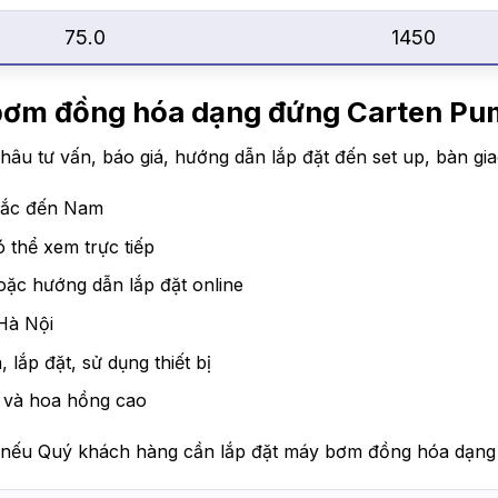
75.0
1450
 bơm đồng hóa dạng đứng Carten 
hâu tư vấn, báo giá, hướng dẫn lắp đặt đến set up, bàn gi
 Bắc đến Nam
 thể xem trực tiếp
hoặc hướng dẫn lắp đặt online
Hà Nội
 lắp đặt, sử dụng thiết bị
u và hoa hồng cao
ất nếu Quý khách hàng cần lắp đặt máy bơm đồng hóa dạn