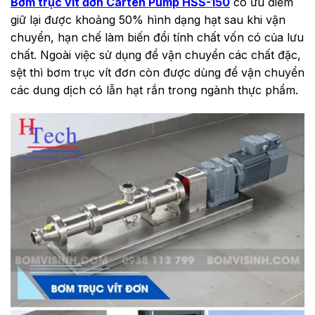
Bơm trục vít đơn Carten Pump HSS-150
có ưu điểm
giữ lại được khoảng 50% hình dạng hạt sau khi vận
chuyển, hạn chế làm biến đổi tính chất vốn có của lưu
chất. Ngoài việc sử dụng để vận chuyển các chất đặc,
sệt thì bơm trục vít đơn còn được dùng để vận chuyển
các dung dịch có lẫn hạt rắn trong ngành thực phẩm.