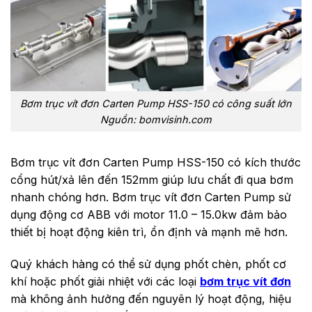
Bơm trục vít đơn Carten Pump HSS-150 có công suất lớn
Nguồn: bomvisinh.com
Bơm trục vít đơn Carten Pump HSS-150 có kích thước
cổng hút/xả lên đến 152mm giúp lưu chất đi qua bơm
nhanh chóng hơn. Bơm trục vít đơn Carten Pump sử
dụng động cơ ABB với motor 11.0 – 15.0kw đảm bảo
thiết bị hoạt động kiên trì, ổn định và mạnh mẽ hơn.
Quý khách hàng có thể sử dụng phốt chèn, phốt cơ
khí hoặc phốt giải nhiệt với các loại
bơm trục vít đơn
mà không ảnh hưởng đến nguyên lý hoạt động, hiệu