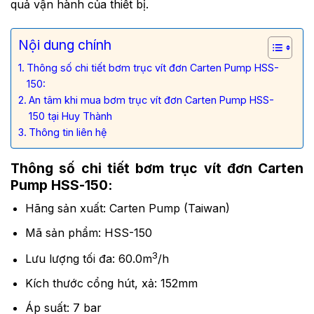
quả vận hành của thiết bị.
Nội dung chính
Thông số chi tiết bơm trục vít đơn Carten Pump HSS-
150:
An tâm khi mua bơm trục vít đơn Carten Pump HSS-
150 tại Huy Thành
Thông tin liên hệ
Thông số chi tiết bơm trục vít đơn Carten
Pump HSS-150:
Hãng sản xuất: Carten Pump (Taiwan)
Mã sản phẩm: HSS-150
3
Lưu lượng tối đa: 60.0m
/h
Kích thước cổng hút, xả: 152mm
Áp suất: 7 bar