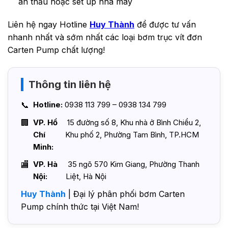
án thầu hoặc set up nhà máy
Liên hệ ngay Hotline
Huy Thành
để được tư vấn
nhanh nhất và sớm nhất các loại bơm trục vít đơn
Carten Pump chất lượng!
Thông tin liên hệ
Hotline:
0938 113 799 – 0938 134 799
VP. Hồ
15 đường số 8, Khu nhà ở Bình Chiểu 2,
Chí
Khu phố 2, Phường Tam Bình, TP.HCM
Minh:
VP. Hà
35 ngõ 570 Kim Giang, Phường Thanh
Nội:
Liệt, Hà Nội
Huy Thành
| Đại lý phân phối bơm Carten
Pump chính thức tại Việt Nam!