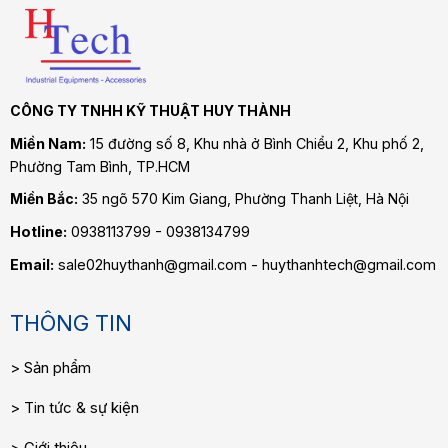
CÔNG TY TNHH KỸ THUẬT HUY THÀNH
Miền Nam:
15 đường số 8, Khu nhà ở Bình Chiểu 2, Khu phố 2,
Phường Tam Bình
, TP.HCM
Miền Bắc:
35 ngõ 570 Kim Giang, Phường Thanh Liệt, Hà Nội
Hotline:
0938113799 - 0938134799
Email:
sale02huythanh@gmail.com - huythanhtech@gmail.com
THÔNG TIN
Sản phẩm
Tin tức & sự kiện
Giới thiệu