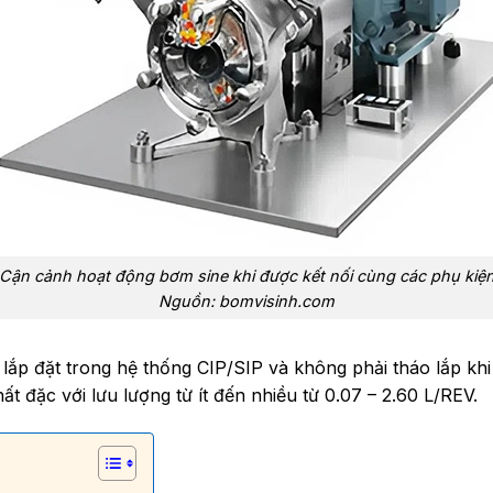
Cận cảnh hoạt động bơm sine khi được kết nối cùng các phụ kiệ
Nguồn: bomvisinh.com
p đặt trong hệ thống CIP/SIP và không phải tháo lắp khi 
 đặc với lưu lượng từ ít đến nhiều từ 0.07 – 2.60 L/REV.