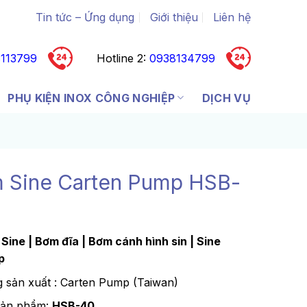
Tin tức – Ứng dụng
Giới thiệu
Liên hệ
113799
Hotline 2:
0938134799
PHỤ KIỆN INOX CÔNG NGHIỆP
DỊCH VỤ
 Sine Carten Pump HSB-
Sine | Bơm đĩa | Bơm cánh hình sin | Sine
p
 sản xuất : Carten Pump (Taiwan)
sản phẩm:
HSB-40