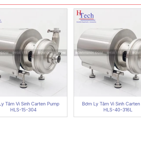
y Tâm Vi Sinh Carten Pump
Bơm Ly Tâm Vi Sinh Carte
HLS-15-304
HLS-40-316L