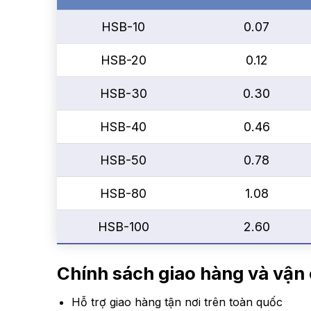
HSB-10
0.07
HSB-20
0.12
HSB-30
0.30
HSB-40
0.46
HSB-50
0.78
HSB-80
1.08
HSB-100
2.60
Chính sách giao hàng và vậ
Hỗ trợ giao hàng tận nơi trên toàn quốc