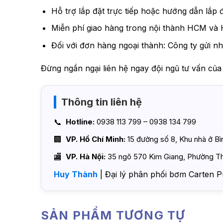
Hỗ trợ lắp đặt trực tiếp hoặc hướng dẫn lắp đ
Miễn phí giao hàng trong nội thành HCM và 
Đối với đơn hàng ngoại thành: Công ty gửi nh
Đừng ngần ngại liên hệ ngay đội ngũ tư vấn củ
Thông tin liên hệ
Hotline:
0938 113 799 – 0938 134 799
VP. Hồ Chí Minh:
15 đường số 8, Khu nhà ở B
VP. Hà Nội:
35 ngõ 570 Kim Giang, Phường Th
Huy Thành
| Đại lý phân phối bơm Carten P
SẢN PHẨM TƯƠNG TỰ