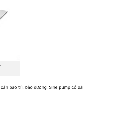
n
cần bảo trì, bảo dưỡng. Sine pump có dải