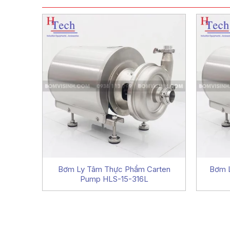
Bơm Ly Tâm Thực Phẩm Carten
Bơm L
Pump HLS-15-316L