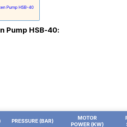
arten Pump HSB-40
en Pump HSB-40:
MOTOR
)
PRESSURE
(BAR)
POWER
(KW)