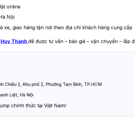
ặt online
Hà Nội
à xe, giao hàng tận nơi theo địa chỉ khách hàng cung cấp
a
Huy Thành
để được tư vấn – báo giá – vận chuyển – lắp đ
ình Chiểu 2, Khu phố 2, Phường Tam Bình, TP.HCM
anh Liệt, Hà Nội
ump chính thức tại Việt Nam!