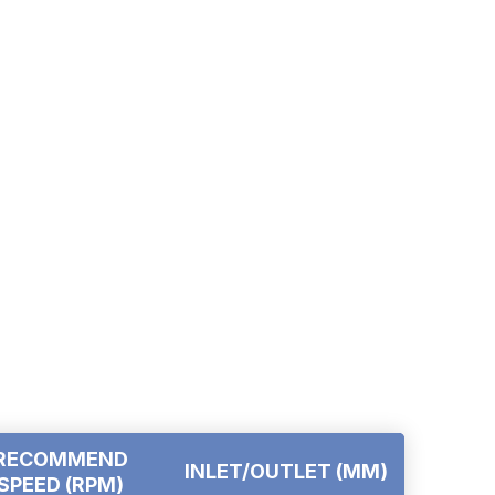
RECOMMEND
INLET/OUTLET
(MM)
SPEED
(RPM)