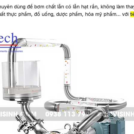
yên dùng để bơm chất lẫn có lẫn hạt rắn, không làm thay 
uất thực phẩm, đồ uống, dược phẩm, hóa mỹ phẩm… với
t