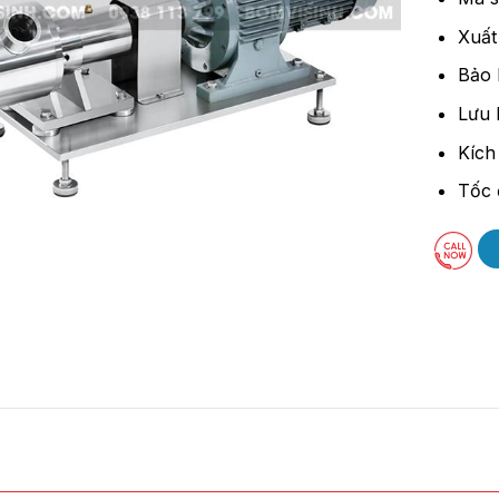
Xuất
Bảo 
Lưu 
Kích
Tốc 