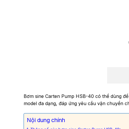
Bơm sine Carten Pump HSB-40 có thể dùng để lắ
model đa dạng, đáp ứng yêu cầu vận chuyển chất
Nội dung chính