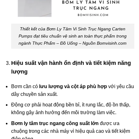
Thiết kết của Bơm Ly Tâm Vi Sinh Trục Ngang Carten
Pumps đạt tiêu chuẩn vệ sinh an toàn thực phẩm trong
ngành Thực Phẩm – Đồ Uống – Nguồn Bomvisinh.com
Hiệu suất vận hành ổn định và tiết kiệm năng
lượng
Bơm cần có
lưu lượng và cột áp phù hợp
với yêu cầu
dây chuyền sản xuất.
Động cơ phải hoạt động bền bỉ, ít rung lắc, độ ồn thấp,
không gây ảnh hưởng đến môi trường làm việc.
Bơm ly tâm trục ngang công suất lớn
được ưa
chuộng trong các nhà máy vì hiệu quả cao và tiết kiệm
điện năng.