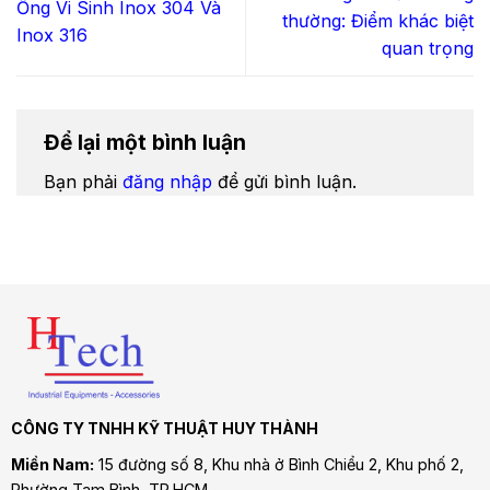
Ống Vi Sinh Inox 304 Và
thường: Điểm khác biệt
Inox 316
quan trọng
Để lại một bình luận
Bạn phải
đăng nhập
để gửi bình luận.
CÔNG TY TNHH KỸ THUẬT HUY THÀNH
Miền Nam:
15 đường số 8, Khu nhà ở Bình Chiểu 2, Khu phố 2,
Phường Tam Bình
, TP.HCM