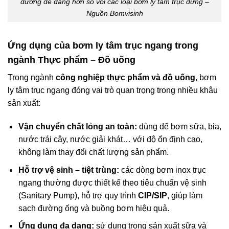
dưỡng dễ dàng hơn so với các loại bơm ly tâm trục đứng –
Nguồn Bomvisinh
Ứng dụng của bơm ly tâm trục ngang trong
ngành Thực phẩm – Đồ uống
Trong ngành
công nghiệp thực phẩm và đồ uống
, bơm
ly tâm trục ngang đóng vai trò quan trọng trong nhiều khâu
sản xuất:
Vận chuyển chất lỏng an toàn:
dùng để bơm sữa, bia,
nước trái cây, nước giải khát… với độ ổn định cao,
không làm thay đổi chất lượng sản phẩm.
Hỗ trợ vệ sinh – tiệt trùng:
các dòng bơm inox trục
ngang thường được thiết kế theo tiêu chuẩn vệ sinh
(Sanitary Pump), hỗ trợ quy trình
CIP/SIP
, giúp làm
sạch đường ống và buồng bơm hiệu quả.
Ứng dụng đa dạng:
sử dụng trong sản xuất sữa và