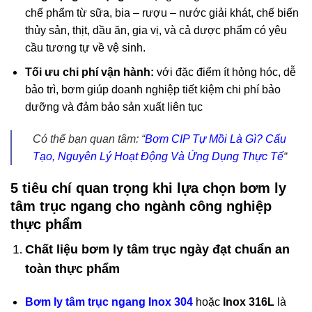
chế phẩm từ sữa, bia – rượu – nước giải khát, chế biến
thủy sản, thịt, dầu ăn, gia vị, và cả dược phẩm có yêu
cầu tương tự về vệ sinh.
Tối ưu chi phí vận hành:
với đặc điểm ít hỏng hóc, dễ
bảo trì, bơm giúp doanh nghiệp tiết kiệm chi phí bảo
dưỡng và đảm bảo sản xuất liên tục
Có thể bạn quan tâm:
“
Bơm CIP Tự Mồi Là Gì? Cấu
Tạo, Nguyên Lý Hoạt Động Và Ứng Dụng Thực Tế
“
5 tiêu chí quan trọng khi lựa chọn bơm ly
tâm trục ngang cho ngành công nghiệp
thực phẩm
Chất liệu bơm ly tâm trục ngày đạt chuẩn an
toàn thực phẩm
Bơm ly tâm trục ngang Inox 304
hoặc
Inox 316L
là