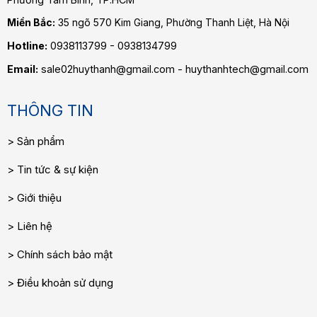
Miền Bắc:
35 ngõ 570 Kim Giang, Phường Thanh Liệt, Hà Nội
Hotline:
0938113799 - 0938134799
Email:
sale02huythanh@gmail.com - huythanhtech@gmail.com
THÔNG TIN
Sản phẩm
Tin tức & sự kiện
Giới thiệu
Liên hệ
Chính sách bảo mật
Điều khoản sử dụng