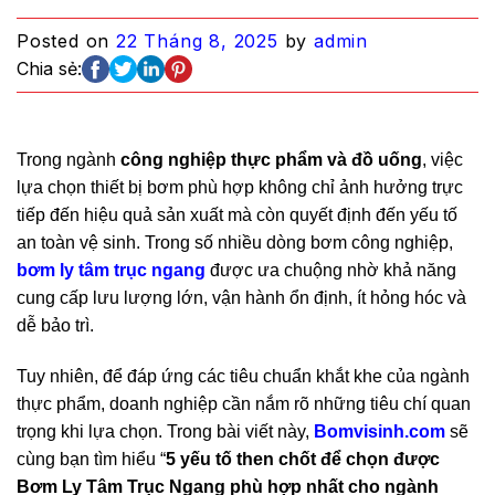
Posted on
22 Tháng 8, 2025
by
admin
Chia sẻ:
Trong ngành
công nghiệp thực phẩm và đồ uống
, việc
lựa chọn thiết bị bơm phù hợp không chỉ ảnh hưởng trực
tiếp đến hiệu quả sản xuất mà còn quyết định đến yếu tố
an toàn vệ sinh. Trong số nhiều dòng bơm công nghiệp,
bơm ly tâm trục ngang
được ưa chuộng nhờ khả năng
cung cấp lưu lượng lớn, vận hành ổn định, ít hỏng hóc và
dễ bảo trì.
Tuy nhiên, để đáp ứng các tiêu chuẩn khắt khe của ngành
thực phẩm, doanh nghiệp cần nắm rõ những tiêu chí quan
trọng khi lựa chọn. Trong bài viết này,
Bomvisinh.com
sẽ
cùng bạn tìm hiểu “
5 yếu tố then chốt để chọn được
Bơm Ly Tâm Trục Ngang phù hợp nhất cho ngành