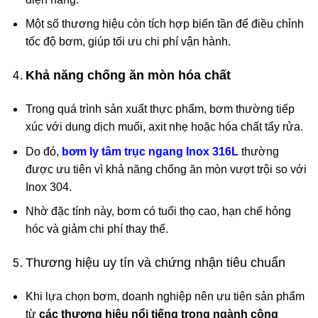
Một số thương hiệu còn tích hợp biến tần để điều chỉnh
tốc độ bơm, giúp tối ưu chi phí vận hành.
Khả năng chống ăn mòn hóa chất
Trong quá trình sản xuất thực phẩm, bơm thường tiếp
xúc với dung dịch muối, axit nhẹ hoặc hóa chất tẩy rửa.
Do đó,
bơm ly tâm trục ngang Inox 316L
thường
được ưu tiên vì khả năng chống ăn mòn vượt trội so với
Inox 304.
Nhờ đặc tính này, bơm có tuổi thọ cao, hạn chế hỏng
hóc và giảm chi phí thay thế.
Thương hiệu uy tín và chứng nhận tiêu chuẩn
Khi lựa chọn bơm, doanh nghiệp nên ưu tiên sản phẩm
từ
các thương hiệu nổi tiếng trong ngành công