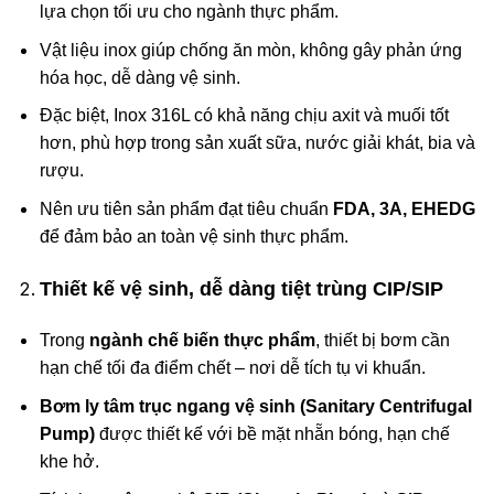
lựa chọn tối ưu cho ngành thực phẩm.
Vật liệu inox giúp chống ăn mòn, không gây phản ứng
hóa học, dễ dàng vệ sinh.
Đặc biệt, Inox 316L có khả năng chịu axit và muối tốt
hơn, phù hợp trong sản xuất sữa, nước giải khát, bia và
rượu.
Nên ưu tiên sản phẩm đạt tiêu chuẩn
FDA, 3A, EHEDG
để đảm bảo an toàn vệ sinh thực phẩm.
Thiết kế vệ sinh, dễ dàng tiệt trùng CIP/SIP
Trong
ngành chế biến thực phẩm
, thiết bị bơm cần
hạn chế tối đa điểm chết – nơi dễ tích tụ vi khuẩn.
Bơm ly tâm trục ngang vệ sinh (Sanitary Centrifugal
Pump)
được thiết kế với bề mặt nhẵn bóng, hạn chế
khe hở.