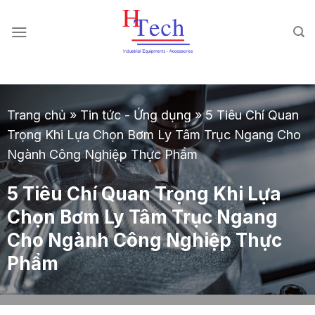
Chuyển
đến
nội
dung
Trang chủ
»
Tin tức - Ứng dụng
»
5 Tiêu Chí Quan
Trọng Khi Lựa Chọn Bơm Ly Tâm Trục Ngang Cho
Ngành Công Nghiệp Thực Phẩm
5 Tiêu Chí Quan Trọng Khi Lựa
Chọn Bơm Ly Tâm Trục Ngang
Cho Ngành Công Nghiệp Thực
Phẩm