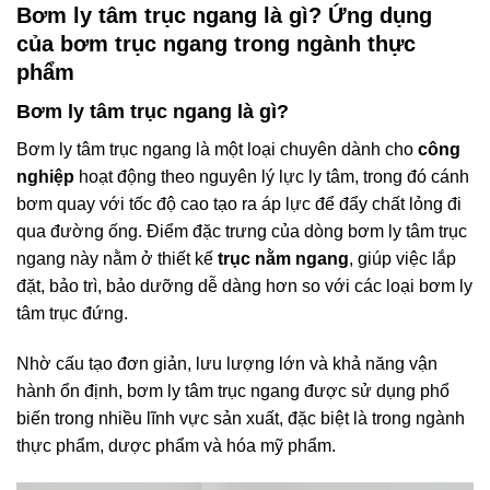
Bơm ly tâm trục ngang là gì? Ứng dụng
của bơm trục ngang trong ngành thực
phẩm
Bơm ly tâm trục ngang là gì?
Bơm ly tâm trục ngang là một loại chuyên dành cho
công
nghiệp
hoạt động theo nguyên lý lực ly tâm, trong đó cánh
bơm quay với tốc độ cao tạo ra áp lực để đẩy chất lỏng đi
qua đường ống. Điểm đặc trưng của dòng bơm ly tâm trục
ngang này nằm ở thiết kế
trục nằm ngang
, giúp việc lắp
đặt, bảo trì, bảo dưỡng dễ dàng hơn so với các loại bơm ly
tâm trục đứng.
Nhờ cấu tạo đơn giản, lưu lượng lớn và khả năng vận
hành ổn định, bơm ly tâm trục ngang được sử dụng phổ
biến trong nhiều lĩnh vực sản xuất, đặc biệt là trong ngành
thực phẩm, dược phẩm và hóa mỹ phẩm.