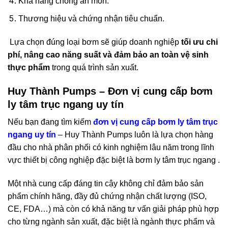
Khả năng chống ăn mòn.
Thương hiệu và chứng nhận tiêu chuẩn.
Lựa chọn đúng loại bơm sẽ giúp doanh nghiệp
tối ưu chi
phí, nâng cao năng suất và đảm bảo an toàn vệ sinh
thực phẩm
trong quá trình sản xuất.
Huy Thành Pumps – Đơn vị cung cấp bơm
ly tâm trục ngang uy tín
Nếu bạn đang tìm kiếm
đơn vị cung cấp bơm ly tâm trục
ngang uy tín
– Huy Thành Pumps luôn là lựa chọn hàng
đầu cho nhà phân phối có kinh nghiệm lâu năm trong lĩnh
vực thiết bị công nghiệp đặc biệt là bơm ly tâm trục ngang .
Một nhà cung cấp đáng tin cậy không chỉ đảm bảo sản
phẩm chính hãng, đầy đủ chứng nhận chất lượng (ISO,
CE, FDA…) mà còn có khả năng tư vấn giải pháp phù hợp
cho từng ngành sản xuất, đặc biệt là ngành thực phẩm và