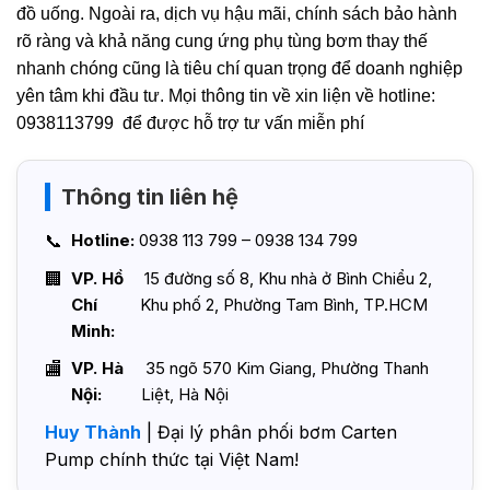
đồ uống. Ngoài ra, dịch vụ hậu mãi, chính sách bảo hành
rõ ràng và khả năng cung ứng phụ tùng bơm thay thế
nhanh chóng cũng là tiêu chí quan trọng để doanh nghiệp
yên tâm khi đầu tư. Mọi thông tin về xin liện về hotline:
0938113799 để được hỗ trợ tư vấn miễn phí
Thông tin liên hệ
Hotline:
0938 113 799 – 0938 134 799
VP. Hồ
15 đường số 8, Khu nhà ở Bình Chiểu 2,
Chí
Khu phố 2, Phường Tam Bình, TP.HCM
Minh:
VP. Hà
35 ngõ 570 Kim Giang, Phường Thanh
Nội:
Liệt, Hà Nội
Huy Thành
| Đại lý phân phối bơm Carten
Pump chính thức tại Việt Nam!