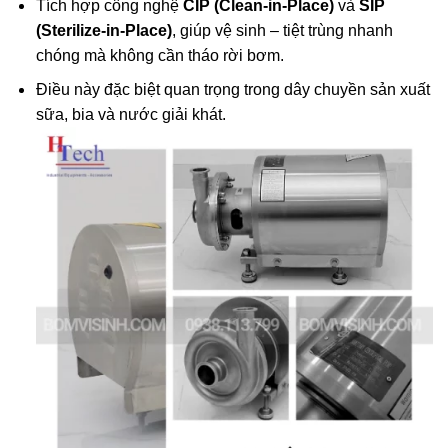
Tích hợp công nghệ
CIP (Clean-in-Place)
và
SIP
(Sterilize-in-Place)
, giúp vệ sinh – tiệt trùng nhanh
chóng mà không cần tháo rời bơm.
Điều này đặc biệt quan trọng trong dây chuyền sản xuất
sữa, bia và nước giải khát.