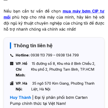
—
Nếu bạn cần tư vấn để chọn
mua máy bơm CIP tự
mồi
phù hợp cho nhà máy của mình, hãy liên hệ với
đội ngũ kỹ thuật chuyên nghiệp của chúng tôi để được
hỗ trợ nhanh chóng và chính xác nhất!
Thông tin liên hệ
Hotline:
0938 113 799 – 0938 134 799
VP. Hồ
15 đường số 8, Khu nhà ở Bình Chiểu 2,
Chí
Khu phố 2, Phường Tam Bình, TP.HCM
Minh:
VP. Hà
35 ngõ 570 Kim Giang, Phường Thanh
Nội:
Liệt, Hà Nội
Huy Thành
| Đại lý phân phối bơm Carten
Pump chính thức tại Việt Nam!