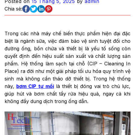
Posted on
15 Tháng 5, 2025
by
admin
Chia sẻ:
Trong các nhà máy chế biến thực phẩm hiện đại đặc
biệt là ngành sữa, việc đảm bảo vệ sinh tuyệt đối cho
đường ống, bồn chứa và thiết bị là yếu tố sống còn
quyết định đến hiệu suất sản xuất và chất lượng sản
phẩm. Hệ thống làm sạch tại chỗ (CIP – Cleaning In
Place) ra đời như một giải pháp tối ưu hóa quy trình vệ
sinh mà không cần tháo dỡ thiết bị. Trong hệ thống
này,
bơm CIP tự mồi
là thiết bị đóng vai trò chủ lực,
giúp hút và bơm chất tẩy rửa hiệu quả, ngay cả khi
không đầy dung dịch trong ống dẫn.