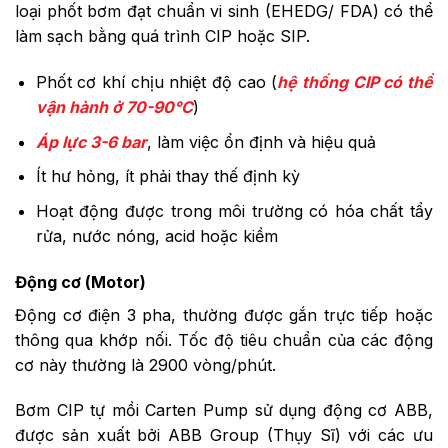
loại phốt bơm đạt chuẩn vi sinh (EHEDG/ FDA) có thể
làm sạch bằng quá trình CIP hoặc SIP.
Phốt cơ khí chịu nhiệt độ cao (
hệ thống CIP có thể
vận hành ở 70-90°C
)
Áp lực 3-6 bar
, làm việc ổn định và hiệu quả
Ít hư hỏng, ít phải thay thế định kỳ
Hoạt động được trong môi trường có hóa chất tẩy
rửa, nước nóng, acid hoặc kiềm
Động cơ (Motor)
Động cơ điện 3 pha, thường được gắn trực tiếp hoặc
thông qua khớp nối. Tốc độ tiêu chuẩn của các động
cơ này thường là 2900 vòng/phút.
Bơm CIP tự mồi Carten Pump sử dụng động cơ ABB,
được sản xuất bởi ABB Group (Thụy Sĩ) với các ưu