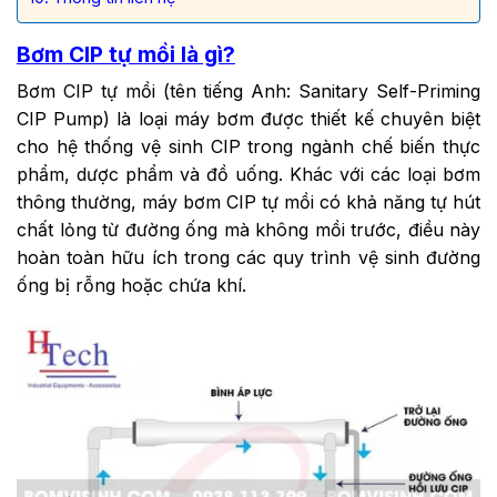
Bơm CIP tự mồi là gì?
Bơm CIP tự mồi (tên tiếng Anh: Sanitary Self-Priming
CIP Pump) là loại máy bơm được thiết kế chuyên biệt
cho hệ thống vệ sinh CIP trong ngành chế biến thực
phẩm, dược phẩm và đồ uống. Khác với các loại bơm
thông thường, máy bơm CIP tự mồi có khả năng tự hút
chất lỏng từ đường ống mà không mồi trước, điều này
hoàn toàn hữu ích trong các quy trình vệ sinh đường
ống bị rỗng hoặc chứa khí.