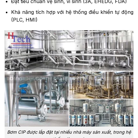
Đạt tiêu chuẩn vệ sinh, vi sinh (3A, EHEDG, FDA)
Khả năng tích hợp với hệ thống điều khiển tự động
(PLC, HMI)
Bơm CIP được lắp đặt tại nhiều nhà máy sản xuất, trong hệ