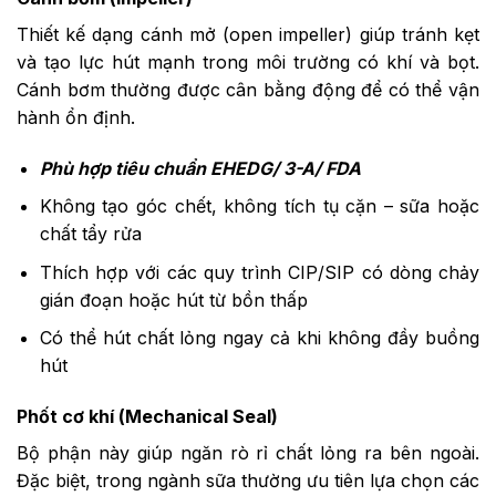
Thiết kế dạng cánh mở (open impeller) giúp tránh kẹt
và tạo lực hút mạnh trong môi trường có khí và bọt.
Cánh bơm thường được cân bằng động để có thể vận
hành ổn định.
Phù hợp tiêu chuẩn EHEDG/ 3-A/ FDA
Không tạo góc chết, không tích tụ cặn – sữa hoặc
chất tẩy rửa
Thích hợp với các quy trình CIP/SIP có dòng chảy
gián đoạn hoặc hút từ bồn thấp
Có thể hút chất lỏng ngay cả khi không đầy buồng
hút
Phốt cơ khí (Mechanical Seal)
Bộ phận này giúp ngăn rò rỉ chất lỏng ra bên ngoài.
Đặc biệt, trong ngành sữa thường ưu tiên lựa chọn các