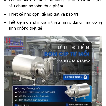
Vật liệu inox vi sinh, dễ dàng vệ sinh và đáp ứng
tiêu chuẩn an toàn thực phẩm
Thiết kế nhỏ gọn, dễ lắp đặt và bảo trì
Tiết kiệm chi phí, giảm thiểu rủi ro dừng máy do vệ
sinh không triệt để