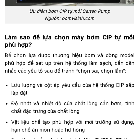
Ưu điểm bơm CIP tự mồi Carten Pump
Nguồn: bomvisinh.com
Làm sao để lựa chọn máy bơm CIP tự mồi
phù hợp?
Để chọn lựa được thương hiệu bơm và dòng model
phù hợp để set up trên hệ thống làm sạch, cần cân
nhắc các yếu tố sau để tránh “chọn sai, chọn lầm”:
Lưu lượng và cột áp yêu cầu của hệ thống CIP sắp
lắp đặt
Độ nhớt và nhiệt độ của chất lỏng cần bơm, tính
chất đặc trưng của chất lỏng
Vật liệu chế tạo phù hợp với môi trường sử dụng,
hạn chế ăn mòn hoặc hư hỏng