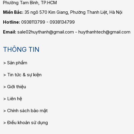
Phường Tam Bình
, TP.HCM
Miền Bắc:
35 ngõ 570 Kim Giang, Phường Thanh Liệt, Hà Nội
Hotline:
0938113799 - 0938134799
Email:
sale02huythanh@gmail.com - huythanhtech@gmail.com
THÔNG TIN
Sản phẩm
Tin tức & sự kiện
Giới thiệu
Liên hệ
Chính sách bảo mật
Điều khoản sử dụng