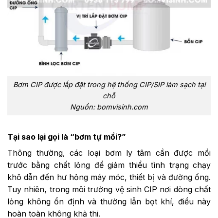
Bơm CIP được lắp đặt trong hệ thống CIP/SIP làm sạch tại
chỗ
Nguồn: bomvisinh.com
Tại sao lại gọi là “bơm tự mồi?”
Thông thường, các loại bơm ly tâm cần được mồi
trước bằng chất lỏng để giảm thiểu tình trạng chạy
khô dẫn đến hư hỏng máy móc, thiết bị và đường ống.
Tuy nhiên, trong môi trường vệ sinh CIP nơi dòng chất
lỏng không ổn định và thường lẫn bọt khí, điều này
hoàn toàn không khả thi.