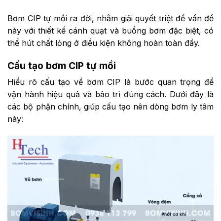
Bơm CIP tự mồi ra đời, nhằm giải quyết triệt để vấn đề
này với thiết kế cánh quạt và buồng bơm đặc biệt, có
thể hút chất lỏng ở điều kiện không hoàn toàn đầy.
Cấu tạo bơm CIP tự mồi
Hiểu rõ cấu tạo về bơm CIP là bước quan trọng để
vận hành hiệu quả và bảo trì đúng cách. Dưới đây là
các bộ phận chính, giúp cấu tạo nên dòng bơm ly tâm
này: