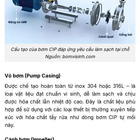
Cấu tạo của bơm CIP đáp ứng yêu cầu làm sạch tại chỗ
Nguồn: bomvisinh.com
Vỏ bơm (Pump Casing)
Được chế tạo hoàn toàn từ inox 304 hoặc 316L – là
loại vật liệu đạt chuẩn vi sinh, dễ làm sạch và chịu
được hóa chất lẫn nhiệt độ cao. Đây là chất liệu phù
hợp để sử dụng với các loại thiết bị thường xuyên tiếp
xúc với hóa chất tẩy rửa như dòng bơm CIP tự mồi
này.
Cánh bơm (Impeller)