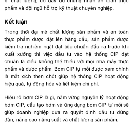
bị chất lượng, có đầy đủ chứng nhận an toàn thực
phẩm và đội ngũ hỗ trợ kỹ thuật chuyên nghiệp.
Kết luận
Trong thời đại mà chất lượng sản phẩm và an toàn
thực phẩm được đặt lên hàng đầu, sản phẩm được
kiểm tra nghiêm ngặt đạt tiêu chuẩn đầu ra trước khi
xuất xưởng thì việc đầu tư vào hệ thống CIP đạt
chuẩn là điều không thể thiếu với mọi nhà máy thực
phẩm và dược phẩm. Bơm CIP tự mồi được xem chính
là mắt xích then chốt giúp hệ thống CIP hoạt động
hiệu quả, tự động hóa và tiết kiệm chi phí.
Hiểu rõ bơm CIP là gì, nắm vững nguyên lý hoạt động
bơm CIP, cấu tạo bơm và ứng dụng bơm CIP tự mồi sẽ
giúp doanh nghiệp đưa ra quyết định đầu tư đúng
đắn, nâng cao năng suất và chất lượng sản phẩm.