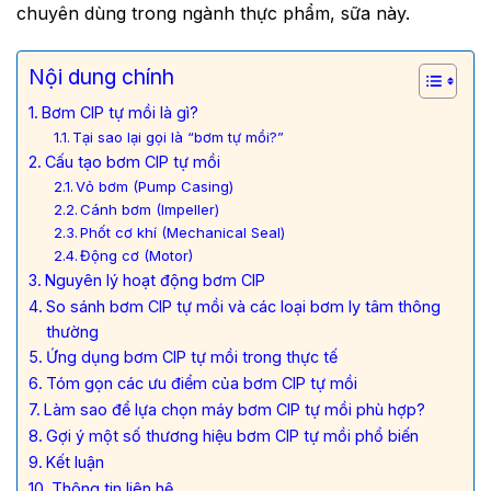
chuyên dùng trong ngành thực phẩm, sữa này.
Nội dung chính
Bơm CIP tự mồi là gì?
Tại sao lại gọi là “bơm tự mồi?”
Cấu tạo bơm CIP tự mồi
Vỏ bơm (Pump Casing)
Cánh bơm (Impeller)
Phốt cơ khí (Mechanical Seal)
Động cơ (Motor)
Nguyên lý hoạt động bơm CIP
So sánh bơm CIP tự mồi và các loại bơm ly tâm thông
thường
Ứng dụng bơm CIP tự mồi trong thực tế
Tóm gọn các ưu điểm của bơm CIP tự mồi
Làm sao để lựa chọn máy bơm CIP tự mồi phù hợp?
Gợi ý một số thương hiệu bơm CIP tự mồi phổ biến
Kết luận
Thông tin liên hệ