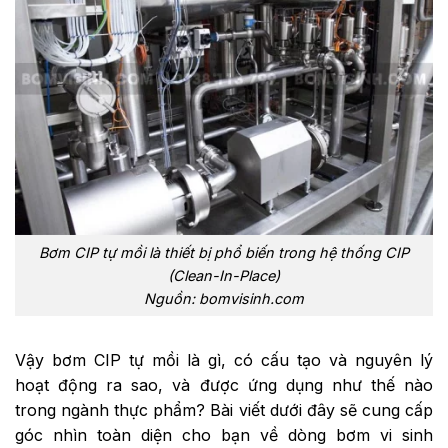
Bơm CIP tự mồi là thiết bị phổ biến trong hệ thống CIP
(Clean-In-Place)
Nguồn: bomvisinh.com
Vậy bơm CIP tự mồi là gì, có cấu tạo và nguyên lý
hoạt động ra sao, và được ứng dụng như thế nào
trong ngành thực phẩm? Bài viết dưới đây sẽ cung cấp
góc nhìn toàn diện cho bạn về dòng bơm vi sinh