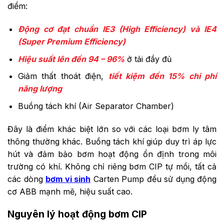
điểm:
Động cơ đạt chuẩn IE3 (High Efficiency) và IE4
(Super Premium Efficiency)
Hiệu suất lên đến 94 – 96%
ở tải đầy đủ
Giảm thất thoát điện,
tiết kiệm đến 15% chi phí
năng lượng
Buồng tách khí (Air Separator Chamber)
Đây là điểm khác biệt lớn so với các loại bơm ly tâm
thông thường khác. Buồng tách khí giúp duy trì áp lực
hút và đảm bảo bơm hoạt động ổn định trong môi
trường có khí. Không chỉ riêng bơm CIP tự mồi, tất cả
các dòng
bơm vi sinh
Carten Pump đều sử dụng động
cơ ABB mạnh mẽ, hiệu suất cao.
Nguyên lý hoạt động bơm CIP