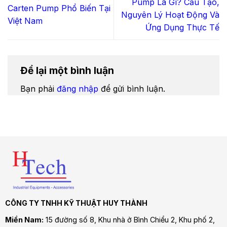
Pump Là Gì? Cấu Tạo,
Carten Pump Phổ Biến Tại
Nguyên Lý Hoạt Động Và
Việt Nam
Ứng Dụng Thực Tế
Để lại một bình luận
Bạn phải
đăng nhập
để gửi bình luận.
CÔNG TY TNHH KỸ THUẬT HUY THÀNH
Miền Nam:
15 đường số 8, Khu nhà ở Bình Chiểu 2, Khu phố 2,