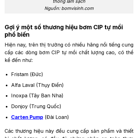
thống làm sạch
Nguồn: bomvisinh.com
Gợi ý một số thương hiệu bơm CIP tự mồi
phổ biến
Hiện nay, trên thị trường có nhiều hãng nổi tiếng cung
cấp các dòng bơm CIP tự mồi chất lượng cao, có thể
kể đến như:
Fristam (Đức)
Alfa Laval (Thụy Điển)
Inoxpa (Tây Ban Nha)
Donjoy (Trung Quốc)
Carten Pump
(Đài Loan)
Các thương hiệu này đều cung cấp sản phẩm và thiết