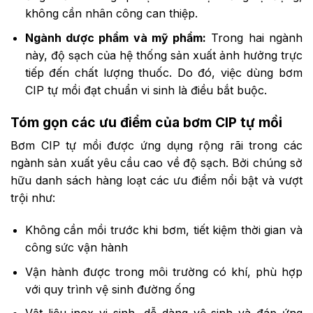
không cần nhân công can thiệp.
Ngành dược phẩm và mỹ phẩm:
Trong hai ngành
này, độ sạch của hệ thống sản xuất ảnh hưởng trực
tiếp đến chất lượng thuốc. Do đó, việc dùng bơm
CIP tự mồi đạt chuẩn vi sinh là điều bắt buộc.
Tóm gọn các ưu điểm của bơm CIP tự mồi
Bơm CIP tự mồi được ứng dụng rộng rãi trong các
ngành sản xuất yêu cầu cao về độ sạch. Bởi chúng sở
hữu danh sách hàng loạt các ưu điểm nổi bật và vượt
trội như:
Không cần mồi trước khi bơm, tiết kiệm thời gian và
công sức vận hành
Vận hành được trong môi trường có khí, phù hợp
với quy trình vệ sinh đường ống