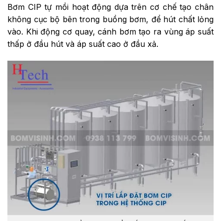
Bơm CIP tự mồi hoạt động dựa trên cơ chế tạo chân
không cục bộ bên trong buồng bơm, để hút chất lỏng
vào. Khi động cơ quay, cánh bơm tạo ra vùng áp suất
thấp ở đầu hút và áp suất cao ở đầu xả.