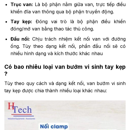
Trục van:
Là bộ phận nằm giữa van, trực tiếp điều
khiển đĩa van thông qua bộ phận truyền động.
Tay kẹp:
Đóng vai trò là bộ phận điều khiển
đóng/mở van bằng thao tác thủ công.
Đầu nối:
Chịu trách nhiệm kết nối van với đường
ống. Tùy theo dạng kết nối, phần đầu nối sẽ có
nhiều hình dạng và kích thước khác nhau
Có bao nhiêu loại van bướm vi sinh tay kẹp
?
Tùy theo quy cách và dạng kết nối, van bướm vi sinh
tay kẹp được chia thành nhiều loại khác nhau: