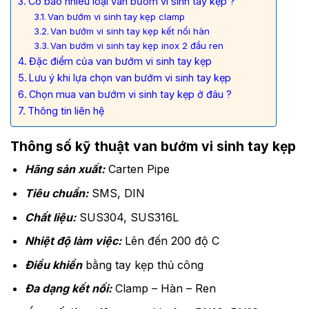
Có bao nhiêu loại van bướm vi sinh tay kẹp ?
Van bướm vi sinh tay kẹp clamp
Van bướm vi sinh tay kẹp kết nối hàn
Van bướm vi sinh tay kẹp inox 2 đầu ren
Đặc điểm của van bướm vi sinh tay kẹp
Lưu ý khi lựa chọn van bướm vi sinh tay kẹp
Chọn mua van bướm vi sinh tay kẹp ở đâu ?
Thông tin liên hệ
Thông số kỹ thuật van bướm vi sinh tay kẹp
Hãng sản xuất:
Carten Pipe
Tiêu chuẩn:
SMS, DIN
Chất liệu:
SUS304, SUS316L
Nhiệt độ làm việc:
Lên đến 200 độ C
Điều khiển
bằng tay kẹp thủ công
Đa dạng kết nối:
Clamp – Hàn – Ren