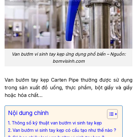
Van bướm vi sinh tay kẹp ứng dụng phổ biến – Nguồn:
bomvisinh.com
Van bướm tay kẹp Carten Pipe thường được sử dụng
trong sản xuất đồ uống, thực phẩm, bột giấy và giấy
hoặc hóa chất…
Nội dung chính
Thông số kỹ thuật van bướm vi sinh tay kẹp
Van bướm vi sinh tay kẹp có cấu tạo như thế nào ?