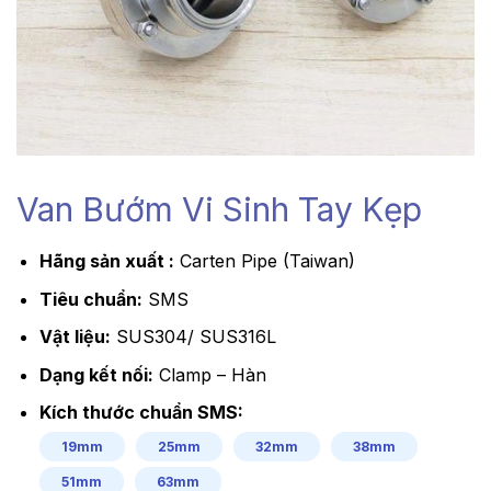
Van Bướm Vi Sinh Tay Kẹp
Hãng sản xuất :
Carten Pipe (Taiwan)
Tiêu chuẩn:
SMS
Vật liệu:
SUS304/ SUS316L
Dạng kết nối:
Clamp – Hàn
Kích thước chuẩn SMS:
19mm
25mm
32mm
38mm
51mm
63mm