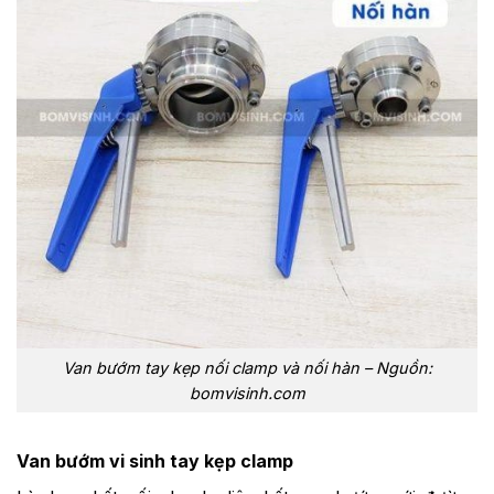
Van bướm tay kẹp nối clamp và nối hàn – Nguồn:
bomvisinh.com
Van bướm vi sinh tay kẹp clamp