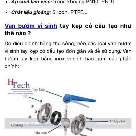
Áp suất làm việc:
trong khoảng PN10, PN16
Chất liệu gioăng:
Silicon, PTFE…
Van bướm vi sinh
tay kẹp có cấu tạo như
thế nào ?
Do điều chỉnh bằng thủ công, nên các loại van bướm
vi sinh tay kẹp có cấu tạo đơn giản và dễ sử dụng. Van
bướm tay kẹp bằng inox vi sinh bao gồm các phần
chính: