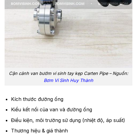
Cận cảnh van bướm vi sinh tay kẹp Carten Pipe – Nguồn:
Bơm Vi Sinh Huy Thành
Kích thước đường ống
Kiểu kết nối của van và đường ống
Điều kiện, môi trường sử dụng (nhiệt độ, áp suất)
Thương hiệu & giá thành