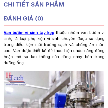
CHI TIẾT SẢN PHẨM
ĐÁNH GIÁ (0)
Van bướm vi sinh tay kẹp
thuộc nhóm van bướm vi
sinh, là loại phụ kiện vi sinh chuyên được sử dụng
trong điều kiện môi trường sạch và chống ăn mòn
cao. Van được thiết kế để thực hiện chức năng đóng
hoặc mở sự lưu thông của dòng chảy bên trong
đường ống.