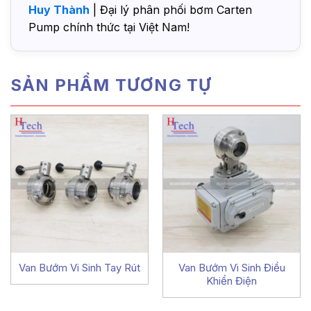
Huy Thành
| Đại lý phân phối bơm Carten
Pump chính thức tại Việt Nam!
SẢN PHẨM TƯƠNG TỰ
Van Bướm Vi Sinh Tay Rút
Van Bướm Vi Sinh Điều
Khiển Điện