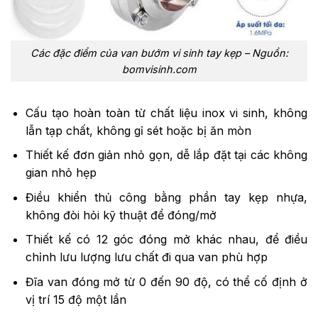
Các đặc điểm của van bướm vi sinh tay kẹp – Nguồn:
bomvisinh.com
Cấu tạo hoàn toàn từ chất liệu inox vi sinh, không
lẫn tạp chất, không gỉ sét hoặc bị ăn mòn
Thiết kế đơn giản nhỏ gọn, dễ lắp đặt tại các không
gian nhỏ hẹp
Điều khiển thủ công bằng phần tay kẹp nhựa,
không đòi hỏi kỹ thuật để đóng/mở
Thiết kế có 12 góc đóng mở khác nhau, để điều
chỉnh lưu lượng lưu chất đi qua van phù hợp
Đĩa van đóng mở từ 0 đến 90 độ, có thể cố định ở
vị trí 15 độ một lần