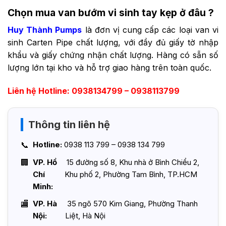
Chọn mua van bướm vi sinh tay kẹp ở đâu ?
Huy Thành Pumps
là đơn vị cung cấp các loại
van vi
sinh
Carten Pipe chất lượng, với đầy đủ giấy tờ nhập
khẩu và giấy chứng nhận chất lượng. Hàng có sẵn số
lượng lớn tại kho và hỗ trợ giao hàng trên toàn quốc.
Liên hệ Hotline: 0938134799 – 0938113799
Thông tin liên hệ
Hotline:
0938 113 799 – 0938 134 799
VP. Hồ
15 đường số 8, Khu nhà ở Bình Chiểu 2,
Chí
Khu phố 2, Phường Tam Bình, TP.HCM
Minh:
VP. Hà
35 ngõ 570 Kim Giang, Phường Thanh
Nội:
Liệt, Hà Nội