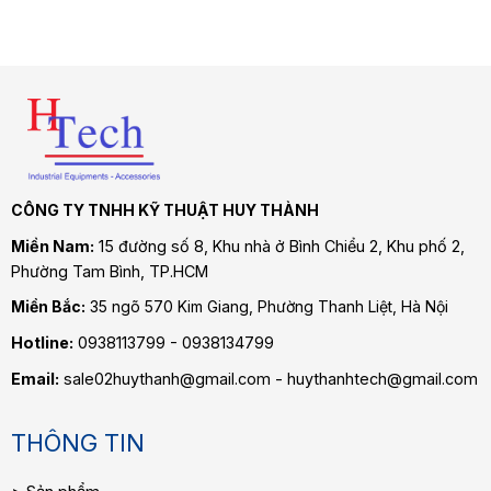
CÔNG TY TNHH KỸ THUẬT HUY THÀNH
Miền Nam:
15 đường số 8, Khu nhà ở Bình Chiểu 2, Khu phố 2,
Phường Tam Bình
, TP.HCM
Miền Bắc:
35 ngõ 570 Kim Giang, Phường Thanh Liệt, Hà Nội
Hotline:
0938113799 - 0938134799
Email:
sale02huythanh@gmail.com - huythanhtech@gmail.com
THÔNG TIN