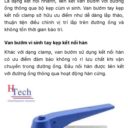
Là dạng kết nối nhanh, liên kết van bướm với đường
ống thông qua bộ kẹp cùm vi sinh. Van bướm tay kẹp
kết nối clamp sở hữu ưu điểm như dễ dàng lắp tháo,
thuận tiện điều chỉnh vị trí lắp trên đường ống và
không tốn thời gian bảo trì.
Van bướm vi sinh tay kẹp kết nối hàn
Khác với dạng clamp, van bướm sử dụng kết nối hàn
có ưu điểm đảm bảo không rò rỉ lưu chất khi vận
chuyển trong đường ống. Đầu nối hàn được liên kết
với đường ống thông qua hoạt động hàn cứng.