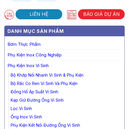
LIÊN HỆ
BÁO GIÁ DỰ ÁN
DANH MỤC SẢN PHẨM
Bơm Thực Phẩm
Phụ Kiện Inox Công Nghiệp
Phụ Kiện Inox Vi Sinh
Bộ Khớp Nối Nhanh Vi Sinh & Phụ Kiện
Bộ Rắc Co Ren Vi Sinh Và Phụ Kiện
Đồng Hồ Áp Suất Vi Sinh
Kẹp Giữ Đường Ống Vi Sinh
Lọc Vi Sinh
Ống Inox Vi Sinh
Phụ Kiện Kết Nối Đường Ống Vi Sinh