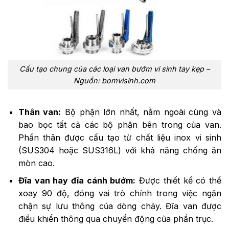
Cấu tạo chung của các loại van bướm vi sinh tay kẹp –
Nguồn: bomvisinh.com
Thân van:
Bộ phận lớn nhất, nằm ngoài cùng và
bao bọc tất cả các bộ phận bên trong của van.
Phần thân được cấu tạo từ chất liệu inox vi sinh
(SUS304 hoặc SUS316L) với khả năng chống ăn
mòn cao.
Đĩa van hay đĩa cánh bướm:
Được thiết kế có thể
xoay 90 độ, đóng vai trò chính trong việc ngăn
chặn sự lưu thông của dòng chảy. Đĩa van được
điều khiển thông qua chuyển động của phần trục.