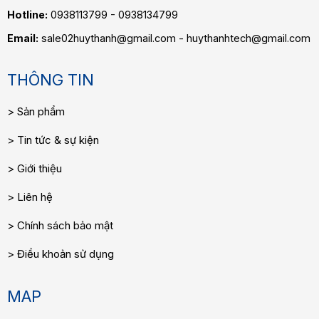
Hotline:
0938113799 - 0938134799
Email:
sale02huythanh@gmail.com - huythanhtech@gmail.com
THÔNG TIN
Sản phẩm
Tin tức & sự kiện
Giới thiệu
Liên hệ
Chính sách bảo mật
Điều khoản sử dụng
MAP