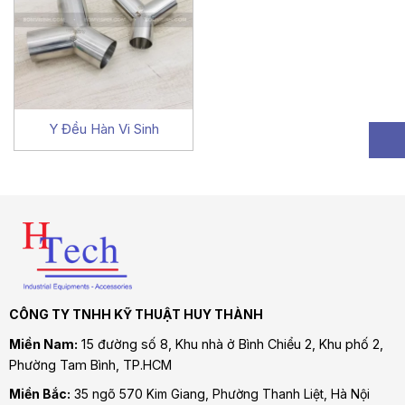
Y Đều Hàn Vi Sinh
CÔNG TY TNHH KỸ THUẬT HUY THÀNH
Miền Nam:
15 đường số 8, Khu nhà ở Bình Chiểu 2, Khu phố 2,
Phường Tam Bình
, TP.HCM
Miền Bắc:
35 ngõ 570 Kim Giang, Phường Thanh Liệt, Hà Nội