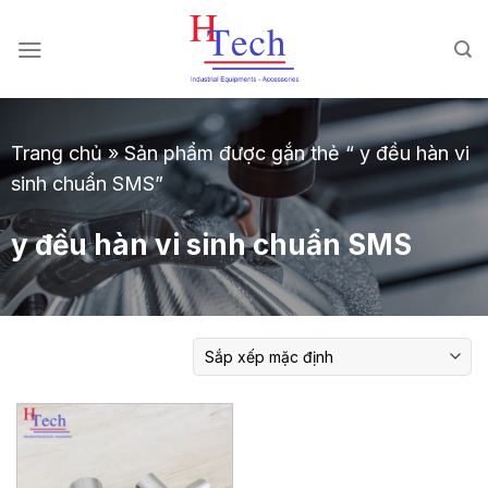
Chuyển
đến
nội
dung
Trang chủ
»
Sản phẩm được gắn thẻ “ y đều hàn vi
sinh chuẩn SMS”
y đều hàn vi sinh chuẩn SMS