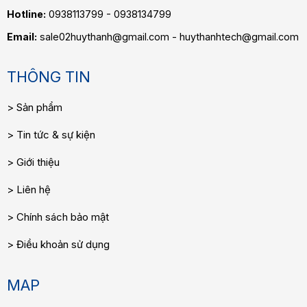
Hotline:
0938113799 - 0938134799
Email:
sale02huythanh@gmail.com - huythanhtech@gmail.com
THÔNG TIN
Sản phẩm
Tin tức & sự kiện
Giới thiệu
Liên hệ
Chính sách bảo mật
Điều khoản sử dụng
MAP