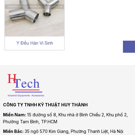
Y Đều Hàn Vi Sinh
CÔNG TY TNHH KỸ THUẬT HUY THÀNH
Miền Nam:
15 đường số 8, Khu nhà ở Bình Chiểu 2, Khu phố 2,
Phường Tam Bình
, TP.HCM
Miền Bắc:
35 ngõ 570 Kim Giang, Phường Thanh Liệt, Hà Nội