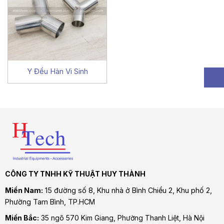
Y Đều Hàn Vi Sinh
CÔNG TY TNHH KỸ THUẬT HUY THÀNH
Miền Nam:
15 đường số 8, Khu nhà ở Bình Chiểu 2, Khu phố 2,
Phường Tam Bình
, TP.HCM
Miền Bắc:
35 ngõ 570 Kim Giang, Phường Thanh Liệt, Hà Nội