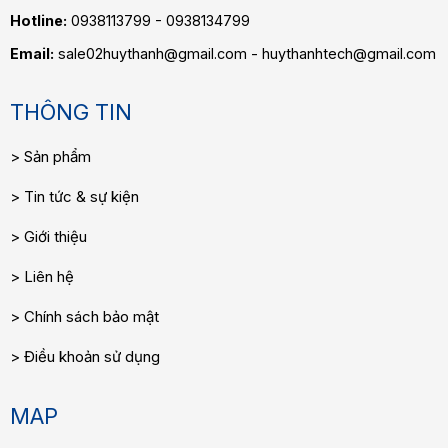
Hotline:
0938113799 - 0938134799
Email:
sale02huythanh@gmail.com - huythanhtech@gmail.com
THÔNG TIN
Sản phẩm
Tin tức & sự kiện
Giới thiệu
Liên hệ
Chính sách bảo mật
Điều khoản sử dụng
MAP