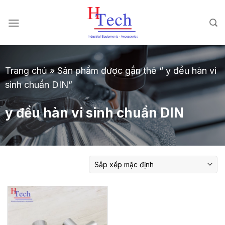
Chuyển
đến
nội
dung
Trang chủ
»
Sản phẩm được gắn thẻ “ y đều hàn vi
sinh chuẩn DIN”
y đều hàn vi sinh chuẩn DIN