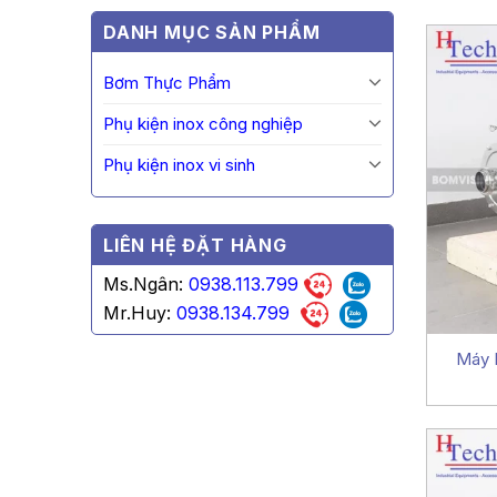
DANH MỤC SẢN PHẨM
Bơm Thực Phẩm
Phụ kiện inox công nghiệp
Phụ kiện inox vi sinh
LIÊN HỆ ĐẶT HÀNG
Ms.Ngân:
0938.113.799
Mr.Huy:
0938.134.799
Máy 