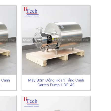
 Cánh
Máy Bơm Đồng Hóa 1 Tầng Cánh
0
Carten Pump HDP-40