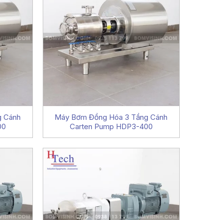
g Cánh
Máy Bơm Đồng Hóa 3 Tầng Cánh
00
Carten Pump HDP3-400