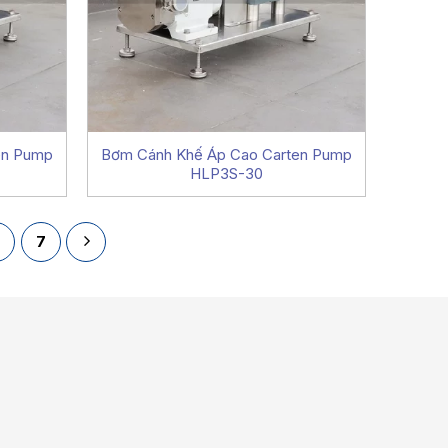
en Pump
Bơm Cánh Khế Áp Cao Carten Pump
HLP3S-30
6
7