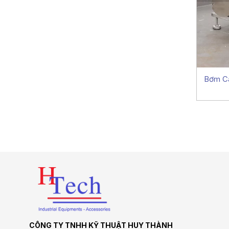
Bơm Cá
CÔNG TY TNHH KỸ THUẬT HUY THÀNH