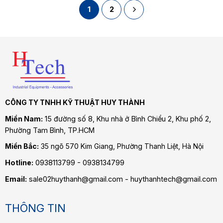
1
2
CÔNG TY TNHH KỸ THUẬT HUY THÀNH
Miền Nam:
15 đường số 8, Khu nhà ở Bình Chiểu 2, Khu phố 2,
Phường Tam Bình
, TP.HCM
Miền Bắc:
35 ngõ 570 Kim Giang, Phường Thanh Liệt, Hà Nội
Hotline:
0938113799 - 0938134799
Email:
sale02huythanh@gmail.com - huythanhtech@gmail.com
THÔNG TIN